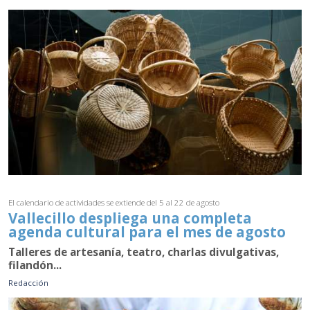
El calendario de actividades se extiende del 5 al 22 de agosto
Vallecillo despliega una completa
agenda cultural para el mes de agosto
Talleres de artesanía, teatro, charlas divulgativas,
filandón...
Redacción