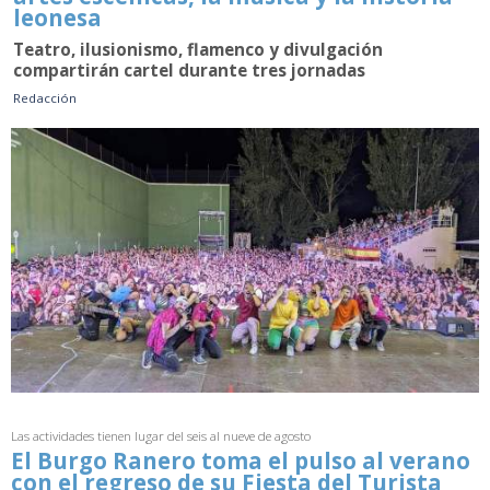
leonesa
Teatro, ilusionismo, flamenco y divulgación
compartirán cartel durante tres jornadas
Redacción
Las actividades tienen lugar del seis al nueve de agosto
El Burgo Ranero toma el pulso al verano
con el regreso de su Fiesta del Turista