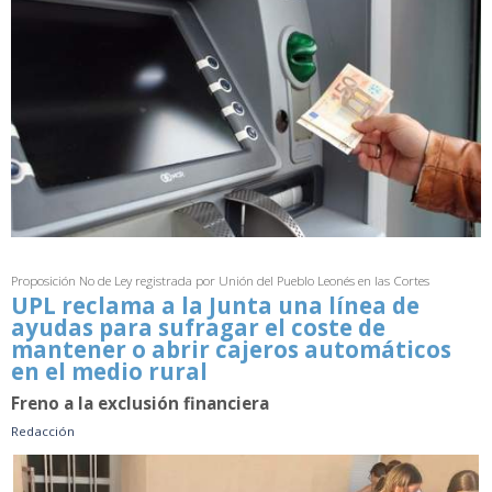
Proposición No de Ley registrada por Unión del Pueblo Leonés en las Cortes
UPL reclama a la Junta una línea de
ayudas para sufragar el coste de
mantener o abrir cajeros automáticos
en el medio rural
Freno a la exclusión financiera
Redacción