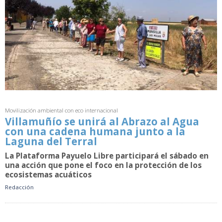
Movilización ambiental con eco internacional
Villamuñío se unirá al Abrazo al Agua
con una cadena humana junto a la
Laguna del Terral
La Plataforma Payuelo Libre participará el sábado en
una acción que pone el foco en la protección de los
ecosistemas acuáticos
Redacción