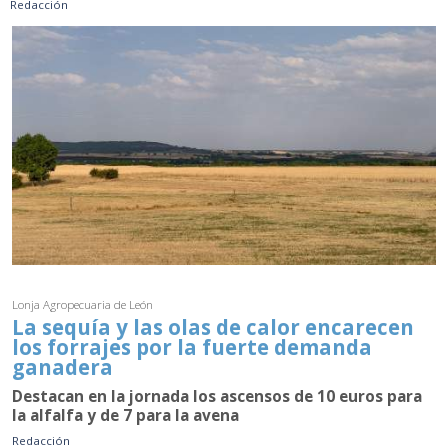
Redacción
Lonja Agropecuaria de León
La sequía y las olas de calor encarecen
los forrajes por la fuerte demanda
ganadera
Destacan en la jornada los ascensos de 10 euros para
la alfalfa y de 7 para la avena
Redacción