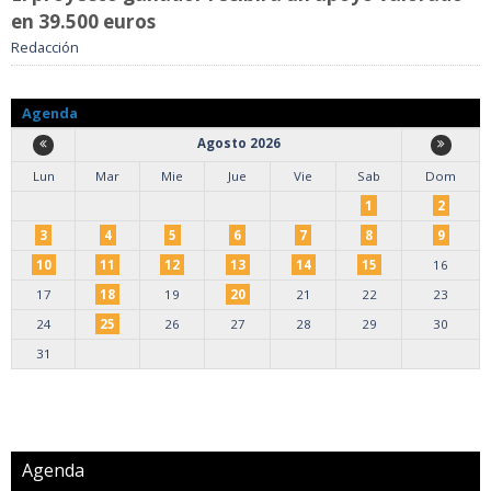
en 39.500 euros
Redacción
Agenda
Agosto 2026
Lun
Mar
Mie
Jue
Vie
Sab
Dom
1
2
3
4
5
6
7
8
9
10
11
12
13
14
15
16
17
18
19
20
21
22
23
24
25
26
27
28
29
30
31
Agenda