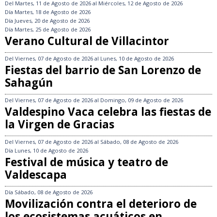
Del
Martes, 11 de Agosto de 2026
al
Miércoles, 12 de Agosto de 2026
Día
Martes, 18 de Agosto de 2026
Día
Jueves, 20 de Agosto de 2026
Día
Martes, 25 de Agosto de 2026
Verano Cultural de Villacintor
Del
Viernes, 07 de Agosto de 2026
al
Lunes, 10 de Agosto de 2026
Fiestas del barrio de San Lorenzo de
Sahagún
Del
Viernes, 07 de Agosto de 2026
al
Domingo, 09 de Agosto de 2026
Valdespino Vaca celebra las fiestas de
la Virgen de Gracias
Del
Viernes, 07 de Agosto de 2026
al
Sábado, 08 de Agosto de 2026
Día
Lunes, 10 de Agosto de 2026
Festival de música y teatro de
Valdescapa
Día
Sábado, 08 de Agosto de 2026
Movilización contra el deterioro de
los ecosistemas acuáticos en