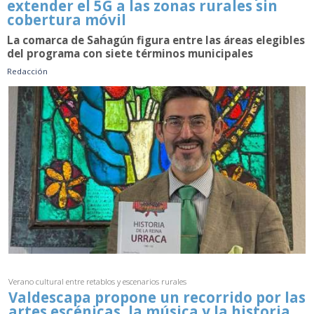
extender el 5G a las zonas rurales sin
cobertura móvil
La comarca de Sahagún figura entre las áreas elegibles
del programa con siete términos municipales
Redacción
Verano cultural entre retablos y escenarios rurales
Valdescapa propone un recorrido por las
artes escénicas, la música y la historia