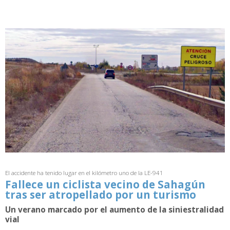
El accidente ha tenido lugar en el kilómetro uno de la LE-941
Fallece un ciclista vecino de Sahagún
tras ser atropellado por un turismo
Un verano marcado por el aumento de la siniestralidad
vial