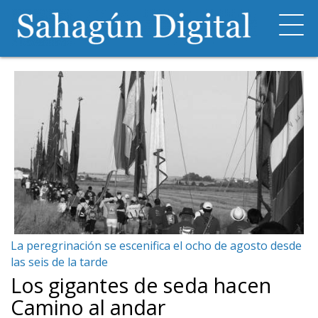
La peregrinación se escenifica el ocho de agosto desde
las seis de la tarde
Los gigantes de seda hacen
Camino al andar