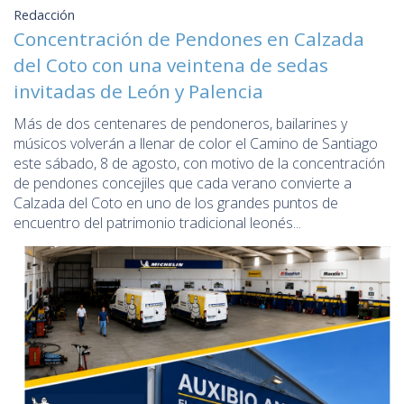
Redacción
Concentración de Pendones en Calzada
del Coto con una veintena de sedas
invitadas de León y Palencia
Más de dos centenares de pendoneros, bailarines y
músicos volverán a llenar de color el Camino de Santiago
este sábado, 8 de agosto, con motivo de la concentración
de pendones concejiles que cada verano convierte a
Calzada del Coto en uno de los grandes puntos de
encuentro del patrimonio tradicional leonés...