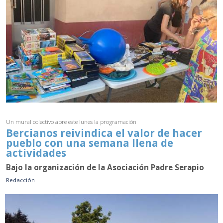
Un mural colectivo abre este lunes la programación
Bercianos reivindica el valor de hacer
pueblo con una semana llena de
actividades
Bajo la organización de la Asociación Padre Serapio
Redacción