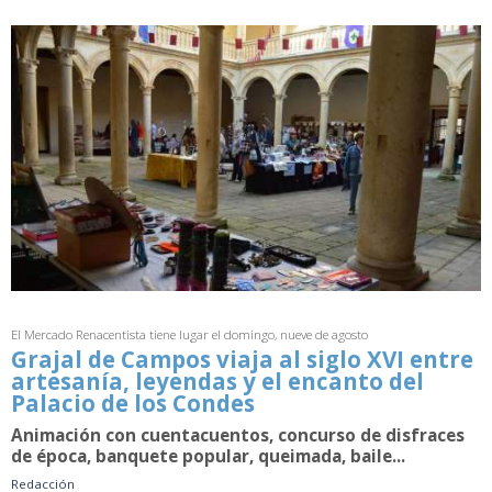
El Mercado Renacentista tiene lugar el domingo, nueve de agosto
Grajal de Campos viaja al siglo XVI entre
artesanía, leyendas y el encanto del
Palacio de los Condes
Animación con cuentacuentos, concurso de disfraces
de época, banquete popular, queimada, baile...
Redacción