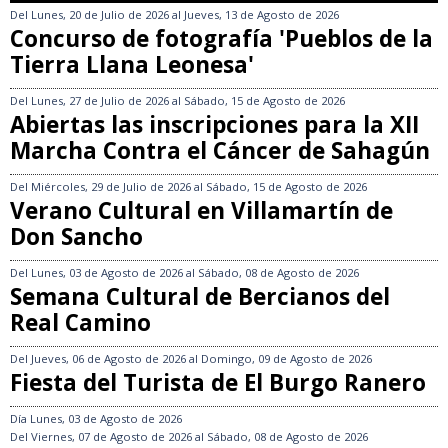
Del
Lunes, 20 de Julio de 2026
al
Jueves, 13 de Agosto de 2026
Concurso de fotografía 'Pueblos de la
Tierra Llana Leonesa'
Del
Lunes, 27 de Julio de 2026
al
Sábado, 15 de Agosto de 2026
Abiertas las inscripciones para la XII
Marcha Contra el Cáncer de Sahagún
Del
Miércoles, 29 de Julio de 2026
al
Sábado, 15 de Agosto de 2026
Verano Cultural en Villamartín de
Don Sancho
Del
Lunes, 03 de Agosto de 2026
al
Sábado, 08 de Agosto de 2026
Semana Cultural de Bercianos del
Real Camino
Del
Jueves, 06 de Agosto de 2026
al
Domingo, 09 de Agosto de 2026
Fiesta del Turista de El Burgo Ranero
Día
Lunes, 03 de Agosto de 2026
Del
Viernes, 07 de Agosto de 2026
al
Sábado, 08 de Agosto de 2026