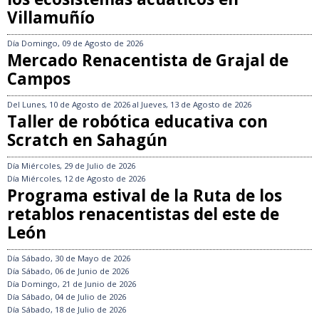
Villamuñío
Día
Domingo, 09 de Agosto de 2026
Mercado Renacentista de Grajal de
Campos
Del
Lunes, 10 de Agosto de 2026
al
Jueves, 13 de Agosto de 2026
Taller de robótica educativa con
Scratch en Sahagún
Día
Miércoles, 29 de Julio de 2026
Día
Miércoles, 12 de Agosto de 2026
Programa estival de la Ruta de los
retablos renacentistas del este de
León
Día
Sábado, 30 de Mayo de 2026
Día
Sábado, 06 de Junio de 2026
Día
Domingo, 21 de Junio de 2026
Día
Sábado, 04 de Julio de 2026
Día
Sábado, 18 de Julio de 2026