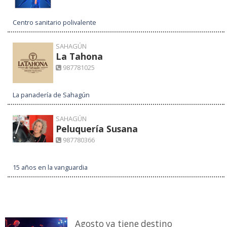
Centro sanitario polivalente
SAHAGÚN
La Tahona
987781025
La panadería de Sahagún
SAHAGÚN
Peluquería Susana
987780366
15 años en la vanguardia
Agosto ya tiene destino