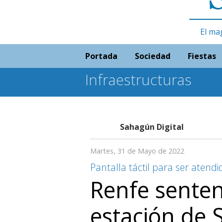
El ma
Portada
Sociedad
Fiestas
Infraestructuras
Sahagún Digital
Martes, 31 de Mayo de 2022
Pantalla táctil para ser atend
Renfe sentenc
estación de