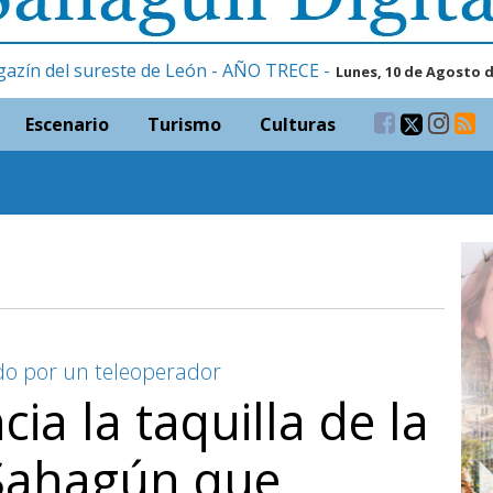
gazín del sureste de León - AÑO TRECE -
Lunes, 10 de Agosto d
Escenario
Turismo
Culturas
ido por un teleoperador
ia la taquilla de la
 Sahagún que