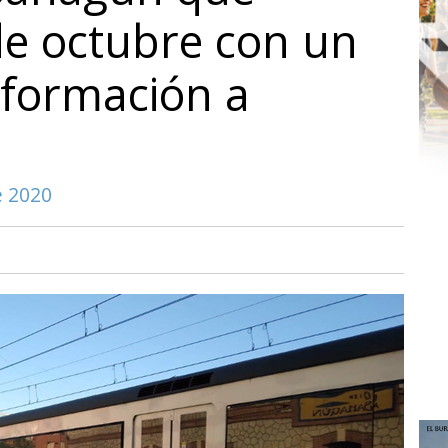
de octubre con un
información a
e 2020