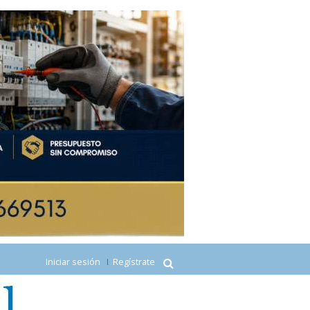
Iniciar sesión
Regístrate