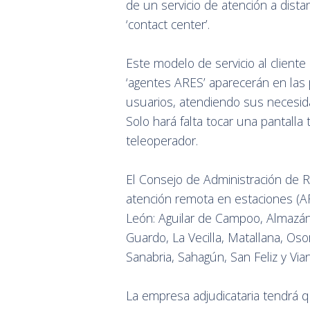
de un servicio de atención a dist
‘contact center’.
Este modelo de servicio al cliente
‘agentes ARES’ aparecerán en las 
usuarios, atendiendo sus necesida
Solo hará falta tocar una pantalla
teleoperador.
El Consejo de Administración de Re
atención remota en estaciones (AR
León: Aguilar de Campoo, Almazán-Vi
Guardo, La Vecilla, Matallana, O
Sanabria, Sahagún, San Feliz y Via
La empresa adjudicataria tendrá q