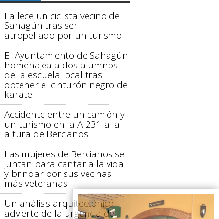
Fallece un ciclista vecino de
Sahagún tras ser
atropellado por un turismo
El Ayuntamiento de Sahagún
homenajea a dos alumnos
de la escuela local tras
obtener el cinturón negro de
karate
Accidente entre un camión y
un turismo en la A-231 a la
altura de Bercianos
Las mujeres de Bercianos se
juntan para cantar a la vida
y brindar por sus vecinas
más veteranas
Un análisis arquitectónico
advierte de la urgencia de