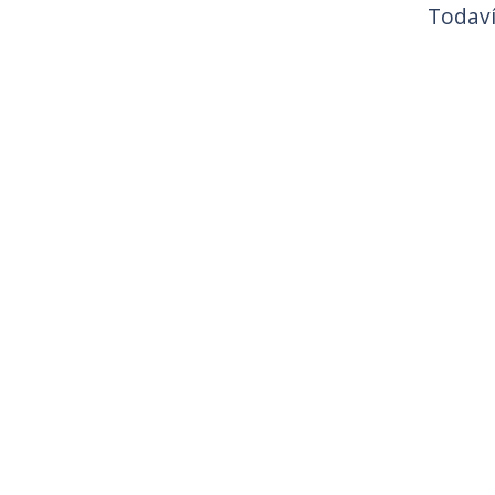
Todaví