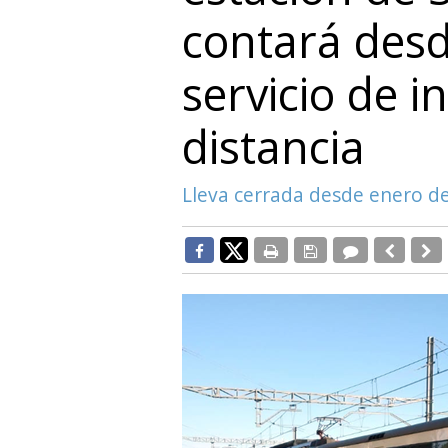
contará des
servicio de 
distancia
Lleva cerrada desde enero d