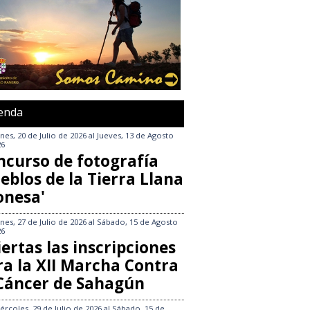
enda
nes, 20 de Julio de 2026
al
Jueves, 13 de Agosto
26
ncurso de fotografía
eblos de la Tierra Llana
onesa'
nes, 27 de Julio de 2026
al
Sábado, 15 de Agosto
26
ertas las inscripciones
ra la XII Marcha Contra
 Cáncer de Sahagún
ércoles, 29 de Julio de 2026
al
Sábado, 15 de