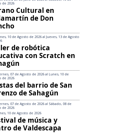
o de 2026
rano Cultural en
llamartín de Don
ncho
nes, 10 de Agosto de 2026
al
Jueves, 13 de Agosto
26
ler de robótica
ucativa con Scratch en
hagún
ernes, 07 de Agosto de 2026
al
Lunes, 10 de
o de 2026
stas del barrio de San
renzo de Sahagún
ernes, 07 de Agosto de 2026
al
Sábado, 08 de
o de 2026
nes, 10 de Agosto de 2026
tival de música y
atro de Valdescapa