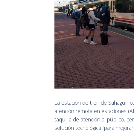
La estación de tren de Sahagún co
atención remota en estaciones (A
taquilla de atención al público, 
solución tecnológica “para mejorar