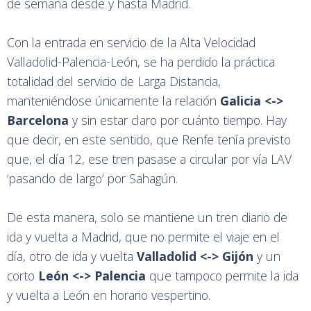
de semana desde y hasta Madrid.
Con la entrada en servicio de la Alta Velocidad
Valladolid-Palencia-León, se ha perdido la práctica
totalidad del servicio de Larga Distancia,
manteniéndose únicamente la relación
Galicia <->
Barcelona
y sin estar claro por cuánto tiempo. Hay
que decir, en este sentido, que Renfe tenía previsto
que, el día 12, ese tren pasase a circular por vía LAV
‘pasando de largo’ por Sahagún.
De esta manera, solo se mantiene un tren diario de
ida y vuelta a Madrid, que no permite el viaje en el
día, otro de ida y vuelta
Valladolid <-> Gijón
y un
corto
León <-> Palencia
que tampoco permite la ida
y vuelta a León en horario vespertino.