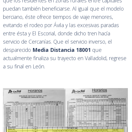
que los residentes en zonas rurales entre capitales
puedan también beneficiarse. Al igual que el modelo
berciano, éste ofrece tiempos de viaje menores,
evitando el rodeo por Ávila y las excesivas paradas
entre ésta y El Escorial, donde dicho tren hacía
servicio de Cercanías. Que el servicio inverso, el
desparecido
Media Distancia 18001
que
actualmente finaliza su trayecto en Valladolid, regrese
a su final en León.