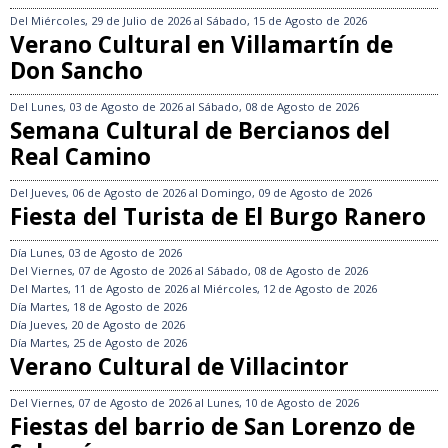
Del
Miércoles, 29 de Julio de 2026
al
Sábado, 15 de Agosto de 2026
Verano Cultural en Villamartín de
Don Sancho
Del
Lunes, 03 de Agosto de 2026
al
Sábado, 08 de Agosto de 2026
Semana Cultural de Bercianos del
Real Camino
Del
Jueves, 06 de Agosto de 2026
al
Domingo, 09 de Agosto de 2026
Fiesta del Turista de El Burgo Ranero
Día
Lunes, 03 de Agosto de 2026
Del
Viernes, 07 de Agosto de 2026
al
Sábado, 08 de Agosto de 2026
Del
Martes, 11 de Agosto de 2026
al
Miércoles, 12 de Agosto de 2026
Día
Martes, 18 de Agosto de 2026
Día
Jueves, 20 de Agosto de 2026
Día
Martes, 25 de Agosto de 2026
Verano Cultural de Villacintor
Del
Viernes, 07 de Agosto de 2026
al
Lunes, 10 de Agosto de 2026
Fiestas del barrio de San Lorenzo de