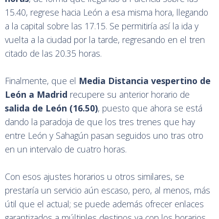
15.40, regrese hacia León a esa misma hora, llegando
a la capital sobre las 17.15. Se permitiría así la ida y
vuelta a la ciudad por la tarde, regresando en el tren
citado de las 20.35 horas.
Finalmente, que el
Media Distancia vespertino de
León a Madrid
recupere su anterior horario de
salida de León (16.50)
, puesto que ahora se está
dando la paradoja de que los tres trenes que hay
entre León y Sahagún pasan seguidos uno tras otro
en un intervalo de cuatro horas.
Con esos ajustes horarios u otros similares, se
prestaría un servicio aún escaso, pero, al menos, más
útil que el actual; se puede además ofrecer enlaces
garantizados a múltiples destinos ya con los horarios