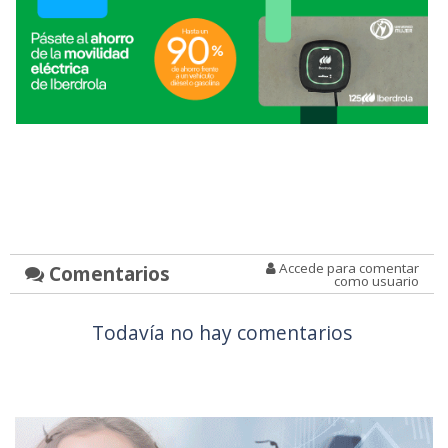
Accede para comentar
Comentarios
como usuario
Todavía no hay comentarios