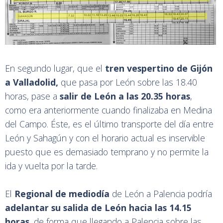
En segundo lugar, que el
tren vespertino de Gijón
a Valladolid,
que pasa por León sobre las 18.40
horas, pase a
salir de León a las 20.35 horas
,
como era anteriormente cuando finalizaba en Medina
del Campo. Éste, es el último transporte del día entre
León y Sahagún y con el horario actual es inservible
puesto que es demasiado temprano y no permite la
ida y vuelta por la tarde.
El
Regional de mediodía
de León a Palencia podría
adelantar su salida de León hacia las 14.15
horas
, de forma que llegando a Palencia sobre las