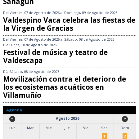
Sahagún
Del
Viernes, 07 de Agosto de 2026
al
Domingo, 09 de Agosto de 2026
Valdespino Vaca celebra las fiestas de
la Virgen de Gracias
Del
Viernes, 07 de Agosto de 2026
al
Sábado, 08 de Agosto de 2026
Día
Lunes, 10 de Agosto de 2026
Festival de música y teatro de
Valdescapa
Día
Sábado, 08 de Agosto de 2026
Movilización contra el deterioro de
los ecosistemas acuáticos en
Villamuñío
Agenda
Agosto 2026
Lun
Mar
Mie
Jue
Vie
Sab
Dom
1
2