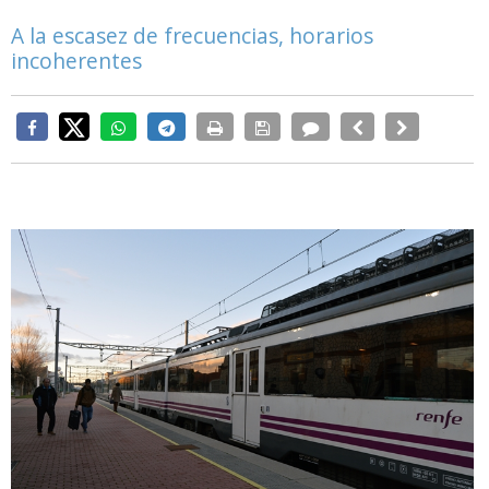
A la escasez de frecuencias, horarios
incoherentes