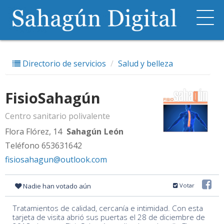
Directorio de servicios
Salud y belleza
FisioSahagún
Centro sanitario polivalente
Flora Flórez, 14
Sahagún
León
Teléfono 653631642
fisiosahagun@outlook.com
Nadie han votado aún
Votar
Tratamientos de calidad, cercanía e intimidad. Con esta
tarjeta de visita abrió sus puertas el 28 de diciembre de