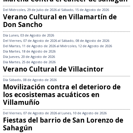
Del
Miércoles, 29 de Julio de 2026
al
Sábado, 15 de Agosto de 2026
Verano Cultural en Villamartín de
Don Sancho
Día
Lunes, 03 de Agosto de 2026
Del
Viernes, 07 de Agosto de 2026
al
Sábado, 08 de Agosto de 2026
Del
Martes, 11 de Agosto de 2026
al
Miércoles, 12 de Agosto de 2026
Día
Martes, 18 de Agosto de 2026
Día
Jueves, 20 de Agosto de 2026
Día
Martes, 25 de Agosto de 2026
Verano Cultural de Villacintor
Día
Sábado, 08 de Agosto de 2026
Movilización contra el deterioro de
los ecosistemas acuáticos en
Villamuñío
Del
Viernes, 07 de Agosto de 2026
al
Lunes, 10 de Agosto de 2026
Fiestas del barrio de San Lorenzo de
Sahagún