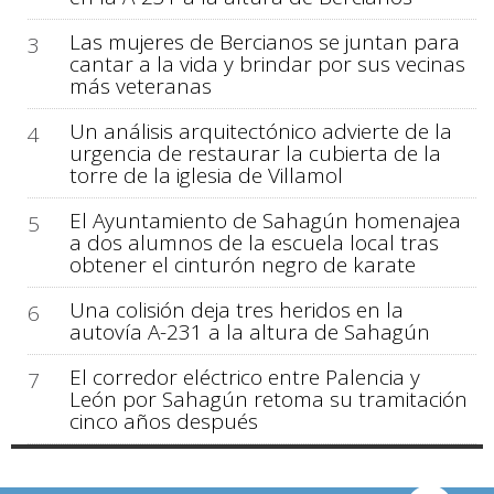
Las mujeres de Bercianos se juntan para
3
cantar a la vida y brindar por sus vecinas
más veteranas
Un análisis arquitectónico advierte de la
4
urgencia de restaurar la cubierta de la
torre de la iglesia de Villamol
El Ayuntamiento de Sahagún homenajea
5
a dos alumnos de la escuela local tras
obtener el cinturón negro de karate
Una colisión deja tres heridos en la
6
autovía A-231 a la altura de Sahagún
El corredor eléctrico entre Palencia y
7
León por Sahagún retoma su tramitación
cinco años después