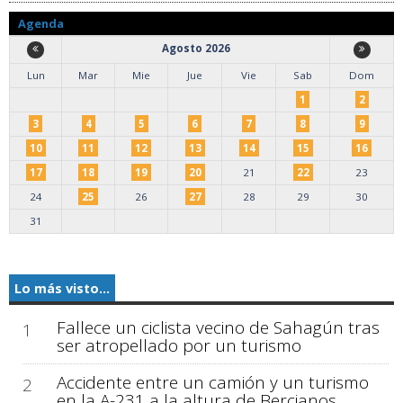
Agenda
Agosto 2026
Lun
Mar
Mie
Jue
Vie
Sab
Dom
1
2
3
4
5
6
7
8
9
10
11
12
13
14
15
16
17
18
19
20
21
22
23
24
25
26
27
28
29
30
31
Lo más visto...
Fallece un ciclista vecino de Sahagún tras
1
ser atropellado por un turismo
Accidente entre un camión y un turismo
2
en la A-231 a la altura de Bercianos