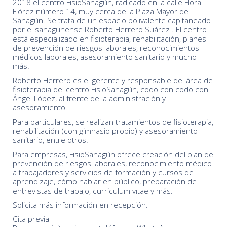
2018 el centro FisioSahagún, radicado en la calle Flora
Flórez número 14, muy cerca de la Plaza Mayor de
Sahagún. Se trata de un espacio polivalente capitaneado
por el sahagunense Roberto Herrero Suárez . El centro
está especializado en fisioterapia, rehabilitación, planes
de prevención de riesgos laborales, reconocimientos
médicos laborales, asesoramiento sanitario y mucho
más.
Roberto Herrero es el gerente y responsable del área de
fisioterapia del centro FisioSahagún, codo con codo con
Ángel López, al frente de la administración y
asesoramiento.
Para particulares, se realizan tratamientos de fisioterapia,
rehabilitación (con gimnasio propio) y asesoramiento
sanitario, entre otros.
Para empresas, FisioSahagún ofrece creación del plan de
prevención de riesgos laborales, reconocimiento médico
a trabajadores y servicios de formación y cursos de
aprendizaje, cómo hablar en público, preparación de
entrevistas de trabajo, currículum vitae y más.
Solicita más información en recepción.
Cita previa