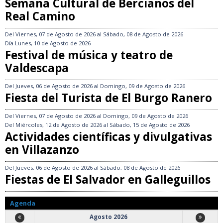
Semana Cultural de Bercianos del
Real Camino
Del
Viernes, 07 de Agosto de 2026
al
Sábado, 08 de Agosto de 2026
Día
Lunes, 10 de Agosto de 2026
Festival de música y teatro de
Valdescapa
Del
Jueves, 06 de Agosto de 2026
al
Domingo, 09 de Agosto de 2026
Fiesta del Turista de El Burgo Ranero
Del
Viernes, 07 de Agosto de 2026
al
Domingo, 09 de Agosto de 2026
Del
Miércoles, 12 de Agosto de 2026
al
Sábado, 15 de Agosto de 2026
Actividades científicas y divulgativas
en Villazanzo
Del
Jueves, 06 de Agosto de 2026
al
Sábado, 08 de Agosto de 2026
Fiestas de El Salvador en Galleguillos
Agenda
Agosto 2026