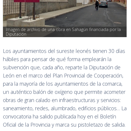
Imagen de archivo de una obra en Sahagún financiada por la 
Diputación
Los ayuntamientos del sureste leonés tienen 30 días
hábiles para pensar de qué forma emplearán la
subvención que, cada año, reparte la Diputación de
León en el marco del Plan Provincial de Cooperación,
para la mayoría de los ayuntamientos de la comarca,
un auténtico balón de oxígeno que permite acometer
obras de gran calado en infraestructuras y servicios:
saneamiento, redes, alumbrado, edificios públicos… La
convocatoria ha salido publicada hoy en el Boletín
Oficial de la Provincia y marca su pistoletazo de salida.