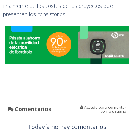
finalmente de los costes de los proyectos que
presenten los consistorios.
Accede para comentar
Comentarios
como usuario
Todavía no hay comentarios