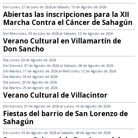
Del
Lunes, 27 de Julio de 2026
al
Sábado, 15 de Agosto de 2026
Abiertas las inscripciones para la XII
Marcha Contra el Cáncer de Sahagún
Del
Miércoles, 29 de Julio de 2026
al
Sábado, 15 de Agosto de 2026
Verano Cultural en Villamartín de
Don Sancho
Día
Lunes, 03 de Agosto de 2026
Del
Viernes, 07 de Agosto de 2026
al
Sábado, 08 de Agosto de 2026
Del
Martes, 11 de Agosto de 2026
al
Miércoles, 12 de Agosto de 2026
Día
Martes, 18 de Agosto de 2026
Día
Jueves, 20 de Agosto de 2026
Día
Martes, 25 de Agosto de 2026
Verano Cultural de Villacintor
Del
Viernes, 07 de Agosto de 2026
al
Lunes, 10 de Agosto de 2026
Fiestas del barrio de San Lorenzo de
Sahagún
Del
Lunes, 03 de Agosto de 2026
al
Sábado, 08 de Agosto de 2026