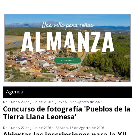
Agenda
Del
Lunes, 20 de Julio de 2026
al
Jueves, 13 de Agosto de 2026
Concurso de fotografía 'Pueblos de la
Tierra Llana Leonesa'
Del
Lunes, 27 de Julio de 2026
al
Sábado, 15 de Agosto de 2026
Abiertas las inscripciones para la XII