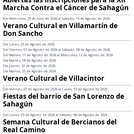
Marcha Contra el Cáncer de Sahagún
Del
Miércoles, 29 de Julio de 2026
al
Sábado, 15 de Agosto de 2026
Verano Cultural en Villamartín de
Don Sancho
Día
Lunes, 03 de Agosto de 2026
Del
Viernes, 07 de Agosto de 2026
al
Sábado, 08 de Agosto de 2026
Del
Martes, 11 de Agosto de 2026
al
Miércoles, 12 de Agosto de 2026
Día
Martes, 18 de Agosto de 2026
Día
Jueves, 20 de Agosto de 2026
Día
Martes, 25 de Agosto de 2026
Verano Cultural de Villacintor
Del
Viernes, 07 de Agosto de 2026
al
Lunes, 10 de Agosto de 2026
Fiestas del barrio de San Lorenzo de
Sahagún
Del
Lunes, 03 de Agosto de 2026
al
Sábado, 08 de Agosto de 2026
Semana Cultural de Bercianos del
Real Camino