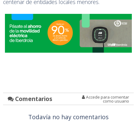
centenar de entidades locales menores.
Accede para comentar
Comentarios
como usuario
Todavía no hay comentarios