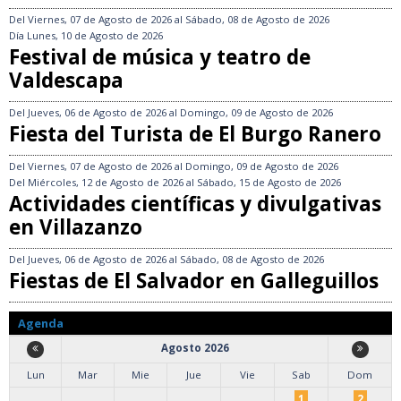
Del
Viernes, 07 de Agosto de 2026
al
Sábado, 08 de Agosto de 2026
Día
Lunes, 10 de Agosto de 2026
Festival de música y teatro de
Valdescapa
Del
Jueves, 06 de Agosto de 2026
al
Domingo, 09 de Agosto de 2026
Fiesta del Turista de El Burgo Ranero
Del
Viernes, 07 de Agosto de 2026
al
Domingo, 09 de Agosto de 2026
Del
Miércoles, 12 de Agosto de 2026
al
Sábado, 15 de Agosto de 2026
Actividades científicas y divulgativas
en Villazanzo
Del
Jueves, 06 de Agosto de 2026
al
Sábado, 08 de Agosto de 2026
Fiestas de El Salvador en Galleguillos
Agenda
Agosto 2026
Lun
Mar
Mie
Jue
Vie
Sab
Dom
1
2