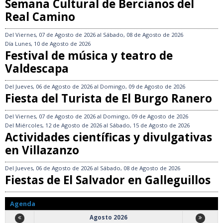
Semana Cultural de Bercianos del
Real Camino
Del
Viernes, 07 de Agosto de 2026
al
Sábado, 08 de Agosto de 2026
Día
Lunes, 10 de Agosto de 2026
Festival de música y teatro de
Valdescapa
Del
Jueves, 06 de Agosto de 2026
al
Domingo, 09 de Agosto de 2026
Fiesta del Turista de El Burgo Ranero
Del
Viernes, 07 de Agosto de 2026
al
Domingo, 09 de Agosto de 2026
Del
Miércoles, 12 de Agosto de 2026
al
Sábado, 15 de Agosto de 2026
Actividades científicas y divulgativas
en Villazanzo
Del
Jueves, 06 de Agosto de 2026
al
Sábado, 08 de Agosto de 2026
Fiestas de El Salvador en Galleguillos
Agenda
Agosto 2026