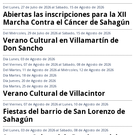
Del
Lunes, 27 de Julio de 2026
al
Sábado, 15 de Agosto de 2026
Abiertas las inscripciones para la XII
Marcha Contra el Cáncer de Sahagún
Del
Miércoles, 29 de Julio de 2026
al
Sábado, 15 de Agosto de 2026
Verano Cultural en Villamartín de
Don Sancho
Día
Lunes, 03 de Agosto de 2026
Del
Viernes, 07 de Agosto de 2026
al
Sábado, 08 de Agosto de 2026
Del
Martes, 11 de Agosto de 2026
al
Miércoles, 12 de Agosto de 2026
Día
Martes, 18 de Agosto de 2026
Día
Jueves, 20 de Agosto de 2026
Día
Martes, 25 de Agosto de 2026
Verano Cultural de Villacintor
Del
Viernes, 07 de Agosto de 2026
al
Lunes, 10 de Agosto de 2026
Fiestas del barrio de San Lorenzo de
Sahagún
Del
Lunes, 03 de Agosto de 2026
al
Sábado, 08 de Agosto de 2026