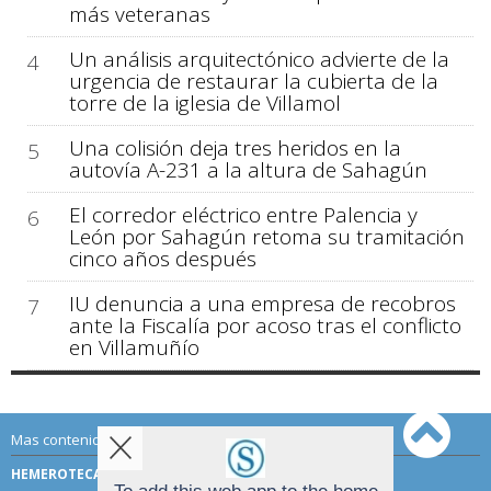
más veteranas
Un análisis arquitectónico advierte de la
4
urgencia de restaurar la cubierta de la
torre de la iglesia de Villamol
Una colisión deja tres heridos en la
5
autovía A-231 a la altura de Sahagún
El corredor eléctrico entre Palencia y
6
León por Sahagún retoma su tramitación
cinco años después
IU denuncia a una empresa de recobros
7
ante la Fiscalía por acoso tras el conflicto
en Villamuñío
Mas contenido de Sahagún Digital:
HEMEROTECA
TÉRMINOS DE USO