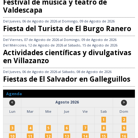
Festival de música y teatro de
Valdescapa
Del
Jueves, 06 de Agosto de 2026
al
Domingo, 09 de Agosto de 2026
Fiesta del Turista de El Burgo Ranero
Del
Viernes, 07 de Agosto de 2026
al
Domingo, 09 de Agosto de 2026
Del
Miércoles, 12 de Agosto de 2026
al
Sábado, 15 de Agosto de 2026
Actividades científicas y divulgativas
en Villazanzo
Del
Jueves, 06 de Agosto de 2026
al
Sábado, 08 de Agosto de 2026
Fiestas de El Salvador en Galleguillos
Agenda
Agosto 2026
Lun
Mar
Mie
Jue
Vie
Sab
Dom
1
2
3
4
5
6
7
8
9
10
11
12
13
14
15
16