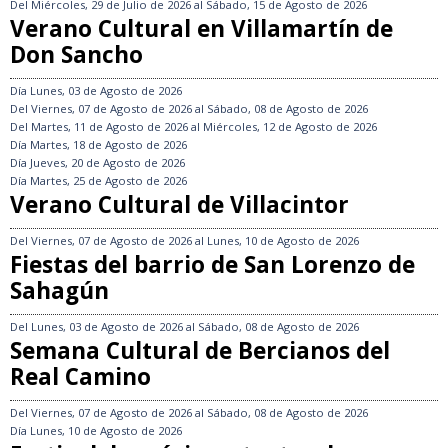
Del
Miércoles, 29 de Julio de 2026
al
Sábado, 15 de Agosto de 2026
Verano Cultural en Villamartín de
Don Sancho
Día
Lunes, 03 de Agosto de 2026
Del
Viernes, 07 de Agosto de 2026
al
Sábado, 08 de Agosto de 2026
Del
Martes, 11 de Agosto de 2026
al
Miércoles, 12 de Agosto de 2026
Día
Martes, 18 de Agosto de 2026
Día
Jueves, 20 de Agosto de 2026
Día
Martes, 25 de Agosto de 2026
Verano Cultural de Villacintor
Del
Viernes, 07 de Agosto de 2026
al
Lunes, 10 de Agosto de 2026
Fiestas del barrio de San Lorenzo de
Sahagún
Del
Lunes, 03 de Agosto de 2026
al
Sábado, 08 de Agosto de 2026
Semana Cultural de Bercianos del
Real Camino
Del
Viernes, 07 de Agosto de 2026
al
Sábado, 08 de Agosto de 2026
Día
Lunes, 10 de Agosto de 2026