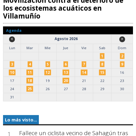
Movilización contra el deterioro de
los ecosistemas acuáticos en
Villamuñío
Agenda
Agosto 2026
Lun
Mar
Mie
Jue
Vie
Sab
Dom
1
2
3
4
5
6
7
8
9
10
11
12
13
14
15
16
17
18
19
20
21
22
23
24
25
26
27
28
29
30
31
Lo más visto...
Fallece un ciclista vecino de Sahagún tras
1