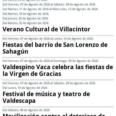
Del
Viernes, 07 de Agosto de 2026
al
Sábado, 08 de Agosto de 2026
Del
Martes, 11 de Agosto de 2026
al
Miércoles, 12 de Agosto de 2026
Día
Martes, 18 de Agosto de 2026
Día
Jueves, 20 de Agosto de 2026
Día
Martes, 25 de Agosto de 2026
Verano Cultural de Villacintor
Del
Viernes, 07 de Agosto de 2026
al
Lunes, 10 de Agosto de 2026
Fiestas del barrio de San Lorenzo de
Sahagún
Del
Viernes, 07 de Agosto de 2026
al
Domingo, 09 de Agosto de 2026
Valdespino Vaca celebra las fiestas de
la Virgen de Gracias
Del
Viernes, 07 de Agosto de 2026
al
Sábado, 08 de Agosto de 2026
Día
Lunes, 10 de Agosto de 2026
Festival de música y teatro de
Valdescapa
Día
Sábado, 08 de Agosto de 2026