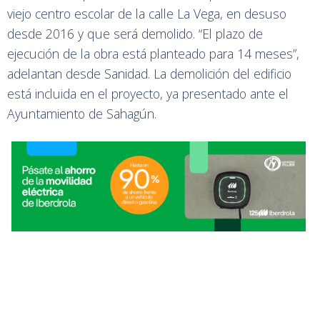
viejo centro escolar de la calle La Vega, en desuso
desde 2016 y que será demolido. “El plazo de
ejecución de la obra está planteado para 14 meses”,
adelantan desde Sanidad. La demolición del edificio
está incluida en el proyecto, ya presentado ante el
Ayuntamiento de Sahagún.