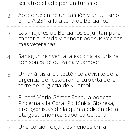
ser atropellado por un turismo
Accidente entre un camión y un turismo
2
en la A-231 a la altura de Bercianos
Las mujeres de Bercianos se juntan para
3
cantar a la vida y brindar por sus vecinas
más veteranas
Sahagún reinventa la espicha asturiana
4
con sones de dulzaina y tambor
Un análisis arquitectónico advierte de la
5
urgencia de restaurar la cubierta de la
torre de la iglesia de Villamol
El chef Mario Gómez Soria, la bodega
6
Pincerna y la Coral Polifónica Gijonesa,
protagonistas de la quinta edición de la
cita gastronómica Saborea Cultura
Una colisión deja tres heridos en la
7