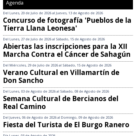
Agenda
Del
Lunes, 20 de Julio de 2026
al
Jueves, 13 de Agosto de 2026
Concurso de fotografía 'Pueblos de la
Tierra Llana Leonesa'
Del
Lunes, 27 de Julio de 2026
al
Sábado, 15 de Agosto de 2026
Abiertas las inscripciones para la XII
Marcha Contra el Cáncer de Sahagún
Del
Miércoles, 29 de Julio de 2026
al
Sábado, 15 de Agosto de 2026
Verano Cultural en Villamartín de
Don Sancho
Del
Lunes, 03 de Agosto de 2026
al
Sábado, 08 de Agosto de 2026
Semana Cultural de Bercianos del
Real Camino
Del
Jueves, 06 de Agosto de 2026
al
Domingo, 09 de Agosto de 2026
Fiesta del Turista de El Burgo Ranero
Día
Lunes, 03 de Agosto de 2026