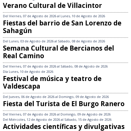
Verano Cultural de Villacintor
Del
Viernes, 07 de Agosto de 2026
al
Lunes, 10 de Agosto de 2026
Fiestas del barrio de San Lorenzo de
Sahagún
Del
Lunes, 03 de Agosto de 2026
al
Sábado, 08 de Agosto de 2026
Semana Cultural de Bercianos del
Real Camino
Del
Viernes, 07 de Agosto de 2026
al
Sábado, 08 de Agosto de 2026
Día
Lunes, 10 de Agosto de 2026
Festival de música y teatro de
Valdescapa
Del
Jueves, 06 de Agosto de 2026
al
Domingo, 09 de Agosto de 2026
Fiesta del Turista de El Burgo Ranero
Del
Viernes, 07 de Agosto de 2026
al
Domingo, 09 de Agosto de 2026
Del
Miércoles, 12 de Agosto de 2026
al
Sábado, 15 de Agosto de 2026
Actividades científicas y divulgativas