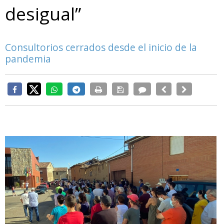
desigual”
Consultorios cerrados desde el inicio de la
pandemia