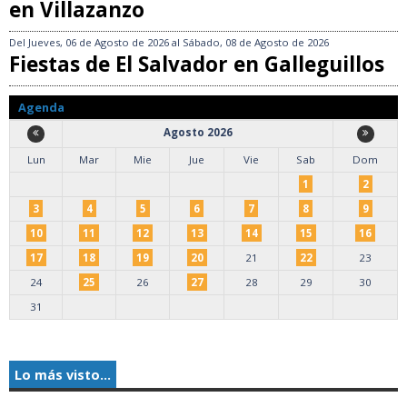
en Villazanzo
Del
Jueves, 06 de Agosto de 2026
al
Sábado, 08 de Agosto de 2026
Fiestas de El Salvador en Galleguillos
Agenda
Agosto 2026
Lun
Mar
Mie
Jue
Vie
Sab
Dom
1
2
3
4
5
6
7
8
9
10
11
12
13
14
15
16
17
18
19
20
21
22
23
24
25
26
27
28
29
30
31
Lo más visto...