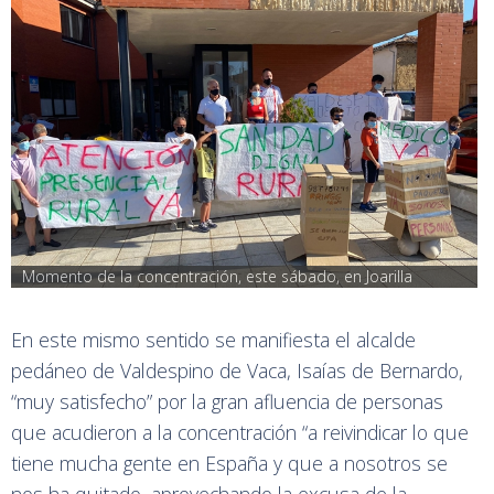
Momento de la concentración, este sábado, en Joarilla
En este mismo sentido se manifiesta el alcalde
pedáneo de Valdespino de Vaca, Isaías de Bernardo,
“muy satisfecho” por la gran afluencia de personas
que acudieron a la concentración “a reivindicar lo que
tiene mucha gente en España y que a nosotros se