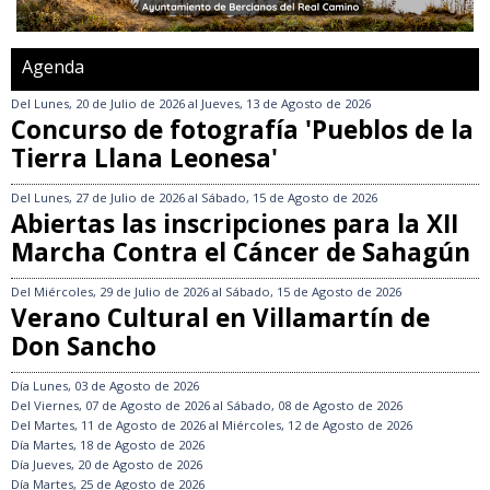
Agenda
Del
Lunes, 20 de Julio de 2026
al
Jueves, 13 de Agosto de 2026
Concurso de fotografía 'Pueblos de la
Tierra Llana Leonesa'
Del
Lunes, 27 de Julio de 2026
al
Sábado, 15 de Agosto de 2026
Abiertas las inscripciones para la XII
Marcha Contra el Cáncer de Sahagún
Del
Miércoles, 29 de Julio de 2026
al
Sábado, 15 de Agosto de 2026
Verano Cultural en Villamartín de
Don Sancho
Día
Lunes, 03 de Agosto de 2026
Del
Viernes, 07 de Agosto de 2026
al
Sábado, 08 de Agosto de 2026
Del
Martes, 11 de Agosto de 2026
al
Miércoles, 12 de Agosto de 2026
Día
Martes, 18 de Agosto de 2026
Día
Jueves, 20 de Agosto de 2026
Día
Martes, 25 de Agosto de 2026