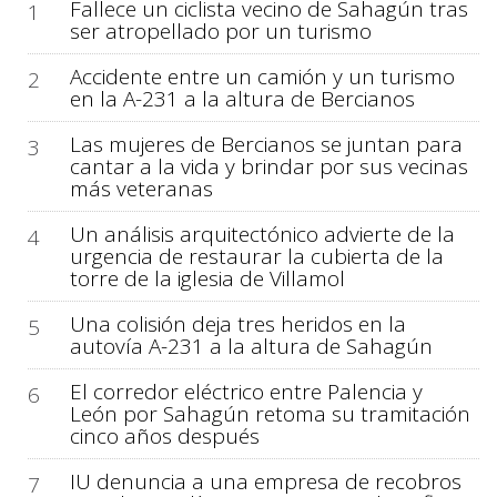
Fallece un ciclista vecino de Sahagún tras
1
ser atropellado por un turismo
Accidente entre un camión y un turismo
2
en la A-231 a la altura de Bercianos
Las mujeres de Bercianos se juntan para
3
cantar a la vida y brindar por sus vecinas
más veteranas
Un análisis arquitectónico advierte de la
4
urgencia de restaurar la cubierta de la
torre de la iglesia de Villamol
Una colisión deja tres heridos en la
5
autovía A-231 a la altura de Sahagún
El corredor eléctrico entre Palencia y
6
León por Sahagún retoma su tramitación
cinco años después
IU denuncia a una empresa de recobros
7