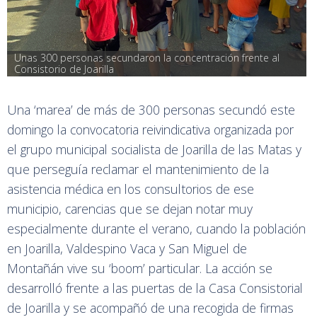
Unas 300 personas secundaron la concentración frente al 
Consistorio de Joarilla
Una ‘marea’ de más de 300 personas secundó este
domingo la convocatoria reivindicativa organizada por
el grupo municipal socialista de Joarilla de las Matas y
que perseguía reclamar el mantenimiento de la
asistencia médica en los consultorios de ese
municipio, carencias que se dejan notar muy
especialmente durante el verano, cuando la población
en Joarilla, Valdespino Vaca y San Miguel de
Montañán vive su ‘boom’ particular. La acción se
desarrolló frente a las puertas de la Casa Consistorial
de Joarilla y se acompañó de una recogida de firmas