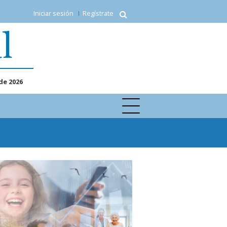
Iniciar sesión
Regístrate
de 2026