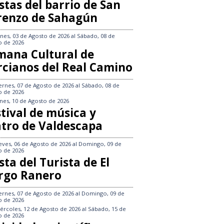
stas del barrio de San
renzo de Sahagún
nes, 03 de Agosto de 2026
al
Sábado, 08 de
o de 2026
mana Cultural de
rcianos del Real Camino
ernes, 07 de Agosto de 2026
al
Sábado, 08 de
o de 2026
nes, 10 de Agosto de 2026
tival de música y
atro de Valdescapa
eves, 06 de Agosto de 2026
al
Domingo, 09 de
o de 2026
sta del Turista de El
rgo Ranero
ernes, 07 de Agosto de 2026
al
Domingo, 09 de
o de 2026
ércoles, 12 de Agosto de 2026
al
Sábado, 15 de
o de 2026