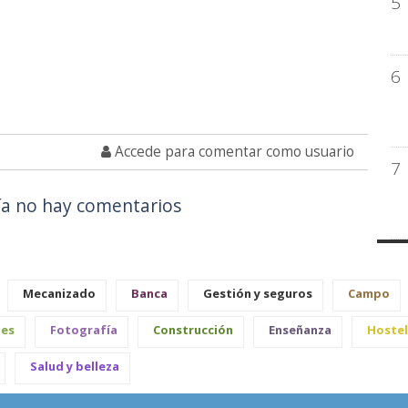
5
6
Accede para comentar como usuario
7
a no hay comentarios
Mecanizado
Banca
Gestión y seguros
Campo
les
Fotografía
Construcción
Enseñanza
Hostel
Salud y belleza