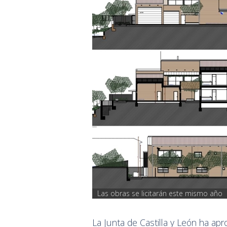
Las obras se licitarán este mismo año
La Junta de Castilla y León ha a