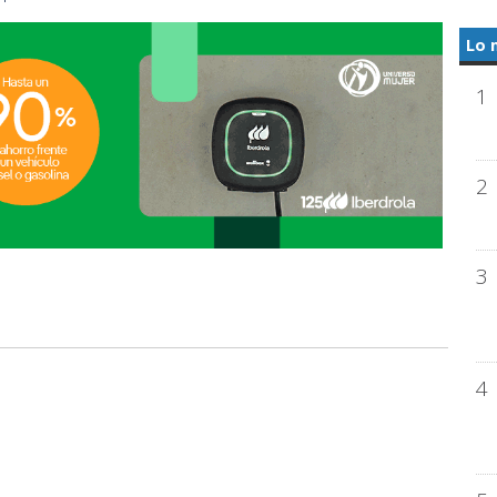
Lo 
1
2
3
4