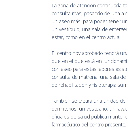
La zona de atención continuada t
consulta más, pasando de una a d
un aseo más, para poder tener u
un vestíbulo, una sala de emergen
estar, como en el centro actual.
El centro hoy aprobado tendrá una
que en el que está en funcionami
con aseo para estas labores asist
consulta de matrona, una sala de 
de rehabilitación y fisioterapia s
También se creará una unidad de S
dormitorios, un vestuario, un lavad
oficiales de salud pública manten
farmacéutico del centro presente