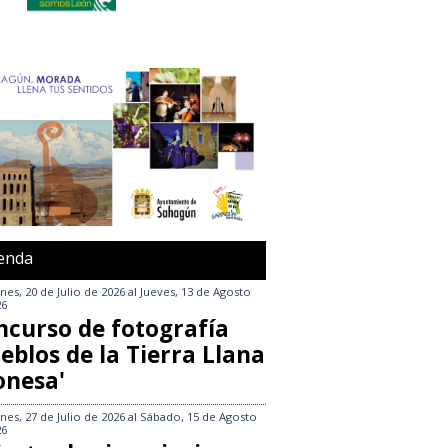
enda
nes, 20 de Julio de 2026
al
Jueves, 13 de Agosto
26
ncurso de fotografía
eblos de la Tierra Llana
onesa'
nes, 27 de Julio de 2026
al
Sábado, 15 de Agosto
26