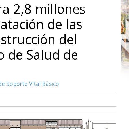
ra 2,8 millones
atación de las
strucción del
o de Salud de
e Soporte Vital Básico