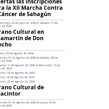
ertas las inscripciones
ra la XII Marcha Contra
 Cáncer de Sahagún
ércoles, 29 de Julio de 2026
al
Sábado, 15 de
o de 2026
rano Cultural en
llamartín de Don
ncho
nes, 03 de Agosto de 2026
ernes, 07 de Agosto de 2026
al
Sábado, 08 de
o de 2026
rtes, 11 de Agosto de 2026
al
Miércoles, 12 de
o de 2026
rtes, 18 de Agosto de 2026
eves, 20 de Agosto de 2026
rtes, 25 de Agosto de 2026
rano Cultural de
lacintor
ernes, 07 de Agosto de 2026
al
Lunes, 10 de
o de 2026