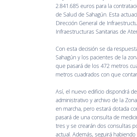
2.841.685 euros para la contratac
de Salud de Sahagún. Esta actuaci
Dirección General de Infraestruct
Infraestructuras Sanitarias de Ate
Con esta decisión se da respuesta
Sahagún y los pacientes de la zon
que pasará de los 472 metros cua
metros cuadrados con que contará
Así, el nuevo edificio dispondrá 
administrativo y archivo de la Zona
en marcha, pero estará dotada con
pasará de una consulta de medicin
tres y se crearán dos consultas p
actual. Además, seguirá habiendo 