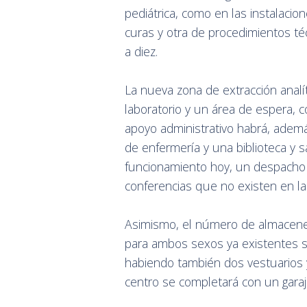
pediátrica, como en las instalacio
curas y otra de procedimientos t
a diez.
La nueva zona de extracción analí
laboratorio y un área de espera, c
apoyo administrativo habrá, adem
de enfermería y una biblioteca y 
funcionamiento hoy, un despacho p
conferencias que no existen en las
Asimismo, el número de almacenes 
para ambos sexos ya existentes s
habiendo también dos vestuarios y
centro se completará con un garaje