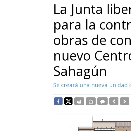
La Junta libe
para la contr
obras de con
nuevo Centr
Sahagún
Se creará una nueva unidad d