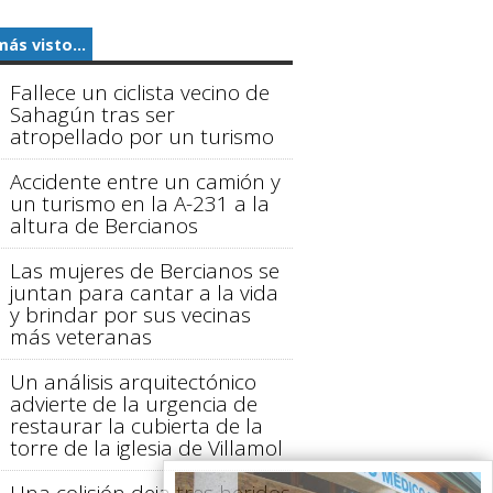
más visto...
Fallece un ciclista vecino de
Sahagún tras ser
atropellado por un turismo
Accidente entre un camión y
un turismo en la A-231 a la
altura de Bercianos
Las mujeres de Bercianos se
juntan para cantar a la vida
y brindar por sus vecinas
más veteranas
Un análisis arquitectónico
advierte de la urgencia de
restaurar la cubierta de la
torre de la iglesia de Villamol
Una colisión deja tres heridos