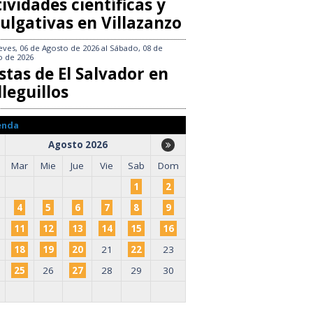
ividades científicas y
ulgativas en Villazanzo
eves, 06 de Agosto de 2026
al
Sábado, 08 de
o de 2026
stas de El Salvador en
leguillos
enda
Agosto 2026
Mar
Mie
Jue
Vie
Sab
Dom
1
2
4
5
6
7
8
9
11
12
13
14
15
16
18
19
20
21
22
23
25
26
27
28
29
30