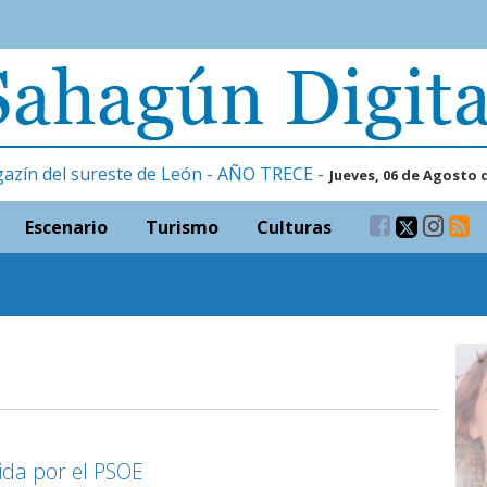
gazín del sureste de León - AÑO TRECE -
Jueves, 06 de Agosto 
Escenario
Turismo
Culturas
da por el PSOE