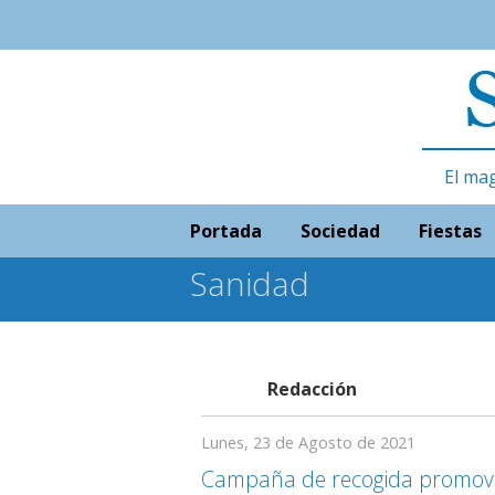
El ma
Portada
Sociedad
Fiestas
Sanidad
Redacción
Lunes, 23 de Agosto de 2021
Campaña de recogida promovi