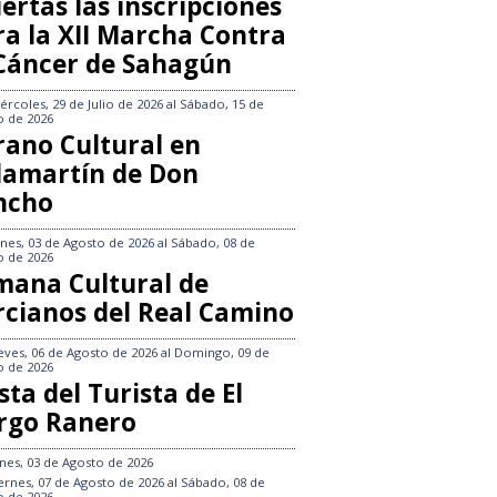
ertas las inscripciones
ra la XII Marcha Contra
 Cáncer de Sahagún
ércoles, 29 de Julio de 2026
al
Sábado, 15 de
o de 2026
rano Cultural en
llamartín de Don
ncho
nes, 03 de Agosto de 2026
al
Sábado, 08 de
o de 2026
mana Cultural de
rcianos del Real Camino
eves, 06 de Agosto de 2026
al
Domingo, 09 de
o de 2026
sta del Turista de El
rgo Ranero
nes, 03 de Agosto de 2026
ernes, 07 de Agosto de 2026
al
Sábado, 08 de
o de 2026