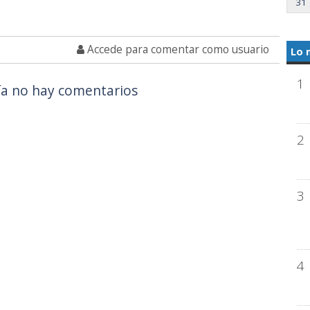
31
Accede para comentar como usuario
Lo 
1
a no hay comentarios
2
3
4