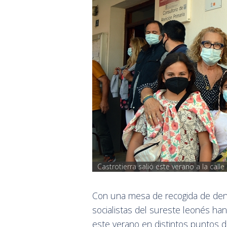
Castrotierra salió este verano a la call
Con una mesa de recogida de denu
socialistas del sureste leonés ha
este verano en distintos puntos d