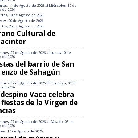
rtes, 11 de Agosto de 2026
al
Miércoles, 12 de
o de 2026
rtes, 18 de Agosto de 2026
eves, 20 de Agosto de 2026
rtes, 25 de Agosto de 2026
rano Cultural de
lacintor
ernes, 07 de Agosto de 2026
al
Lunes, 10 de
o de 2026
stas del barrio de San
renzo de Sahagún
ernes, 07 de Agosto de 2026
al
Domingo, 09 de
o de 2026
ldespino Vaca celebra
 fiestas de la Virgen de
acias
ernes, 07 de Agosto de 2026
al
Sábado, 08 de
o de 2026
nes, 10 de Agosto de 2026