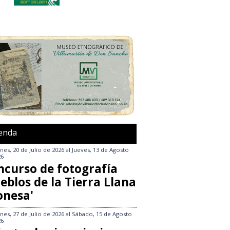
enda
nes, 20 de Julio de 2026
al
Jueves, 13 de Agosto
26
ncurso de fotografía
eblos de la Tierra Llana
onesa'
nes, 27 de Julio de 2026
al
Sábado, 15 de Agosto
26