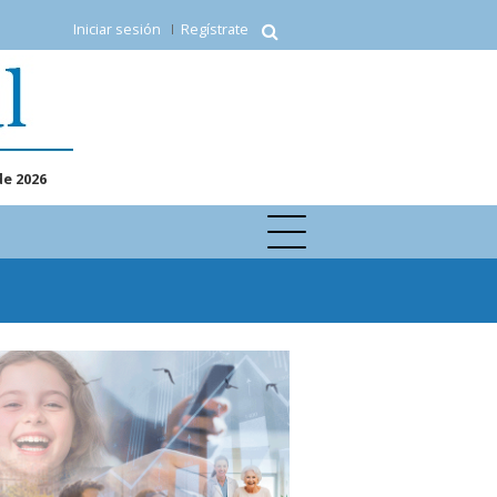
Iniciar sesión
Regístrate
de 2026