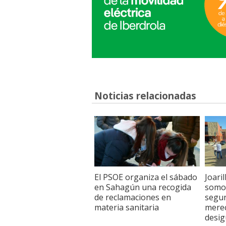
Noticias relacionadas
El PSOE organiza el sábado
Joari
en Sahagún una recogida
somo
de reclamaciones en
segun
materia sanitaria
merec
desig