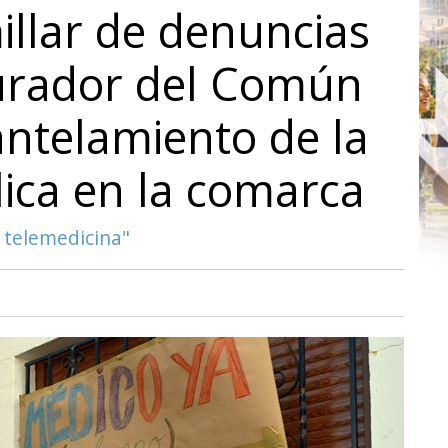
llar de denuncias
curador del Común
ntelamiento de la
ica en la comarca
 telemedicina"