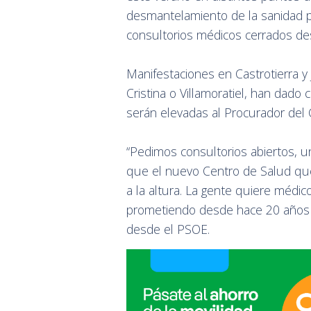
desmantelamiento de la sanidad pú
consultorios médicos cerrados d
Manifestaciones en Castrotierra y
Cristina o Villamoratiel, han dad
serán elevadas al Procurador de
“Pedimos consultorios abiertos, u
que el nuevo Centro de Salud que
a la altura. La gente quiere médi
prometiendo desde hace 20 años a
desde el PSOE.