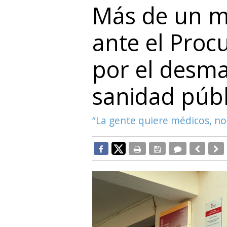
Más de un mi
ante el Pro
por el desma
sanidad públ
“La gente quiere médicos, no