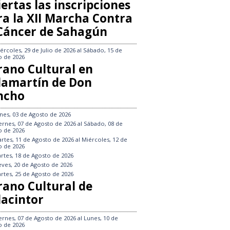
ertas las inscripciones
ra la XII Marcha Contra
 Cáncer de Sahagún
ércoles, 29 de Julio de 2026
al
Sábado, 15 de
o de 2026
rano Cultural en
llamartín de Don
ncho
nes, 03 de Agosto de 2026
ernes, 07 de Agosto de 2026
al
Sábado, 08 de
o de 2026
rtes, 11 de Agosto de 2026
al
Miércoles, 12 de
o de 2026
rtes, 18 de Agosto de 2026
eves, 20 de Agosto de 2026
rtes, 25 de Agosto de 2026
rano Cultural de
lacintor
ernes, 07 de Agosto de 2026
al
Lunes, 10 de
o de 2026