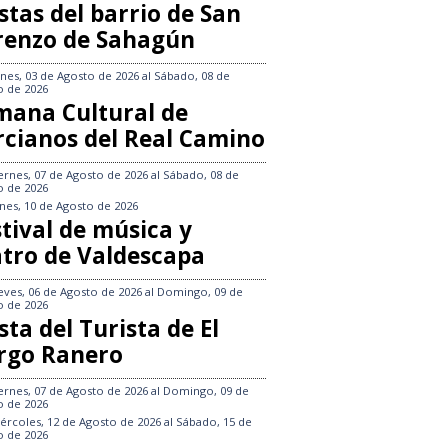
stas del barrio de San
renzo de Sahagún
nes, 03 de Agosto de 2026
al
Sábado, 08 de
o de 2026
mana Cultural de
rcianos del Real Camino
ernes, 07 de Agosto de 2026
al
Sábado, 08 de
o de 2026
nes, 10 de Agosto de 2026
tival de música y
atro de Valdescapa
eves, 06 de Agosto de 2026
al
Domingo, 09 de
o de 2026
sta del Turista de El
rgo Ranero
ernes, 07 de Agosto de 2026
al
Domingo, 09 de
o de 2026
ércoles, 12 de Agosto de 2026
al
Sábado, 15 de
o de 2026