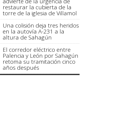
advierte de la urgencia de
restaurar la cubierta de la
torre de la iglesia de Villamol
Una colisión deja tres heridos
en la autovía A-231 a la
altura de Sahagún
El corredor eléctrico entre
Palencia y León por Sahagún
retoma su tramitación cinco
años después