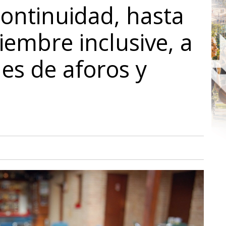
continuidad, hasta
iembre inclusive, a
nes de aforos y