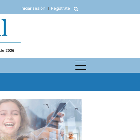
Iniciar sesión
Regístrate
de 2026