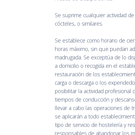
Se suprime cualquier actividad de
cócteles, o similares.
Se establece como horario de cierr
horas máximo, sin que puedan admi
madrugada. Se exceptúa de lo dis
a domicilio o recogida en el establ
restauración de los establecimie
carga o descarga o los expendedo
posibilitar la actividad profesiona
tiempos de conducción y descanso
llevar a cabo las operaciones de 
se aplicarán a todo establecimient
tipo de servicio de hostelería y r
responsables de abandonar los mis