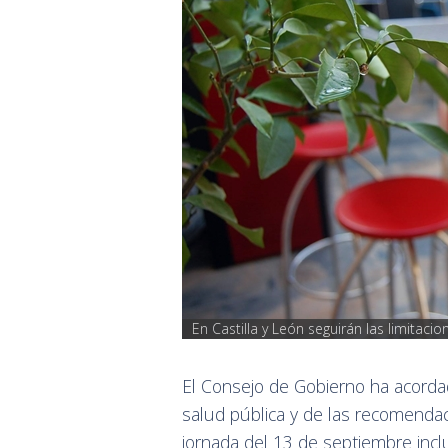
En Castilla y León seguirán las limitaci
El Consejo de Gobierno ha acorda
salud pública y de las recomendac
jornada del 13 de septiembre inclu