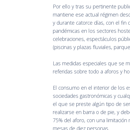
Por ello y tras su pertinente publi
mantiene ese actual régimen desd
y durante catorce días, con el fin
pandémicas en los sectores hostel
celebraciones, espectáculos públic
(piscinas y plazas fluviales, parque
Las medidas especiales que se ma
referidas sobre todo a aforos y hor
El consumo en el interior de los e
sociedades gastronómicas y cualqui
el que se preste algún tipo de ser
realizarse en barra o de pie, y de
75% del aforo, con una limitació
mesas de diez personas.