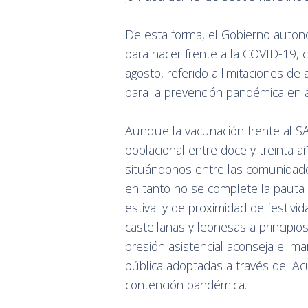
De esta forma, el Gobierno autonó
para hacer frente a la COVID-19, 
agosto, referido a limitaciones d
para la prevención pandémica en á
Aunque la vacunación frente al SA
poblacional entre doce y treinta a
situándonos entre las comunidade
en tanto no se complete la pauta 
estival y de proximidad de festiv
castellanas y leonesas a principio
presión asistencial aconseja el m
pública adoptadas a través del Ac
contención pandémica.