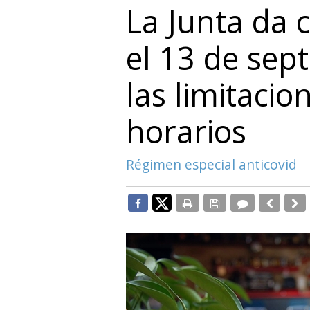
La Junta da 
el 13 de sept
las limitacio
horarios
Régimen especial anticovid