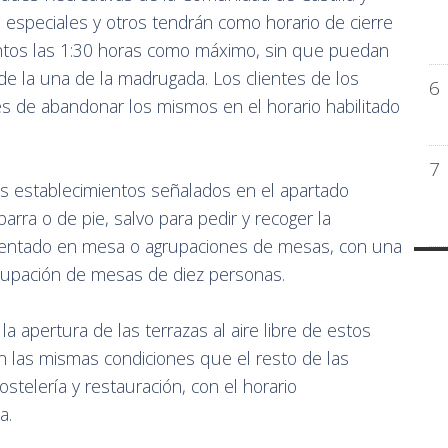
especiales y otros tendrán como horario de cierre
ientos las 1:30 horas como máximo, sin que puedan
 de la una de la madrugada. Los clientes de los
6
s de abandonar los mismos en el horario habilitado
7
os establecimientos señalados en el apartado
arra o de pie, salvo para pedir y recoger la
 sentado en mesa o agrupaciones de mesas, con una
upación de mesas de diez personas.
a apertura de las terrazas al aire libre de estos
en las mismas condiciones que el resto de las
stelería y restauración, con el horario
a.