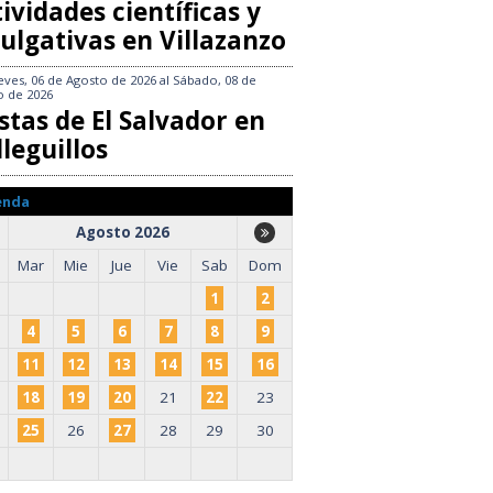
ividades científicas y
ulgativas en Villazanzo
eves, 06 de Agosto de 2026
al
Sábado, 08 de
o de 2026
stas de El Salvador en
leguillos
enda
Agosto 2026
Mar
Mie
Jue
Vie
Sab
Dom
1
2
4
5
6
7
8
9
11
12
13
14
15
16
18
19
20
21
22
23
25
26
27
28
29
30