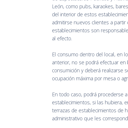
León, como pubs, karaokes, bares 
del interior de estos establecim
admitirse nuevos clientes a partir
establecimientos son responsable
al efecto.
El consumo dentro del local, en l
anterior, no se podrá efectuar en b
consumición y deberá realizarse
ocupación máxima por mesa o agr
En todo caso, podrá procederse a l
establecimientos, si las hubiera, 
terrazas de establecimientos de ho
administrativo que les correspond