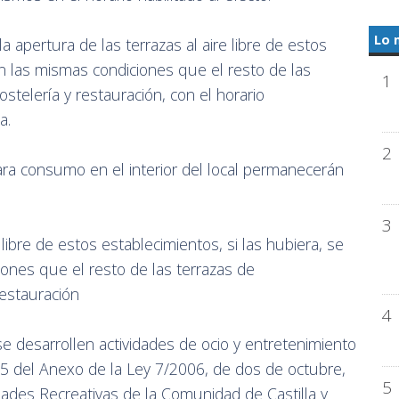
Lo 
 apertura de las terrazas al aire libre de estos
en las mismas condiciones que el resto de las
1
stelería y restauración, con el horario
a.
2
para consumo en el interior del local permanecerán
3
libre de estos establecimientos, si las hubiera, se
iones que el resto de las terrazas de
restauración
4
e desarrollen actividades de ocio y entretenimiento
B.5 del Anexo de la Ley 7/2006, de dos de octubre,
5
dades Recreativas de la Comunidad de Castilla y