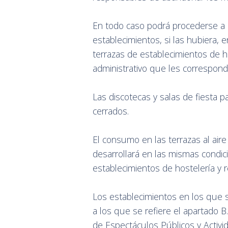
En todo caso podrá procederse a la
establecimientos, si las hubiera, 
terrazas de establecimientos de ho
administrativo que les correspond
Las discotecas y salas de fiesta 
cerrados.
El consumo en las terrazas al aire 
desarrollará en las mismas condic
establecimientos de hostelería y 
Los establecimientos en los que s
a los que se refiere el apartado 
de Espectáculos Públicos y Activi