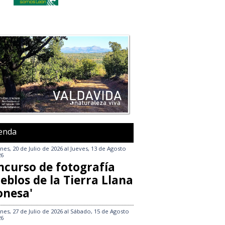
enda
nes, 20 de Julio de 2026
al
Jueves, 13 de Agosto
26
ncurso de fotografía
eblos de la Tierra Llana
onesa'
nes, 27 de Julio de 2026
al
Sábado, 15 de Agosto
26