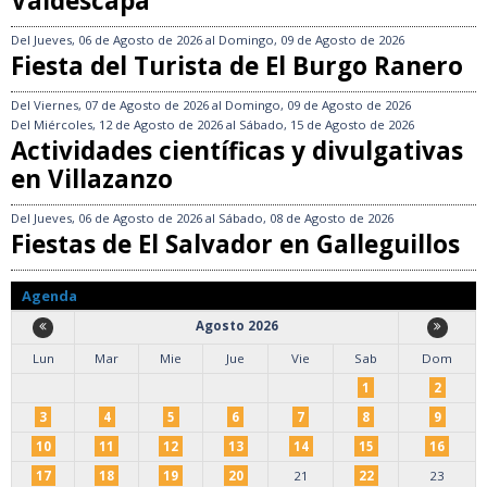
Valdescapa
Del
Jueves, 06 de Agosto de 2026
al
Domingo, 09 de Agosto de 2026
Fiesta del Turista de El Burgo Ranero
Del
Viernes, 07 de Agosto de 2026
al
Domingo, 09 de Agosto de 2026
Del
Miércoles, 12 de Agosto de 2026
al
Sábado, 15 de Agosto de 2026
Actividades científicas y divulgativas
en Villazanzo
Del
Jueves, 06 de Agosto de 2026
al
Sábado, 08 de Agosto de 2026
Fiestas de El Salvador en Galleguillos
Agenda
Agosto 2026
Lun
Mar
Mie
Jue
Vie
Sab
Dom
1
2
3
4
5
6
7
8
9
10
11
12
13
14
15
16
17
18
19
20
21
22
23