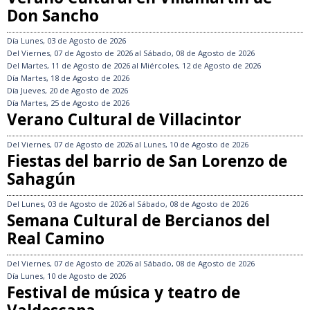
Don Sancho
Día
Lunes, 03 de Agosto de 2026
Del
Viernes, 07 de Agosto de 2026
al
Sábado, 08 de Agosto de 2026
Del
Martes, 11 de Agosto de 2026
al
Miércoles, 12 de Agosto de 2026
Día
Martes, 18 de Agosto de 2026
Día
Jueves, 20 de Agosto de 2026
Día
Martes, 25 de Agosto de 2026
Verano Cultural de Villacintor
Del
Viernes, 07 de Agosto de 2026
al
Lunes, 10 de Agosto de 2026
Fiestas del barrio de San Lorenzo de
Sahagún
Del
Lunes, 03 de Agosto de 2026
al
Sábado, 08 de Agosto de 2026
Semana Cultural de Bercianos del
Real Camino
Del
Viernes, 07 de Agosto de 2026
al
Sábado, 08 de Agosto de 2026
Día
Lunes, 10 de Agosto de 2026
Festival de música y teatro de