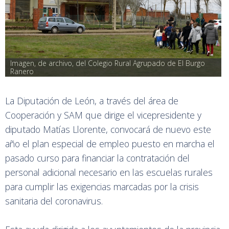
Imagen, de archivo, del Colegio Rural Agrupado de El Burgo 
Ranero
La Diputación de León, a través del área de
Cooperación y SAM que dirige el vicepresidente y
diputado Matías Llorente, convocará de nuevo este
año el plan especial de empleo puesto en marcha el
pasado curso para financiar la contratación del
personal adicional necesario en las escuelas rurales
para cumplir las exigencias marcadas por la crisis
sanitaria del coronavirus.