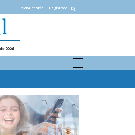
Iniciar sesión
Regístrate
de 2026