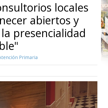
nsultorios locales
ecer abiertos y
la presencialidad
ble"
Atención Primaria