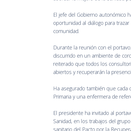
El jefe del Gobierno autonómico ha
oportunidad al diálogo para trazar
comunidad.
Durante la reunión con el portavo
discurrido en un ambiente de cor
reiterado que todos los consultor
abiertos y recuperarán la presenci
Ha asegurado también que cada c
Primaria y una enfermera de refer
El presidente ha invitado al portav
Sanidad, en los trabajos del grup
sanitario del Pacto por la Recupe