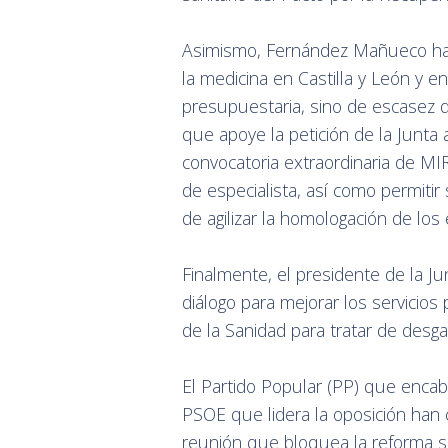
Asimismo, Fernández Mañueco ha r
la medicina en Castilla y León y 
presupuestaria, sino de escasez de
que apoye la petición de la Junta
convocatoria extraordinaria de MI
de especialista, así como permitir
de agilizar la homologación de los
Finalmente, el presidente de la J
diálogo para mejorar los servicios
de la Sanidad para tratar de desgas
El Partido Popular (PP) que encab
PSOE que lidera la oposición han c
reunión que bloquea la reforma sa