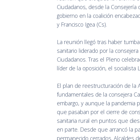
Ciudadanos, desde la Consejería 
gobierno en la coalición encabez
y Francisco Igea (Cs).
La reunión llegó tras haber tumbad
sanitario liderado por la conseje
Ciudadanos. Tras el Pleno celebr
líder de la oposición, el socialista
El plan de reestructuración de la 
fundamentales de la consejera Casad
embargo, y aunque la pandemia pa
que pasaban por el cierre de consu
sanitaria rural en puntos que dies
en parte. Desde que arrancó la p
permanecido cerrados. Alcaldes de 