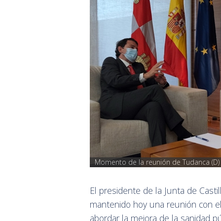
Momento de la reunión de Tudanca (D) c
El presidente de la Junta de Cast
mantenido hoy una reunión con el
abordar la mejora de la sanidad pú