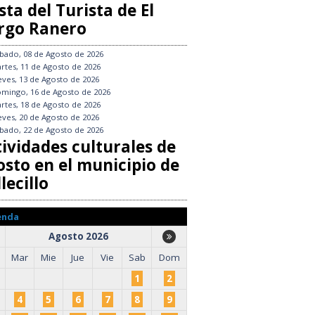
sta del Turista de El
rgo Ranero
bado, 08 de Agosto de 2026
rtes, 11 de Agosto de 2026
eves, 13 de Agosto de 2026
mingo, 16 de Agosto de 2026
rtes, 18 de Agosto de 2026
eves, 20 de Agosto de 2026
bado, 22 de Agosto de 2026
tividades culturales de
osto en el municipio de
lecillo
enda
Agosto 2026
Mar
Mie
Jue
Vie
Sab
Dom
1
2
4
5
6
7
8
9