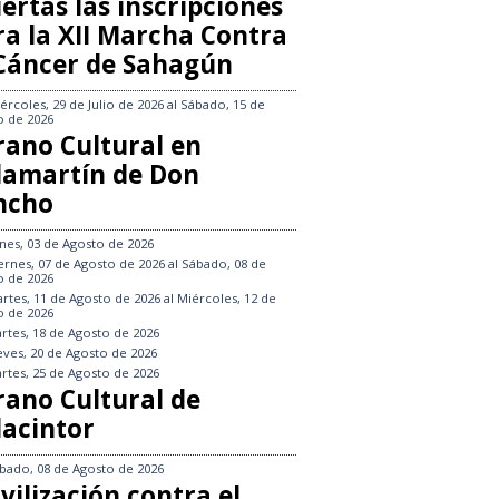
ertas las inscripciones
ra la XII Marcha Contra
 Cáncer de Sahagún
ércoles, 29 de Julio de 2026
al
Sábado, 15 de
o de 2026
rano Cultural en
llamartín de Don
ncho
nes, 03 de Agosto de 2026
ernes, 07 de Agosto de 2026
al
Sábado, 08 de
o de 2026
rtes, 11 de Agosto de 2026
al
Miércoles, 12 de
o de 2026
rtes, 18 de Agosto de 2026
eves, 20 de Agosto de 2026
rtes, 25 de Agosto de 2026
rano Cultural de
lacintor
bado, 08 de Agosto de 2026
vilización contra el