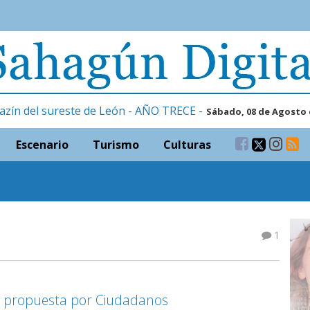
azín del sureste de León - AÑO TRECE -
Sábado, 08 de Agosto 
Escenario
Turismo
Culturas
1
a propuesta por Ciudadanos