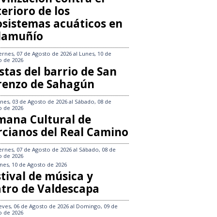
erioro de los
osistemas acuáticos en
llamuñío
ernes, 07 de Agosto de 2026
al
Lunes, 10 de
o de 2026
stas del barrio de San
renzo de Sahagún
nes, 03 de Agosto de 2026
al
Sábado, 08 de
o de 2026
mana Cultural de
rcianos del Real Camino
ernes, 07 de Agosto de 2026
al
Sábado, 08 de
o de 2026
nes, 10 de Agosto de 2026
tival de música y
atro de Valdescapa
eves, 06 de Agosto de 2026
al
Domingo, 09 de
o de 2026