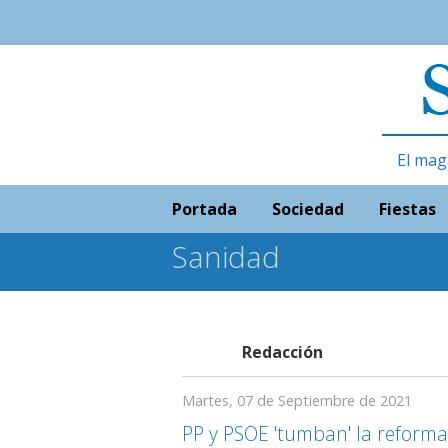
El mag
Portada
Sociedad
Fiestas
Sanidad
Redacción
Martes, 07 de Septiembre de 2021
PP y PSOE 'tumban' la reform