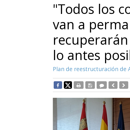
"Todos los co
van a perman
recuperarán 
lo antes posi
Plan de reestructuración de 