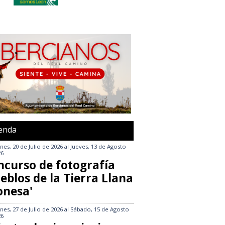
enda
nes, 20 de Julio de 2026
al
Jueves, 13 de Agosto
26
ncurso de fotografía
eblos de la Tierra Llana
onesa'
nes, 27 de Julio de 2026
al
Sábado, 15 de Agosto
26