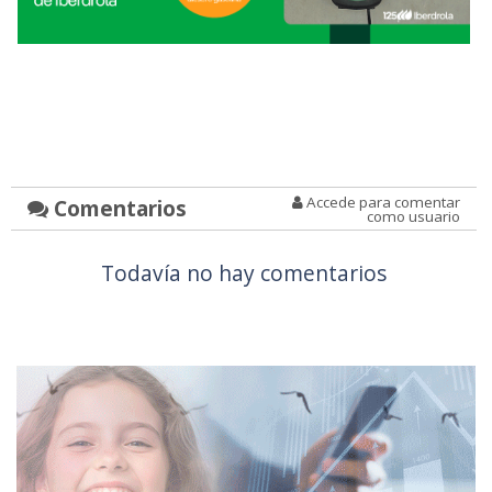
Accede para comentar
Comentarios
como usuario
Todavía no hay comentarios