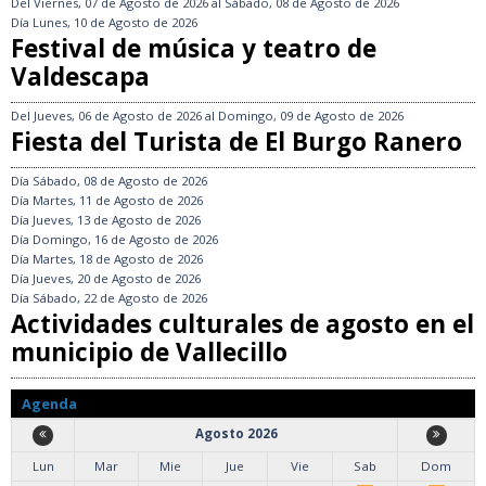
Del
Viernes, 07 de Agosto de 2026
al
Sábado, 08 de Agosto de 2026
Día
Lunes, 10 de Agosto de 2026
Festival de música y teatro de
Valdescapa
Del
Jueves, 06 de Agosto de 2026
al
Domingo, 09 de Agosto de 2026
Fiesta del Turista de El Burgo Ranero
Día
Sábado, 08 de Agosto de 2026
Día
Martes, 11 de Agosto de 2026
Día
Jueves, 13 de Agosto de 2026
Día
Domingo, 16 de Agosto de 2026
Día
Martes, 18 de Agosto de 2026
Día
Jueves, 20 de Agosto de 2026
Día
Sábado, 22 de Agosto de 2026
Actividades culturales de agosto en el
municipio de Vallecillo
Agenda
Agosto 2026
Lun
Mar
Mie
Jue
Vie
Sab
Dom