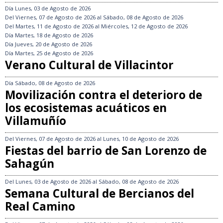
Día
Lunes, 03 de Agosto de 2026
Del
Viernes, 07 de Agosto de 2026
al
Sábado, 08 de Agosto de 2026
Del
Martes, 11 de Agosto de 2026
al
Miércoles, 12 de Agosto de 2026
Día
Martes, 18 de Agosto de 2026
Día
Jueves, 20 de Agosto de 2026
Día
Martes, 25 de Agosto de 2026
Verano Cultural de Villacintor
Día
Sábado, 08 de Agosto de 2026
Movilización contra el deterioro de
los ecosistemas acuáticos en
Villamuñío
Del
Viernes, 07 de Agosto de 2026
al
Lunes, 10 de Agosto de 2026
Fiestas del barrio de San Lorenzo de
Sahagún
Del
Lunes, 03 de Agosto de 2026
al
Sábado, 08 de Agosto de 2026
Semana Cultural de Bercianos del
Real Camino