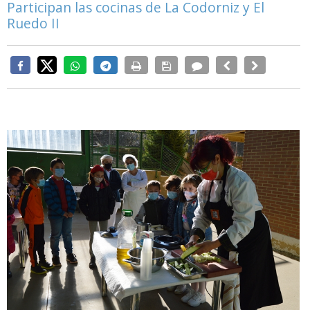
Participan las cocinas de La Codorniz y El
Ruedo II