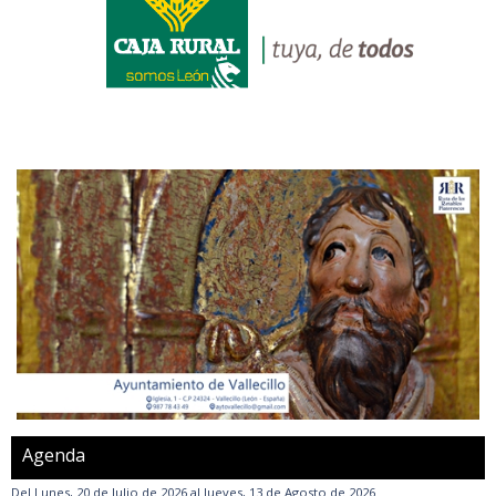
Agenda
Del
Lunes, 20 de Julio de 2026
al
Jueves, 13 de Agosto de 2026