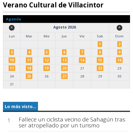
Verano Cultural de Villacintor
Agenda
Agosto 2026
Lun
Mar
Mie
Jue
Vie
Sab
Dom
1
2
3
4
5
6
7
8
9
10
11
12
13
14
15
16
17
18
19
20
21
22
23
24
25
26
27
28
29
30
31
Lo más visto...
Fallece un ciclista vecino de Sahagún tras
1
ser atropellado por un turismo