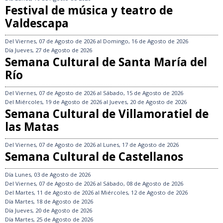
Festival de música y teatro de
Valdescapa
Del
Viernes, 07 de Agosto de 2026
al
Domingo, 16 de Agosto de 2026
Día
Jueves, 27 de Agosto de 2026
Semana Cultural de Santa María del
Río
Del
Viernes, 07 de Agosto de 2026
al
Sábado, 15 de Agosto de 2026
Del
Miércoles, 19 de Agosto de 2026
al
Jueves, 20 de Agosto de 2026
Semana Cultural de Villamoratiel de
las Matas
Del
Viernes, 07 de Agosto de 2026
al
Lunes, 17 de Agosto de 2026
Semana Cultural de Castellanos
Día
Lunes, 03 de Agosto de 2026
Del
Viernes, 07 de Agosto de 2026
al
Sábado, 08 de Agosto de 2026
Del
Martes, 11 de Agosto de 2026
al
Miércoles, 12 de Agosto de 2026
Día
Martes, 18 de Agosto de 2026
Día
Jueves, 20 de Agosto de 2026
Día
Martes, 25 de Agosto de 2026