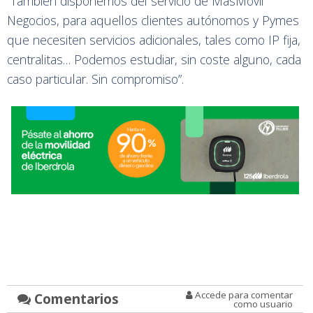
“También disponemos del servicio de MásMóvil
Negocios, para aquellos clientes autónomos y Pymes
que necesiten servicios adicionales, tales como IP fija,
centralitas… Podemos estudiar, sin coste alguno, cada
caso particular. Sin compromiso”.
Accede para comentar
Comentarios
como usuario