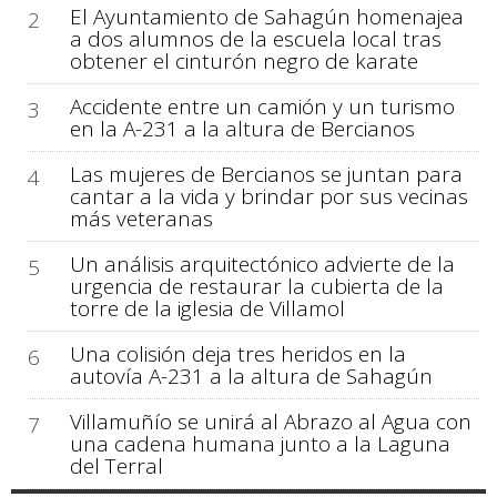
El Ayuntamiento de Sahagún homenajea
2
a dos alumnos de la escuela local tras
obtener el cinturón negro de karate
Accidente entre un camión y un turismo
3
en la A-231 a la altura de Bercianos
Las mujeres de Bercianos se juntan para
4
cantar a la vida y brindar por sus vecinas
más veteranas
Un análisis arquitectónico advierte de la
5
urgencia de restaurar la cubierta de la
torre de la iglesia de Villamol
Una colisión deja tres heridos en la
6
autovía A-231 a la altura de Sahagún
Villamuñío se unirá al Abrazo al Agua con
7
una cadena humana junto a la Laguna
del Terral