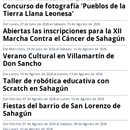
Concurso de fotografía 'Pueblos de la
Tierra Llana Leonesa'
Del
Lunes, 27 de Julio de 2026
al
Sábado, 15 de Agosto de 2026
Abiertas las inscripciones para la XII
Marcha Contra el Cáncer de Sahagún
Del
Miércoles, 29 de Julio de 2026
al
Sábado, 15 de Agosto de 2026
Verano Cultural en Villamartín de
Don Sancho
Del
Lunes, 10 de Agosto de 2026
al
Jueves, 13 de Agosto de 2026
Taller de robótica educativa con
Scratch en Sahagún
Del
Viernes, 07 de Agosto de 2026
al
Lunes, 10 de Agosto de 2026
Fiestas del barrio de San Lorenzo de
Sahagún
Del
Viernes, 07 de Agosto de 2026
al
Sábado, 08 de Agosto de 2026
Día
Lunes, 10 de Agosto de 2026