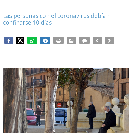
Las personas con el coronavirus debían
confinarse 10 días