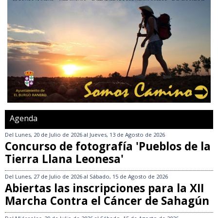
Agenda
Del
Lunes, 20 de Julio de 2026
al
Jueves, 13 de Agosto de 2026
Concurso de fotografía 'Pueblos de la
Tierra Llana Leonesa'
Del
Lunes, 27 de Julio de 2026
al
Sábado, 15 de Agosto de 2026
Abiertas las inscripciones para la XII
Marcha Contra el Cáncer de Sahagún