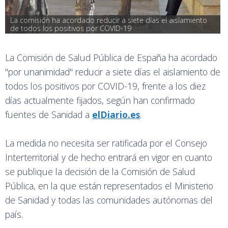
La comisión ha acordado reducir a siete días el aislamiento 
de todos los positivos por COVID-19
La Comisión de Salud Pública de España ha acordado
"por unanimidad" reducir a siete días el aislamiento de
todos los positivos por COVID-19, frente a los diez
días actualmente fijados, según han confirmado
fuentes de Sanidad a
elDiario.es
.
La medida no necesita ser ratificada por el Consejo
Interterritorial y de hecho entrará en vigor en cuanto
se publique la decisión de la Comisión de Salud
Pública, en la que están representados el Ministerio
de Sanidad y todas las comunidades autónomas del
país.