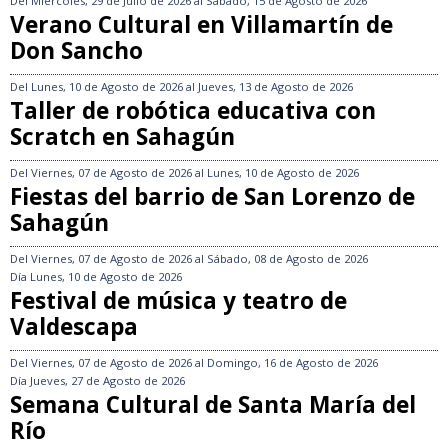
Del
Miércoles, 29 de Julio de 2026
al
Sábado, 15 de Agosto de 2026
Verano Cultural en Villamartín de
Don Sancho
Del
Lunes, 10 de Agosto de 2026
al
Jueves, 13 de Agosto de 2026
Taller de robótica educativa con
Scratch en Sahagún
Del
Viernes, 07 de Agosto de 2026
al
Lunes, 10 de Agosto de 2026
Fiestas del barrio de San Lorenzo de
Sahagún
Del
Viernes, 07 de Agosto de 2026
al
Sábado, 08 de Agosto de 2026
Día
Lunes, 10 de Agosto de 2026
Festival de música y teatro de
Valdescapa
Del
Viernes, 07 de Agosto de 2026
al
Domingo, 16 de Agosto de 2026
Día
Jueves, 27 de Agosto de 2026
Semana Cultural de Santa María del
Río