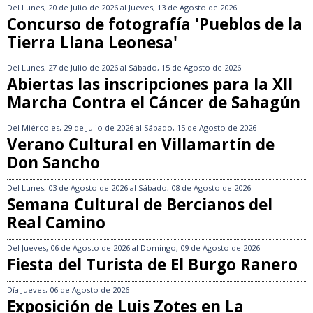
Del
Lunes, 20 de Julio de 2026
al
Jueves, 13 de Agosto de 2026
Concurso de fotografía 'Pueblos de la
Tierra Llana Leonesa'
Del
Lunes, 27 de Julio de 2026
al
Sábado, 15 de Agosto de 2026
Abiertas las inscripciones para la XII
Marcha Contra el Cáncer de Sahagún
Del
Miércoles, 29 de Julio de 2026
al
Sábado, 15 de Agosto de 2026
Verano Cultural en Villamartín de
Don Sancho
Del
Lunes, 03 de Agosto de 2026
al
Sábado, 08 de Agosto de 2026
Semana Cultural de Bercianos del
Real Camino
Del
Jueves, 06 de Agosto de 2026
al
Domingo, 09 de Agosto de 2026
Fiesta del Turista de El Burgo Ranero
Día
Jueves, 06 de Agosto de 2026
Exposición de Luis Zotes en La