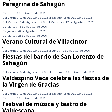
Peregrina de Sahagún
Día
Lunes, 03 de Agosto de 2026
Del
Viernes, 07 de Agosto de 2026
al
Sábado, 08 de Agosto de 2026
Del
Martes, 11 de Agosto de 2026
al
Miércoles, 12 de Agosto de 2026
Día
Martes, 18 de Agosto de 2026
Día
Jueves, 20 de Agosto de 2026
Día
Martes, 25 de Agosto de 2026
Verano Cultural de Villacintor
Del
Viernes, 07 de Agosto de 2026
al
Lunes, 10 de Agosto de 2026
Fiestas del barrio de San Lorenzo de
Sahagún
Del
Viernes, 07 de Agosto de 2026
al
Domingo, 09 de Agosto de 2026
Valdespino Vaca celebra las fiestas de
la Virgen de Gracias
Del
Viernes, 07 de Agosto de 2026
al
Sábado, 08 de Agosto de 2026
Día
Lunes, 10 de Agosto de 2026
Festival de música y teatro de
Valdescapa