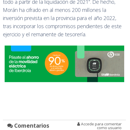
todo a partir de la liquidación de 2021”. De hecho,
Morán ha cifrado en al menos 200 millones la
inversión prevista en la provincia para el año 2022,
tras incorporar los compromisos pendientes de este
ejercicio y el remanente de tesorería.
Accede para comentar
Comentarios
como usuario