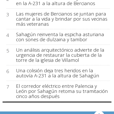
en la A-231 a la altura de Bercianos
Las mujeres de Bercianos se juntan para
3
cantar a la vida y brindar por sus vecinas
más veteranas
Sahagún reinventa la espicha asturiana
4
con sones de dulzaina y tambor
Un análisis arquitectónico advierte de la
5
urgencia de restaurar la cubierta de la
torre de la iglesia de Villamol
Una colisión deja tres heridos en la
6
autovía A-231 a la altura de Sahagún
El corredor eléctrico entre Palencia y
7
León por Sahagún retoma su tramitación
cinco años después