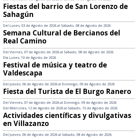
Fiestas del barrio de San Lorenzo de
Sahagún
Del
Lunes, 03 de Agosto de 2026
al
Sábado, 08 de Agosto de 2026
Semana Cultural de Bercianos del
Real Camino
Del
Viernes, 07 de Agosto de 2026
al
Sábado, 08 de Agosto de 2026
Día
Lunes, 10 de Agosto de 2026
Festival de música y teatro de
Valdescapa
Del
Jueves, 06 de Agosto de 2026
al
Domingo, 09 de Agosto de 2026
Fiesta del Turista de El Burgo Ranero
Del
Viernes, 07 de Agosto de 2026
al
Domingo, 09 de Agosto de 2026
Del
Miércoles, 12 de Agosto de 2026
al
Sábado, 15 de Agosto de 2026
Actividades científicas y divulgativas
en Villazanzo
Del
Jueves, 06 de Agosto de 2026
al
Sábado, 08 de Agosto de 2026