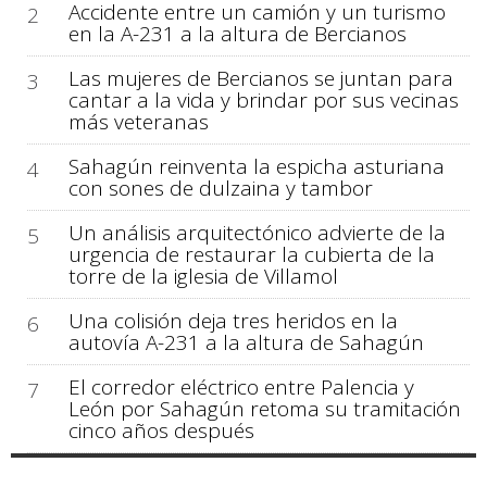
Accidente entre un camión y un turismo
2
en la A-231 a la altura de Bercianos
Las mujeres de Bercianos se juntan para
3
cantar a la vida y brindar por sus vecinas
más veteranas
Sahagún reinventa la espicha asturiana
4
con sones de dulzaina y tambor
Un análisis arquitectónico advierte de la
5
urgencia de restaurar la cubierta de la
torre de la iglesia de Villamol
Una colisión deja tres heridos en la
6
autovía A-231 a la altura de Sahagún
El corredor eléctrico entre Palencia y
7
León por Sahagún retoma su tramitación
cinco años después