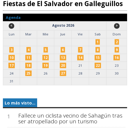
Fiestas de El Salvador en Galleguillos
Agenda
Agosto 2026
Lun
Mar
Mie
Jue
Vie
Sab
Dom
1
2
3
4
5
6
7
8
9
10
11
12
13
14
15
16
17
18
19
20
21
22
23
24
25
26
27
28
29
30
31
Lo más visto...
Fallece un ciclista vecino de Sahagún tras
1
ser atropellado por un turismo