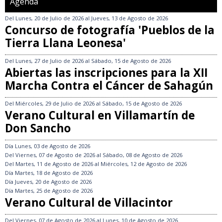
Agenda
Del
Lunes, 20 de Julio de 2026
al
Jueves, 13 de Agosto de 2026
Concurso de fotografía 'Pueblos de la
Tierra Llana Leonesa'
Del
Lunes, 27 de Julio de 2026
al
Sábado, 15 de Agosto de 2026
Abiertas las inscripciones para la XII
Marcha Contra el Cáncer de Sahagún
Del
Miércoles, 29 de Julio de 2026
al
Sábado, 15 de Agosto de 2026
Verano Cultural en Villamartín de
Don Sancho
Día
Lunes, 03 de Agosto de 2026
Del
Viernes, 07 de Agosto de 2026
al
Sábado, 08 de Agosto de 2026
Del
Martes, 11 de Agosto de 2026
al
Miércoles, 12 de Agosto de 2026
Día
Martes, 18 de Agosto de 2026
Día
Jueves, 20 de Agosto de 2026
Día
Martes, 25 de Agosto de 2026
Verano Cultural de Villacintor
Del
Viernes, 07 de Agosto de 2026
al
Lunes, 10 de Agosto de 2026