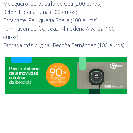
Molaguero, de Bustillo de Cea (200 euros)
Belén: Librería Luna (100 euros)
Escaparte: Peluquería Sheila (100 euros)
Iluminación de fachadas: Almudena Álvarez (100
euros)
Fachada más original: Begoña Fernández (100 euros)