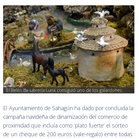
El Belén de Librería Luna consiguió uno de los galardones
El Ayuntamiento de Sahagún ha dado por concluida la
campaña navideña de dinamización del comercio de
proximidad que incluía como ‘plato fuerte’ el sorteo
de un cheque de 200 euros (vale-regalo) entre todas