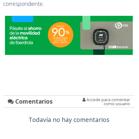
correspondiente.
Accede para comentar
Comentarios
como usuario
Todavía no hay comentarios