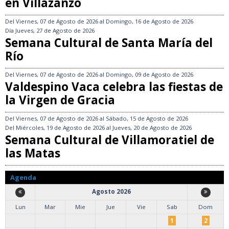
en Villazanzo
Del
Viernes, 07 de Agosto de 2026
al
Domingo, 16 de Agosto de 2026
Día
Jueves, 27 de Agosto de 2026
Semana Cultural de Santa María del
Río
Del
Viernes, 07 de Agosto de 2026
al
Domingo, 09 de Agosto de 2026
Valdespino Vaca celebra las fiestas de
la Virgen de Gracia
Del
Viernes, 07 de Agosto de 2026
al
Sábado, 15 de Agosto de 2026
Del
Miércoles, 19 de Agosto de 2026
al
Jueves, 20 de Agosto de 2026
Semana Cultural de Villamoratiel de
las Matas
Agenda
Agosto 2026
Lun
Mar
Mie
Jue
Vie
Sab
Dom
1
2