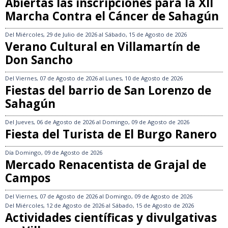
Abiertas las inscripciones para la XII
Marcha Contra el Cáncer de Sahagún
Del
Miércoles, 29 de Julio de 2026
al
Sábado, 15 de Agosto de 2026
Verano Cultural en Villamartín de
Don Sancho
Del
Viernes, 07 de Agosto de 2026
al
Lunes, 10 de Agosto de 2026
Fiestas del barrio de San Lorenzo de
Sahagún
Del
Jueves, 06 de Agosto de 2026
al
Domingo, 09 de Agosto de 2026
Fiesta del Turista de El Burgo Ranero
Día
Domingo, 09 de Agosto de 2026
Mercado Renacentista de Grajal de
Campos
Del
Viernes, 07 de Agosto de 2026
al
Domingo, 09 de Agosto de 2026
Del
Miércoles, 12 de Agosto de 2026
al
Sábado, 15 de Agosto de 2026
Actividades científicas y divulgativas