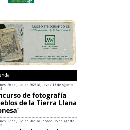
enda
nes, 20 de Julio de 2026
al
Jueves, 13 de Agosto
26
ncurso de fotografía
eblos de la Tierra Llana
onesa'
nes, 27 de Julio de 2026
al
Sábado, 15 de Agosto
26