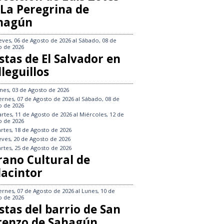
 La Peregrina de
hagún
eves, 06 de Agosto de 2026
al
Sábado, 08 de
o de 2026
stas de El Salvador en
leguillos
nes, 03 de Agosto de 2026
ernes, 07 de Agosto de 2026
al
Sábado, 08 de
o de 2026
rtes, 11 de Agosto de 2026
al
Miércoles, 12 de
o de 2026
rtes, 18 de Agosto de 2026
eves, 20 de Agosto de 2026
rtes, 25 de Agosto de 2026
rano Cultural de
lacintor
ernes, 07 de Agosto de 2026
al
Lunes, 10 de
o de 2026
stas del barrio de San
renzo de Sahagún