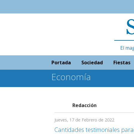
El ma
Portada
Sociedad
Fiestas
Economía
Redacción
Jueves, 17 de Febrero de 2022
Cantidades testimoniales para