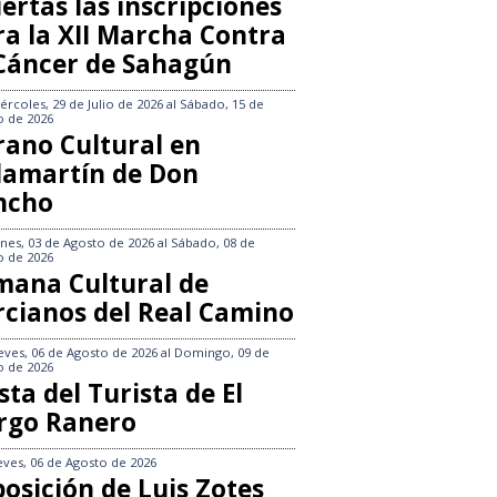
ertas las inscripciones
ra la XII Marcha Contra
 Cáncer de Sahagún
ércoles, 29 de Julio de 2026
al
Sábado, 15 de
o de 2026
rano Cultural en
llamartín de Don
ncho
nes, 03 de Agosto de 2026
al
Sábado, 08 de
o de 2026
mana Cultural de
rcianos del Real Camino
eves, 06 de Agosto de 2026
al
Domingo, 09 de
o de 2026
sta del Turista de El
rgo Ranero
eves, 06 de Agosto de 2026
osición de Luis Zotes