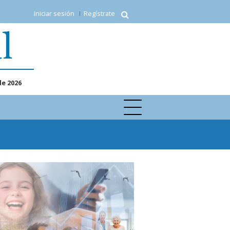
Iniciar sesión
Regístrate
de 2026