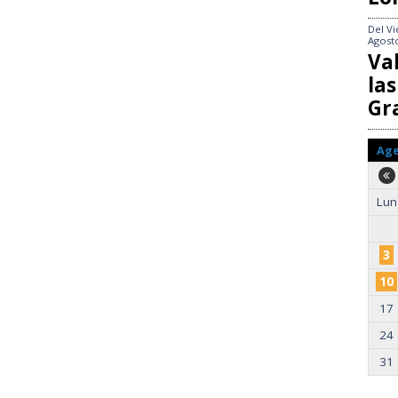
Del
Vi
Agost
Va
las
Gr
Ag
Lun
3
10
17
24
31