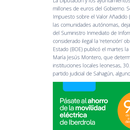
La Diputación y los ayuntamientos
millones de euros del Gobierno. S
Impuesto sobre el Valor Añadido (
las comunidades autónomas, dejaro
del Suministro Inmediato de Inform
considerado ilegal la ‘retención’ o
Estado (BOE) publicó el martes la
María Jesús Montero, que determi
instituciones locales leonesas, 3
partido judicial de Sahagún, algun