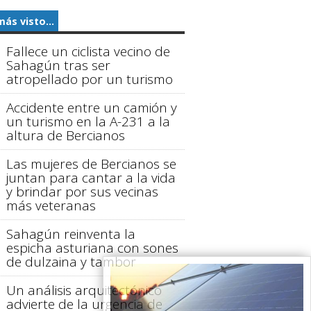
más visto...
Fallece un ciclista vecino de
Sahagún tras ser
atropellado por un turismo
Accidente entre un camión y
un turismo en la A-231 a la
altura de Bercianos
Las mujeres de Bercianos se
juntan para cantar a la vida
y brindar por sus vecinas
más veteranas
Sahagún reinventa la
espicha asturiana con sones
de dulzaina y tambor
Un análisis arquitectónico
advierte de la urgencia de