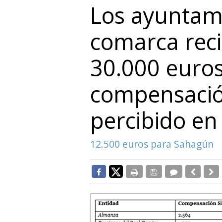
Los ayuntami
comarca rec
30.000 euro
compensació
percibido en
12.500 euros para Sahagún