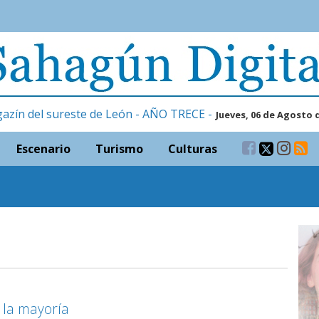
gazín del sureste de León - AÑO TRECE -
Jueves, 06 de Agosto 
Escenario
Turismo
Culturas
 la mayoría