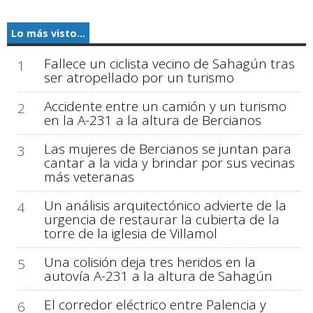
Lo más visto...
Fallece un ciclista vecino de Sahagún tras
1
ser atropellado por un turismo
Accidente entre un camión y un turismo
2
en la A-231 a la altura de Bercianos
Las mujeres de Bercianos se juntan para
3
cantar a la vida y brindar por sus vecinas
más veteranas
Un análisis arquitectónico advierte de la
4
urgencia de restaurar la cubierta de la
torre de la iglesia de Villamol
Una colisión deja tres heridos en la
5
autovía A-231 a la altura de Sahagún
El corredor eléctrico entre Palencia y
6