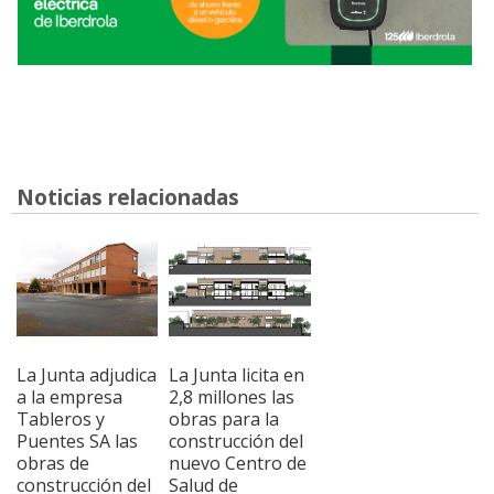
Noticias relacionadas
La Junta adjudica
La Junta licita en
a la empresa
2,8 millones las
Tableros y
obras para la
Puentes SA las
construcción del
obras de
nuevo Centro de
construcción del
Salud de