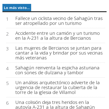
Lo más visto...
Fallece un ciclista vecino de Sahagún tras
1
ser atropellado por un turismo
Accidente entre un camión y un turismo
2
en la A-231 a la altura de Bercianos
Las mujeres de Bercianos se juntan para
3
cantar a la vida y brindar por sus vecinas
más veteranas
Sahagún reinventa la espicha asturiana
4
con sones de dulzaina y tambor
Un análisis arquitectónico advierte de la
5
urgencia de restaurar la cubierta de la
torre de la iglesia de Villamol
Una colisión deja tres heridos en la
6
autovía A-231 a la altura de Sahagún