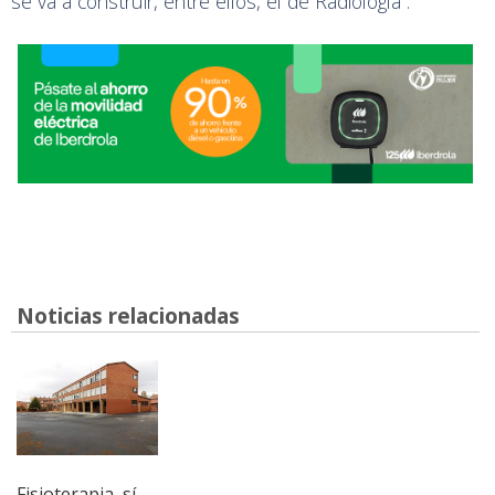
se va a construir, entre ellos, el de Radiología”.
Noticias relacionadas
Fisioterapia, sí.