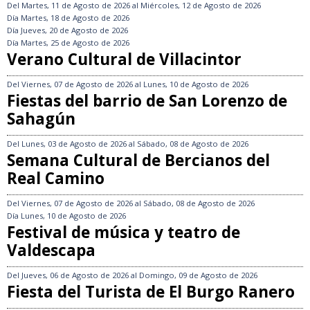
Del
Martes, 11 de Agosto de 2026
al
Miércoles, 12 de Agosto de 2026
Día
Martes, 18 de Agosto de 2026
Día
Jueves, 20 de Agosto de 2026
Día
Martes, 25 de Agosto de 2026
Verano Cultural de Villacintor
Del
Viernes, 07 de Agosto de 2026
al
Lunes, 10 de Agosto de 2026
Fiestas del barrio de San Lorenzo de
Sahagún
Del
Lunes, 03 de Agosto de 2026
al
Sábado, 08 de Agosto de 2026
Semana Cultural de Bercianos del
Real Camino
Del
Viernes, 07 de Agosto de 2026
al
Sábado, 08 de Agosto de 2026
Día
Lunes, 10 de Agosto de 2026
Festival de música y teatro de
Valdescapa
Del
Jueves, 06 de Agosto de 2026
al
Domingo, 09 de Agosto de 2026
Fiesta del Turista de El Burgo Ranero