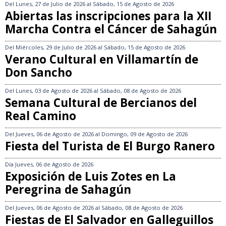
Del
Lunes, 27 de Julio de 2026
al
Sábado, 15 de Agosto de 2026
Abiertas las inscripciones para la XII
Marcha Contra el Cáncer de Sahagún
Del
Miércoles, 29 de Julio de 2026
al
Sábado, 15 de Agosto de 2026
Verano Cultural en Villamartín de
Don Sancho
Del
Lunes, 03 de Agosto de 2026
al
Sábado, 08 de Agosto de 2026
Semana Cultural de Bercianos del
Real Camino
Del
Jueves, 06 de Agosto de 2026
al
Domingo, 09 de Agosto de 2026
Fiesta del Turista de El Burgo Ranero
Día
Jueves, 06 de Agosto de 2026
Exposición de Luis Zotes en La
Peregrina de Sahagún
Del
Jueves, 06 de Agosto de 2026
al
Sábado, 08 de Agosto de 2026
Fiestas de El Salvador en Galleguillos