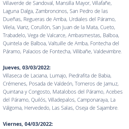
Villaverde de Sandoval, Mansilla Mayor, Villafañe,
Laguna Dalga, Zambroncinos, San Pedro de las
Dueñas, Regueras de Arriba, Urdiales del Páramo,
Vilela, Viariz, Corullón, San Juan de la Mata, Cueto,
Trabadelo, Vega de Valcarce, Ambasmestas, Balboa,
Quintela de Balboa, Valtuille de Arriba, Fontecha del
Páramo, Palacios de Fontecha, Villibañe, Valdevimbre.
Jueves, 03/03/2022:
Villaseca de Laciana, Lumajo, Piedrafita de Babia,
Crémenes, Posada de Valdeón, Torneros de Jamuz,
Quintana y Congosto, Matalobos del Páramo, Acebes
del Páramo, Quilós, Villadepalos, Camponaraya, La
Válgoma, Hervededo, Las Salas, Oseja de Sajambre.
Viernes, 04/03/2022: