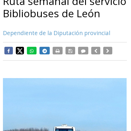
Ruta semanal del servicio
Bibliobuses de León
Dependiente de la Diputación provincial