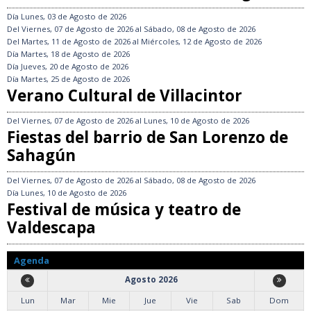
Día
Lunes, 03 de Agosto de 2026
Del
Viernes, 07 de Agosto de 2026
al
Sábado, 08 de Agosto de 2026
Del
Martes, 11 de Agosto de 2026
al
Miércoles, 12 de Agosto de 2026
Día
Martes, 18 de Agosto de 2026
Día
Jueves, 20 de Agosto de 2026
Día
Martes, 25 de Agosto de 2026
Verano Cultural de Villacintor
Del
Viernes, 07 de Agosto de 2026
al
Lunes, 10 de Agosto de 2026
Fiestas del barrio de San Lorenzo de
Sahagún
Del
Viernes, 07 de Agosto de 2026
al
Sábado, 08 de Agosto de 2026
Día
Lunes, 10 de Agosto de 2026
Festival de música y teatro de
Valdescapa
Agenda
Agosto 2026
Lun
Mar
Mie
Jue
Vie
Sab
Dom