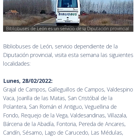
Bibliobuses de León es un servicio de la Diputación provincial
Bibliobuses de León, servicio dependiente de la
Diputación provincial, visita esta semana las siguientes
localidades:
Lunes, 28/02/2022:
Grajal de Campos, Galleguillos de Campos, Valdespino
Vaca, Joarilla de las Matas, San Cristóbal de la
Polantera, San Román el Antiguo, Veguellina de
Fondo, Requejo de la Vega, Valdesandinas, Villazala,
Bárcena de la Abadía, Fontoria, Pereda de Ancares,
Candín, Sésamo, Lago de Carucedo, Las Médulas,