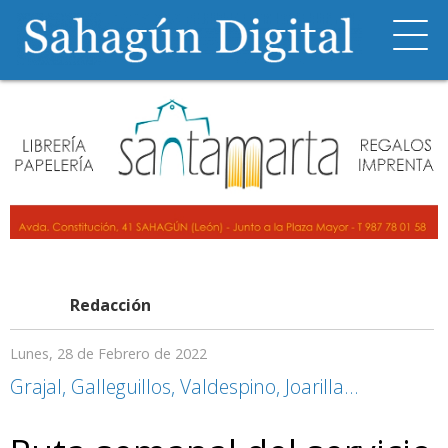
Redacción
Lunes, 28 de Febrero de 2022
Grajal, Galleguillos, Valdespino, Joarilla…