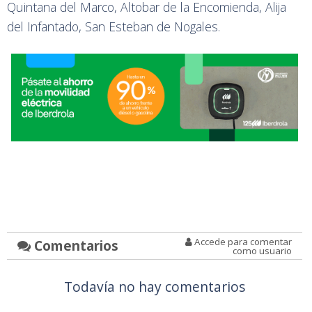
Quintana del Marco, Altobar de la Encomienda, Alija
del Infantado, San Esteban de Nogales.
Accede para comentar
Comentarios
como usuario
Todavía no hay comentarios