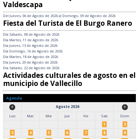
Valdescapa
Del
Jueves, 06 de Agosto de 2026
al
Domingo, 09 de Agosto de 2026
Fiesta del Turista de El Burgo Ranero
Día
Sábado, 08 de Agosto de 2026
Día
Martes, 11 de Agosto de 2026
Día
Jueves, 13 de Agosto de 2026
Día
Domingo, 16 de Agosto de 2026
Día
Martes, 18 de Agosto de 2026
Día
Jueves, 20 de Agosto de 2026
Día
Sábado, 22 de Agosto de 2026
Actividades culturales de agosto en el
municipio de Vallecillo
Agenda
Agosto 2026
Lun
Mar
Mie
Jue
Vie
Sab
Dom
1
2
3
4
5
6
7
8
9