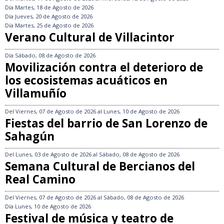
Día
Martes, 18 de Agosto de 2026
Día
Jueves, 20 de Agosto de 2026
Día
Martes, 25 de Agosto de 2026
Verano Cultural de Villacintor
Día
Sábado, 08 de Agosto de 2026
Movilización contra el deterioro de
los ecosistemas acuáticos en
Villamuñío
Del
Viernes, 07 de Agosto de 2026
al
Lunes, 10 de Agosto de 2026
Fiestas del barrio de San Lorenzo de
Sahagún
Del
Lunes, 03 de Agosto de 2026
al
Sábado, 08 de Agosto de 2026
Semana Cultural de Bercianos del
Real Camino
Del
Viernes, 07 de Agosto de 2026
al
Sábado, 08 de Agosto de 2026
Día
Lunes, 10 de Agosto de 2026
Festival de música y teatro de