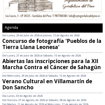
Agenda
Del
Lunes, 20 de Julio de 2026
al
Jueves, 13 de Agosto de 2026
Concurso de fotografía 'Pueblos de la
Tierra Llana Leonesa'
Del
Lunes, 27 de Julio de 2026
al
Sábado, 15 de Agosto de 2026
Abiertas las inscripciones para la XII
Marcha Contra el Cáncer de Sahagún
Del
Miércoles, 29 de Julio de 2026
al
Sábado, 15 de Agosto de 2026
Verano Cultural en Villamartín de
Don Sancho
Día
Lunes, 03 de Agosto de 2026
Del
Viernes, 07 de Agosto de 2026
al
Sábado, 08 de Agosto de 2026
Del
Martes, 11 de Agosto de 2026
al
Miércoles, 12 de Agosto de 2026