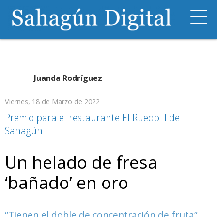
Juanda Rodríguez
Viernes, 18 de Marzo de 2022
Premio para el restaurante El Ruedo II de
Sahagún
Un helado de fresa
‘bañado’ en oro
“Tienen el doble de concentración de fruta”