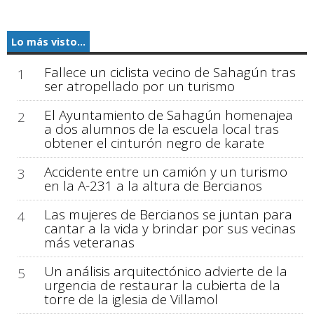
Lo más visto...
Fallece un ciclista vecino de Sahagún tras
1
ser atropellado por un turismo
El Ayuntamiento de Sahagún homenajea
2
a dos alumnos de la escuela local tras
obtener el cinturón negro de karate
Accidente entre un camión y un turismo
3
en la A-231 a la altura de Bercianos
Las mujeres de Bercianos se juntan para
4
cantar a la vida y brindar por sus vecinas
más veteranas
Un análisis arquitectónico advierte de la
5
urgencia de restaurar la cubierta de la
torre de la iglesia de Villamol