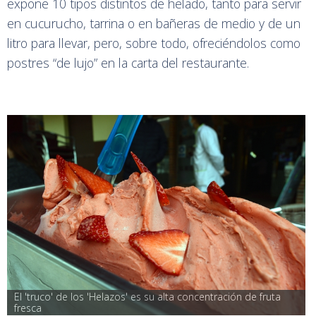
expone 10 tipos distintos de helado, tanto para servir
en cucurucho, tarrina o en bañeras de medio y de un
litro para llevar, pero, sobre todo, ofreciéndolos como
postres “de lujo” en la carta del restaurante.
El 'truco' de los 'Helazos' es su alta concentración de fruta 
fresca