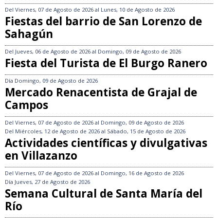
Del
Viernes, 07 de Agosto de 2026
al
Lunes, 10 de Agosto de 2026
Fiestas del barrio de San Lorenzo de
Sahagún
Del
Jueves, 06 de Agosto de 2026
al
Domingo, 09 de Agosto de 2026
Fiesta del Turista de El Burgo Ranero
Día
Domingo, 09 de Agosto de 2026
Mercado Renacentista de Grajal de
Campos
Del
Viernes, 07 de Agosto de 2026
al
Domingo, 09 de Agosto de 2026
Del
Miércoles, 12 de Agosto de 2026
al
Sábado, 15 de Agosto de 2026
Actividades científicas y divulgativas
en Villazanzo
Del
Viernes, 07 de Agosto de 2026
al
Domingo, 16 de Agosto de 2026
Día
Jueves, 27 de Agosto de 2026
Semana Cultural de Santa María del
Río