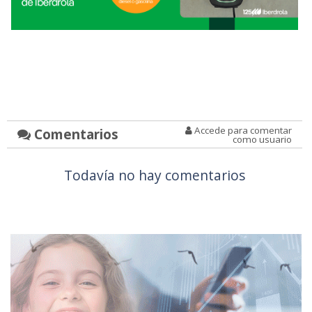
Accede para comentar
Comentarios
como usuario
Todavía no hay comentarios