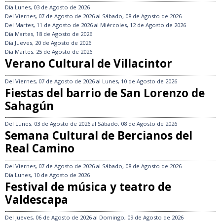
Día
Lunes, 03 de Agosto de 2026
Del
Viernes, 07 de Agosto de 2026
al
Sábado, 08 de Agosto de 2026
Del
Martes, 11 de Agosto de 2026
al
Miércoles, 12 de Agosto de 2026
Día
Martes, 18 de Agosto de 2026
Día
Jueves, 20 de Agosto de 2026
Día
Martes, 25 de Agosto de 2026
Verano Cultural de Villacintor
Del
Viernes, 07 de Agosto de 2026
al
Lunes, 10 de Agosto de 2026
Fiestas del barrio de San Lorenzo de
Sahagún
Del
Lunes, 03 de Agosto de 2026
al
Sábado, 08 de Agosto de 2026
Semana Cultural de Bercianos del
Real Camino
Del
Viernes, 07 de Agosto de 2026
al
Sábado, 08 de Agosto de 2026
Día
Lunes, 10 de Agosto de 2026
Festival de música y teatro de
Valdescapa
Del
Jueves, 06 de Agosto de 2026
al
Domingo, 09 de Agosto de 2026