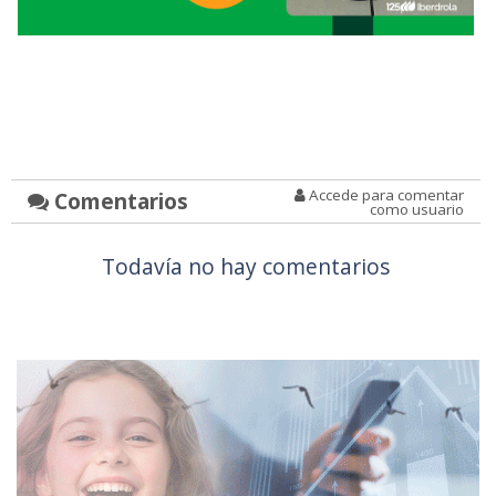
Accede para comentar
Comentarios
como usuario
Todavía no hay comentarios