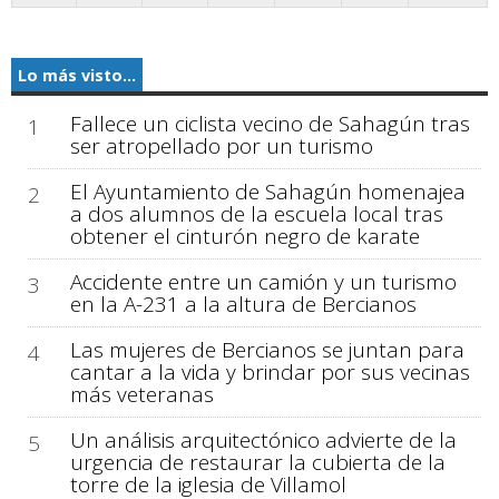
Lo más visto...
Fallece un ciclista vecino de Sahagún tras
1
ser atropellado por un turismo
El Ayuntamiento de Sahagún homenajea
2
a dos alumnos de la escuela local tras
obtener el cinturón negro de karate
Accidente entre un camión y un turismo
3
en la A-231 a la altura de Bercianos
Las mujeres de Bercianos se juntan para
4
cantar a la vida y brindar por sus vecinas
más veteranas
Un análisis arquitectónico advierte de la
5
urgencia de restaurar la cubierta de la
torre de la iglesia de Villamol