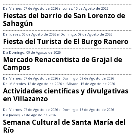
Del
Viernes, 07 de Agosto de 2026
al
Lunes, 10 de Agosto de 2026
Fiestas del barrio de San Lorenzo de
Sahagún
Del
Jueves, 06 de Agosto de 2026
al
Domingo, 09 de Agosto de 2026
Fiesta del Turista de El Burgo Ranero
Día
Domingo, 09 de Agosto de 2026
Mercado Renacentista de Grajal de
Campos
Del
Viernes, 07 de Agosto de 2026
al
Domingo, 09 de Agosto de 2026
Del
Miércoles, 12 de Agosto de 2026
al
Sábado, 15 de Agosto de 2026
Actividades científicas y divulgativas
en Villazanzo
Del
Viernes, 07 de Agosto de 2026
al
Domingo, 16 de Agosto de 2026
Día
Jueves, 27 de Agosto de 2026
Semana Cultural de Santa María del
Río