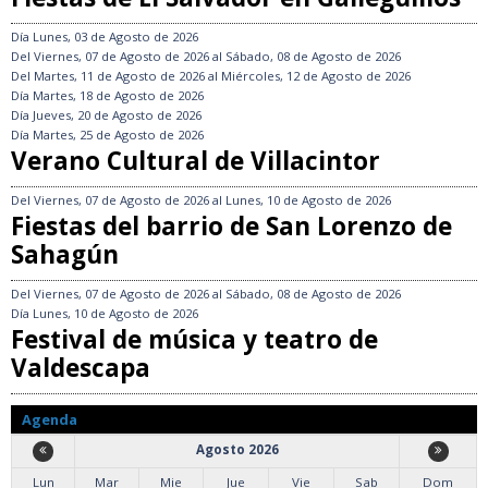
Día
Lunes, 03 de Agosto de 2026
Del
Viernes, 07 de Agosto de 2026
al
Sábado, 08 de Agosto de 2026
Del
Martes, 11 de Agosto de 2026
al
Miércoles, 12 de Agosto de 2026
Día
Martes, 18 de Agosto de 2026
Día
Jueves, 20 de Agosto de 2026
Día
Martes, 25 de Agosto de 2026
Verano Cultural de Villacintor
Del
Viernes, 07 de Agosto de 2026
al
Lunes, 10 de Agosto de 2026
Fiestas del barrio de San Lorenzo de
Sahagún
Del
Viernes, 07 de Agosto de 2026
al
Sábado, 08 de Agosto de 2026
Día
Lunes, 10 de Agosto de 2026
Festival de música y teatro de
Valdescapa
Agenda
Agosto 2026
Lun
Mar
Mie
Jue
Vie
Sab
Dom