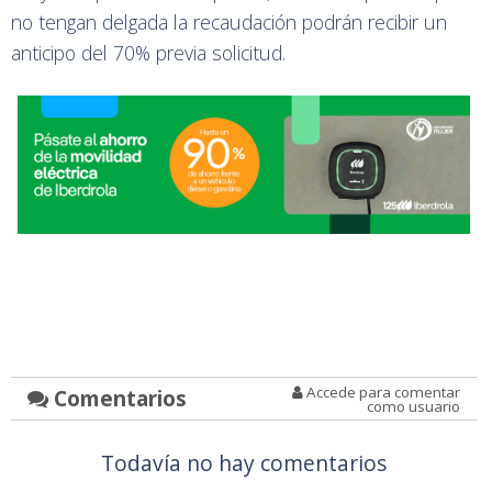
no tengan delgada la recaudación podrán recibir un
anticipo del 70% previa solicitud.
Accede para comentar
Comentarios
como usuario
Todavía no hay comentarios