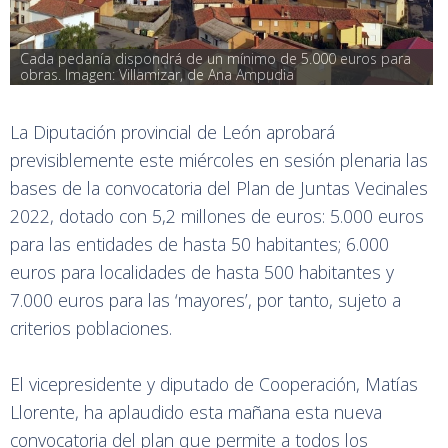
Cada pedanía dispondrá de un mínimo de 5.000 euros para 
obras. Imagen: Villamizar, de Ana Ampudia
La Diputación provincial de León aprobará
previsiblemente este miércoles en sesión plenaria las
bases de la convocatoria del Plan de Juntas Vecinales
2022, dotado con 5,2 millones de euros: 5.000 euros
para las entidades de hasta 50 habitantes; 6.000
euros para localidades de hasta 500 habitantes y
7.000 euros para las ‘mayores’, por tanto, sujeto a
criterios poblaciones.
El vicepresidente y diputado de Cooperación, Matías
Llorente, ha aplaudido esta mañana esta nueva
convocatoria del plan que permite a todos los