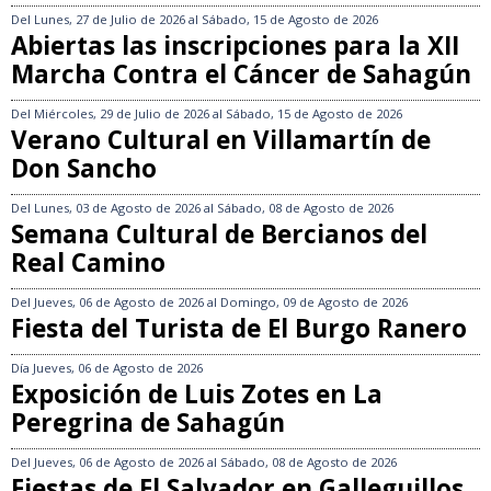
Del
Lunes, 27 de Julio de 2026
al
Sábado, 15 de Agosto de 2026
Abiertas las inscripciones para la XII
Marcha Contra el Cáncer de Sahagún
Del
Miércoles, 29 de Julio de 2026
al
Sábado, 15 de Agosto de 2026
Verano Cultural en Villamartín de
Don Sancho
Del
Lunes, 03 de Agosto de 2026
al
Sábado, 08 de Agosto de 2026
Semana Cultural de Bercianos del
Real Camino
Del
Jueves, 06 de Agosto de 2026
al
Domingo, 09 de Agosto de 2026
Fiesta del Turista de El Burgo Ranero
Día
Jueves, 06 de Agosto de 2026
Exposición de Luis Zotes en La
Peregrina de Sahagún
Del
Jueves, 06 de Agosto de 2026
al
Sábado, 08 de Agosto de 2026
Fiestas de El Salvador en Galleguillos