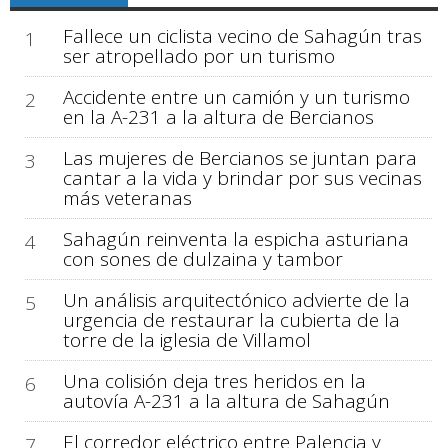
Fallece un ciclista vecino de Sahagún tras
1
ser atropellado por un turismo
Accidente entre un camión y un turismo
2
en la A-231 a la altura de Bercianos
Las mujeres de Bercianos se juntan para
3
cantar a la vida y brindar por sus vecinas
más veteranas
Sahagún reinventa la espicha asturiana
4
con sones de dulzaina y tambor
Un análisis arquitectónico advierte de la
5
urgencia de restaurar la cubierta de la
torre de la iglesia de Villamol
Una colisión deja tres heridos en la
6
autovía A-231 a la altura de Sahagún
El corredor eléctrico entre Palencia y
7