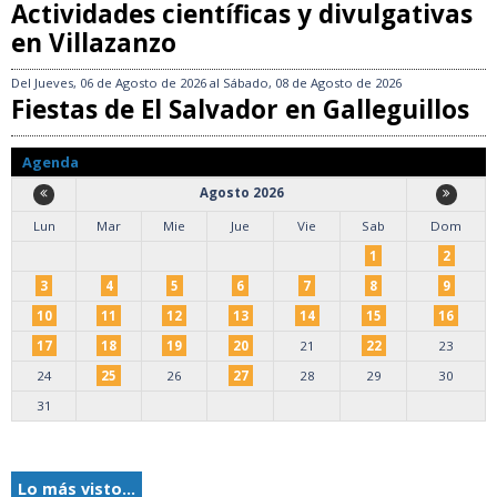
Actividades científicas y divulgativas
en Villazanzo
Del
Jueves, 06 de Agosto de 2026
al
Sábado, 08 de Agosto de 2026
Fiestas de El Salvador en Galleguillos
Agenda
Agosto 2026
Lun
Mar
Mie
Jue
Vie
Sab
Dom
1
2
3
4
5
6
7
8
9
10
11
12
13
14
15
16
17
18
19
20
21
22
23
24
25
26
27
28
29
30
31
Lo más visto...