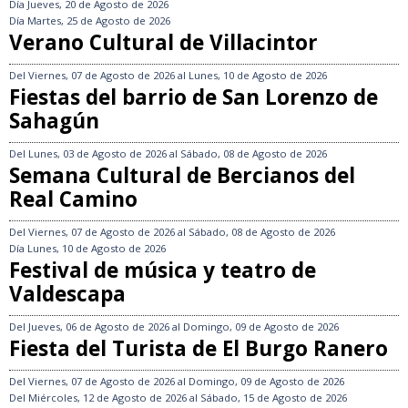
Día
Jueves, 20 de Agosto de 2026
Día
Martes, 25 de Agosto de 2026
Verano Cultural de Villacintor
Del
Viernes, 07 de Agosto de 2026
al
Lunes, 10 de Agosto de 2026
Fiestas del barrio de San Lorenzo de
Sahagún
Del
Lunes, 03 de Agosto de 2026
al
Sábado, 08 de Agosto de 2026
Semana Cultural de Bercianos del
Real Camino
Del
Viernes, 07 de Agosto de 2026
al
Sábado, 08 de Agosto de 2026
Día
Lunes, 10 de Agosto de 2026
Festival de música y teatro de
Valdescapa
Del
Jueves, 06 de Agosto de 2026
al
Domingo, 09 de Agosto de 2026
Fiesta del Turista de El Burgo Ranero
Del
Viernes, 07 de Agosto de 2026
al
Domingo, 09 de Agosto de 2026
Del
Miércoles, 12 de Agosto de 2026
al
Sábado, 15 de Agosto de 2026