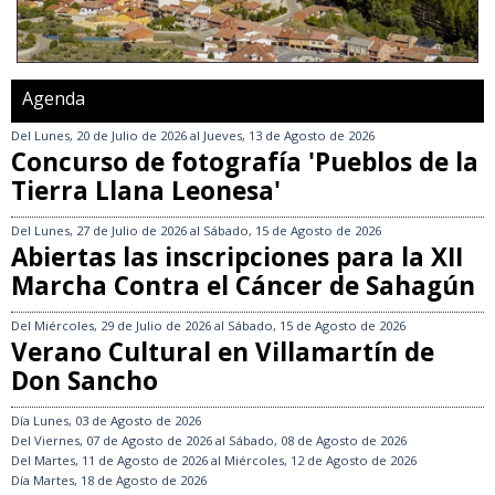
Agenda
Del
Lunes, 20 de Julio de 2026
al
Jueves, 13 de Agosto de 2026
Concurso de fotografía 'Pueblos de la
Tierra Llana Leonesa'
Del
Lunes, 27 de Julio de 2026
al
Sábado, 15 de Agosto de 2026
Abiertas las inscripciones para la XII
Marcha Contra el Cáncer de Sahagún
Del
Miércoles, 29 de Julio de 2026
al
Sábado, 15 de Agosto de 2026
Verano Cultural en Villamartín de
Don Sancho
Día
Lunes, 03 de Agosto de 2026
Del
Viernes, 07 de Agosto de 2026
al
Sábado, 08 de Agosto de 2026
Del
Martes, 11 de Agosto de 2026
al
Miércoles, 12 de Agosto de 2026
Día
Martes, 18 de Agosto de 2026