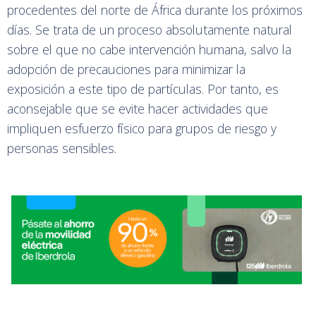
procedentes del norte de África durante los próximos
días. Se trata de un proceso absolutamente natural
sobre el que no cabe intervención humana, salvo la
adopción de precauciones para minimizar la
exposición a este tipo de partículas. Por tanto, es
aconsejable que se evite hacer actividades que
impliquen esfuerzo físico para grupos de riesgo y
personas sensibles.