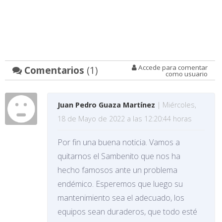
Accede para comentar
Comentarios
(1)
como usuario
Juan Pedro Guaza Martínez
| Miércoles,
18 de Mayo de 2022 a las 12:20:44 horas
Por fin una buena noticia. Vamos a
quitarnos el Sambenito que nos ha
hecho famosos ante un problema
endémico. Esperemos que luego su
mantenimiento sea el adecuado, los
equipos sean duraderos, que todo esté