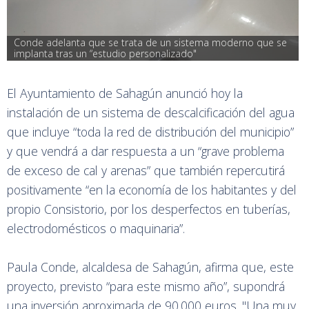
Conde adelanta que se trata de un sistema moderno que se 
implanta tras un “estudio personalizado"
El Ayuntamiento de Sahagún anunció hoy la
instalación de un sistema de descalcificación del agua
que incluye “toda la red de distribución del municipio”
y que vendrá a dar respuesta a un “grave problema
de exceso de cal y arenas” que también repercutirá
positivamente “en la economía de los habitantes y del
propio Consistorio, por los desperfectos en tuberías,
electrodomésticos o maquinaria”.
Paula Conde, alcaldesa de Sahagún, afirma que, este
proyecto, previsto “para este mismo año”, supondrá
una inversión aproximada de 90.000 euros. "Una muy