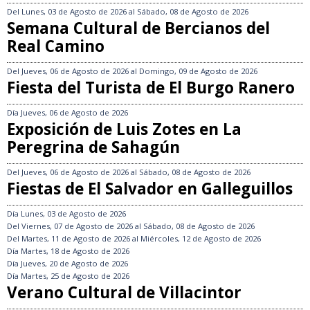
Del
Lunes, 03 de Agosto de 2026
al
Sábado, 08 de Agosto de 2026
Semana Cultural de Bercianos del
Real Camino
Del
Jueves, 06 de Agosto de 2026
al
Domingo, 09 de Agosto de 2026
Fiesta del Turista de El Burgo Ranero
Día
Jueves, 06 de Agosto de 2026
Exposición de Luis Zotes en La
Peregrina de Sahagún
Del
Jueves, 06 de Agosto de 2026
al
Sábado, 08 de Agosto de 2026
Fiestas de El Salvador en Galleguillos
Día
Lunes, 03 de Agosto de 2026
Del
Viernes, 07 de Agosto de 2026
al
Sábado, 08 de Agosto de 2026
Del
Martes, 11 de Agosto de 2026
al
Miércoles, 12 de Agosto de 2026
Día
Martes, 18 de Agosto de 2026
Día
Jueves, 20 de Agosto de 2026
Día
Martes, 25 de Agosto de 2026
Verano Cultural de Villacintor