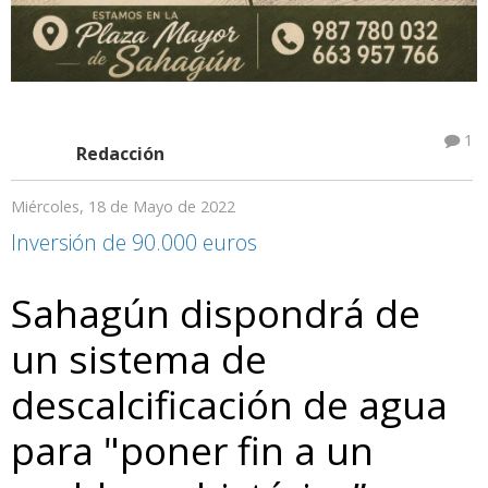
1
Redacción
Miércoles, 18 de Mayo de 2022
Inversión de 90.000 euros
Sahagún dispondrá de
un sistema de
descalcificación de agua
para "poner fin a un