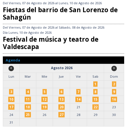
Del
Viernes, 07 de Agosto de 2026
al
Lunes, 10 de Agosto de 2026
Fiestas del barrio de San Lorenzo de
Sahagún
Del
Viernes, 07 de Agosto de 2026
al
Sábado, 08 de Agosto de 2026
Día
Lunes, 10 de Agosto de 2026
Festival de música y teatro de
Valdescapa
Agenda
Agosto 2026
Lun
Mar
Mie
Jue
Vie
Sab
Dom
1
2
3
4
5
6
7
8
9
10
11
12
13
14
15
16
17
18
19
20
21
22
23
24
25
26
27
28
29
30
31