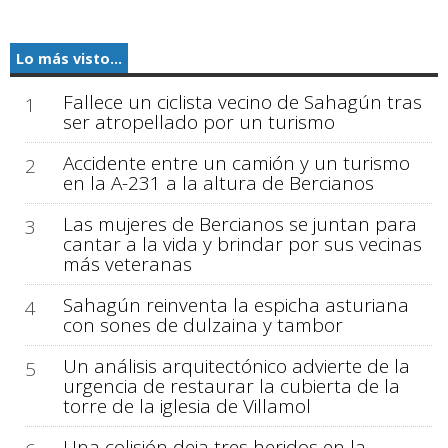
Lo más visto...
Fallece un ciclista vecino de Sahagún tras
1
ser atropellado por un turismo
Accidente entre un camión y un turismo
2
en la A-231 a la altura de Bercianos
Las mujeres de Bercianos se juntan para
3
cantar a la vida y brindar por sus vecinas
más veteranas
Sahagún reinventa la espicha asturiana
4
con sones de dulzaina y tambor
Un análisis arquitectónico advierte de la
5
urgencia de restaurar la cubierta de la
torre de la iglesia de Villamol
Una colisión deja tres heridos en la