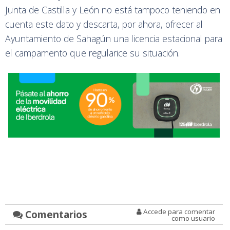
Junta de Castilla y León no está tampoco teniendo en
cuenta este dato y descarta, por ahora, ofrecer al
Ayuntamiento de Sahagún una licencia estacional para
el campamento que regularice su situación.
Accede para comentar
Comentarios
como usuario