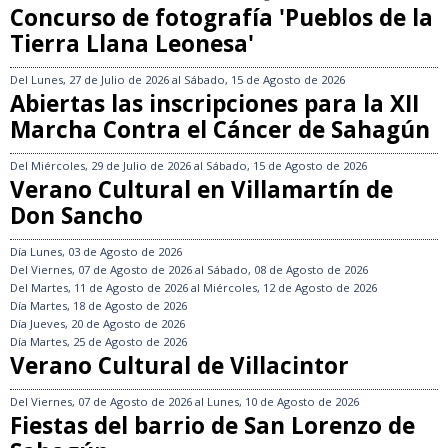
Concurso de fotografía 'Pueblos de la
Tierra Llana Leonesa'
Del
Lunes, 27 de Julio de 2026
al
Sábado, 15 de Agosto de 2026
Abiertas las inscripciones para la XII
Marcha Contra el Cáncer de Sahagún
Del
Miércoles, 29 de Julio de 2026
al
Sábado, 15 de Agosto de 2026
Verano Cultural en Villamartín de
Don Sancho
Día
Lunes, 03 de Agosto de 2026
Del
Viernes, 07 de Agosto de 2026
al
Sábado, 08 de Agosto de 2026
Del
Martes, 11 de Agosto de 2026
al
Miércoles, 12 de Agosto de 2026
Día
Martes, 18 de Agosto de 2026
Día
Jueves, 20 de Agosto de 2026
Día
Martes, 25 de Agosto de 2026
Verano Cultural de Villacintor
Del
Viernes, 07 de Agosto de 2026
al
Lunes, 10 de Agosto de 2026
Fiestas del barrio de San Lorenzo de