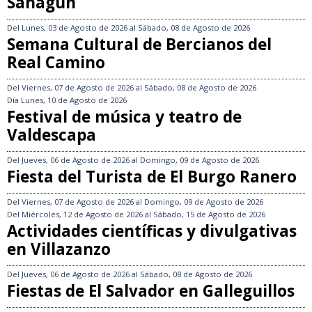
Sahagún
Del
Lunes, 03 de Agosto de 2026
al
Sábado, 08 de Agosto de 2026
Semana Cultural de Bercianos del
Real Camino
Del
Viernes, 07 de Agosto de 2026
al
Sábado, 08 de Agosto de 2026
Día
Lunes, 10 de Agosto de 2026
Festival de música y teatro de
Valdescapa
Del
Jueves, 06 de Agosto de 2026
al
Domingo, 09 de Agosto de 2026
Fiesta del Turista de El Burgo Ranero
Del
Viernes, 07 de Agosto de 2026
al
Domingo, 09 de Agosto de 2026
Del
Miércoles, 12 de Agosto de 2026
al
Sábado, 15 de Agosto de 2026
Actividades científicas y divulgativas
en Villazanzo
Del
Jueves, 06 de Agosto de 2026
al
Sábado, 08 de Agosto de 2026
Fiestas de El Salvador en Galleguillos