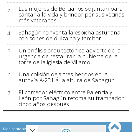
Las mujeres de Bercianos se juntan para
3
cantar a la vida y brindar por sus vecinas
más veteranas
Sahagún reinventa la espicha asturiana
4
con sones de dulzaina y tambor
Un análisis arquitectónico advierte de la
5
urgencia de restaurar la cubierta de la
torre de la iglesia de Villamol
Una colisión deja tres heridos en la
6
autovía A-231 a la altura de Sahagún
El corredor eléctrico entre Palencia y
7
León por Sahagún retoma su tramitación
cinco años después
Mas contenido de Sahagún Digital: