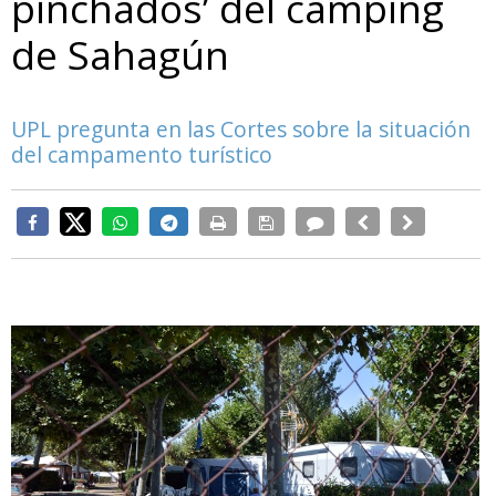
pinchados’ del camping
de Sahagún
UPL pregunta en las Cortes sobre la situación
del campamento turístico