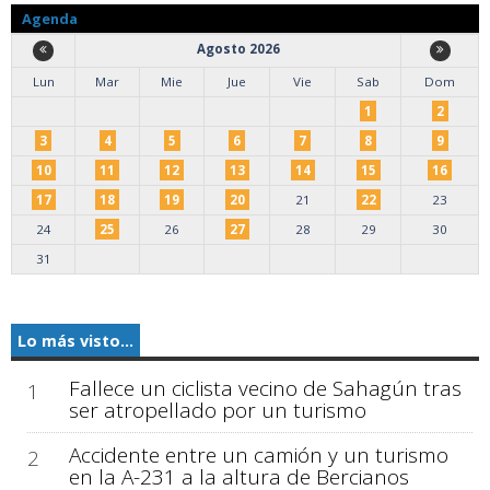
Agenda
Agosto 2026
Lun
Mar
Mie
Jue
Vie
Sab
Dom
1
2
3
4
5
6
7
8
9
10
11
12
13
14
15
16
17
18
19
20
21
22
23
24
25
26
27
28
29
30
31
Lo más visto...
Fallece un ciclista vecino de Sahagún tras
1
ser atropellado por un turismo
Accidente entre un camión y un turismo
2
en la A-231 a la altura de Bercianos