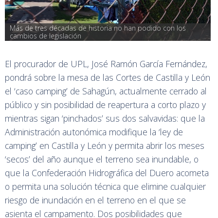
Más de tres décadas de historia no han podido con los 
cambios de legislación
El procurador de UPL, José Ramón García Fernández,
pondrá sobre la mesa de las Cortes de Castilla y León
el ‘caso camping’ de Sahagún, actualmente cerrado al
público y sin posibilidad de reapertura a corto plazo y
mientras sigan ‘pinchados’ sus dos salvavidas: que la
Administración autonómica modifique la ‘ley de
camping’ en Castilla y León y permita abrir los meses
‘secos’ del año aunque el terreno sea inundable, o
que la Confederación Hidrográfica del Duero acometa
o permita una solución técnica que elimine cualquier
riesgo de inundación en el terreno en el que se
asienta el campamento. Dos posibilidades que