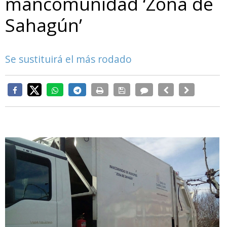
mancomunidad ‘Zona de
Sahagún’
Se sustituirá el más rodado