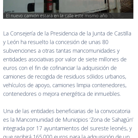
El nuevo camión estará en la calle este mismo año
La Consejería de la Presidencia de la Junta de Castilla
y León ha resuelto la concesión de unas 80
subvenciones a otras tantas mancomunidades y
entidades asociativas por valor de siete millones de
euros con el fin de cofinanciar la adquisición de
camiones de recogida de residuos sólidos urbanos,
vehículos de apoyo, camiones limpia contenedores,
contenedores o mejora energética de inmuebles.
Una de las entidades beneficiarias de la convocatoria
es la Mancomunidad de Municipios ‘Zona de Sahagún’
integrada por 17 ayuntamientos del sureste leonés, y
que recibirá 165.000 euros para la adquisición de un