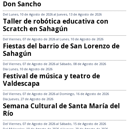
Don Sancho
Del
Lunes, 10 de Agosto de 2026
al
Jueves, 13 de Agosto de 2026
Taller de robótica educativa con
Scratch en Sahagún
Del
Viernes, 07 de Agosto de 2026
al
Lunes, 10 de Agosto de 2026
Fiestas del barrio de San Lorenzo de
Sahagún
Del
Viernes, 07 de Agosto de 2026
al
Sábado, 08 de Agosto de 2026
Día
Lunes, 10 de Agosto de 2026
Festival de música y teatro de
Valdescapa
Del
Viernes, 07 de Agosto de 2026
al
Domingo, 16 de Agosto de 2026
Día
Jueves, 27 de Agosto de 2026
Semana Cultural de Santa María del
Río
Del
Viernes, 07 de Agosto de 2026
al
Sábado, 15 de Agosto de 2026
Del
Miércoles, 19 de Agosto de 2026
al
Jueves, 20 de Agosto de 2026