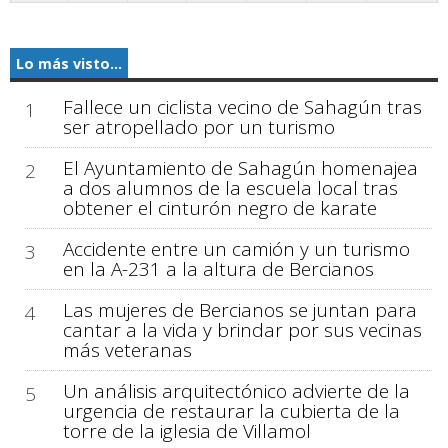
Lo más visto...
Fallece un ciclista vecino de Sahagún tras
1
ser atropellado por un turismo
El Ayuntamiento de Sahagún homenajea
2
a dos alumnos de la escuela local tras
obtener el cinturón negro de karate
Accidente entre un camión y un turismo
3
en la A-231 a la altura de Bercianos
Las mujeres de Bercianos se juntan para
4
cantar a la vida y brindar por sus vecinas
más veteranas
Un análisis arquitectónico advierte de la
5
urgencia de restaurar la cubierta de la
torre de la iglesia de Villamol