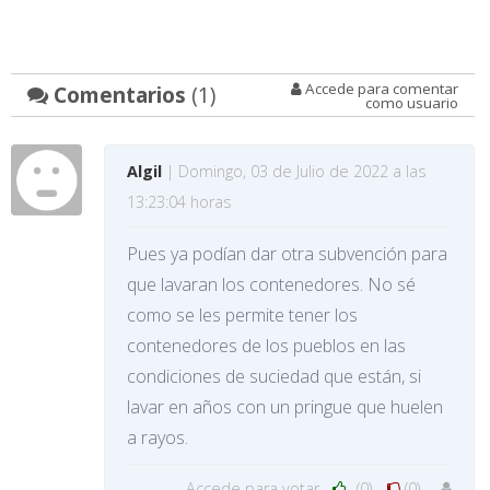
Accede para comentar
Comentarios
(1)
como usuario
Algil
| Domingo, 03 de Julio de 2022 a las
13:23:04 horas
Pues ya podían dar otra subvención para
que lavaran los contenedores. No sé
como se les permite tener los
contenedores de los pueblos en las
condiciones de suciedad que están, si
lavar en años con un pringue que huelen
a rayos.
Accede para votar
(0)
(0)