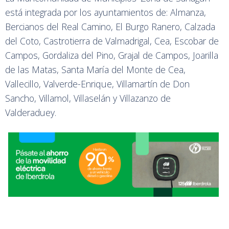
está integrada por los ayuntamientos de: Almanza,
Bercianos del Real Camino, El Burgo Ranero, Calzada
del Coto, Castrotierra de Valmadrigal, Cea, Escobar de
Campos, Gordaliza del Pino, Grajal de Campos, Joarilla
de las Matas, Santa María del Monte de Cea,
Vallecillo, Valverde-Enrique, Villamartín de Don
Sancho, Villamol, Villaselán y Villazanzo de
Valderaduey.