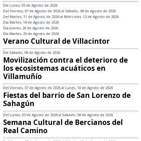
Día
Lunes, 03 de Agosto de 2026
Del
Viernes, 07 de Agosto de 2026
al
Sábado, 08 de Agosto de 2026
Del
Martes, 11 de Agosto de 2026
al
Miércoles, 12 de Agosto de 2026
Día
Martes, 18 de Agosto de 2026
Día
Jueves, 20 de Agosto de 2026
Día
Martes, 25 de Agosto de 2026
Verano Cultural de Villacintor
Día
Sábado, 08 de Agosto de 2026
Movilización contra el deterioro de
los ecosistemas acuáticos en
Villamuñío
Del
Viernes, 07 de Agosto de 2026
al
Lunes, 10 de Agosto de 2026
Fiestas del barrio de San Lorenzo de
Sahagún
Del
Lunes, 03 de Agosto de 2026
al
Sábado, 08 de Agosto de 2026
Semana Cultural de Bercianos del
Real Camino