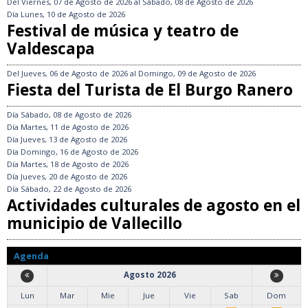
Del
Viernes, 07 de Agosto de 2026
al
Sábado, 08 de Agosto de 2026
Día
Lunes, 10 de Agosto de 2026
Festival de música y teatro de
Valdescapa
Del
Jueves, 06 de Agosto de 2026
al
Domingo, 09 de Agosto de 2026
Fiesta del Turista de El Burgo Ranero
Día
Sábado, 08 de Agosto de 2026
Día
Martes, 11 de Agosto de 2026
Día
Jueves, 13 de Agosto de 2026
Día
Domingo, 16 de Agosto de 2026
Día
Martes, 18 de Agosto de 2026
Día
Jueves, 20 de Agosto de 2026
Día
Sábado, 22 de Agosto de 2026
Actividades culturales de agosto en el
municipio de Vallecillo
Agenda
Agosto 2026
Lun
Mar
Mie
Jue
Vie
Sab
Dom