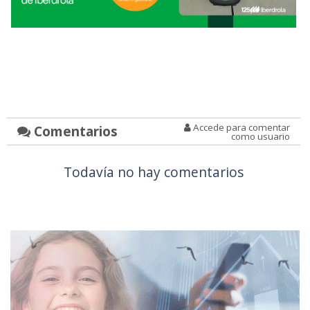
Accede para comentar
Comentarios
como usuario
Todavía no hay comentarios