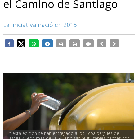
el Camino de Santiago
La iniciativa nació en 2015
En esta edición se han entregado a los Ecoalbergues de 
Castilla y León más de 10.900 bolsas reutilizables hechas con 