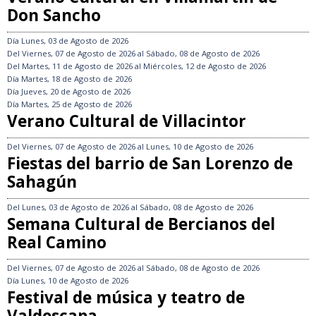
Don Sancho
Día
Lunes, 03 de Agosto de 2026
Del
Viernes, 07 de Agosto de 2026
al
Sábado, 08 de Agosto de 2026
Del
Martes, 11 de Agosto de 2026
al
Miércoles, 12 de Agosto de 2026
Día
Martes, 18 de Agosto de 2026
Día
Jueves, 20 de Agosto de 2026
Día
Martes, 25 de Agosto de 2026
Verano Cultural de Villacintor
Del
Viernes, 07 de Agosto de 2026
al
Lunes, 10 de Agosto de 2026
Fiestas del barrio de San Lorenzo de
Sahagún
Del
Lunes, 03 de Agosto de 2026
al
Sábado, 08 de Agosto de 2026
Semana Cultural de Bercianos del
Real Camino
Del
Viernes, 07 de Agosto de 2026
al
Sábado, 08 de Agosto de 2026
Día
Lunes, 10 de Agosto de 2026
Festival de música y teatro de
Valdescapa