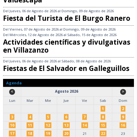
Del
Jueves, 06 de Agosto de 2026
al
Domingo, 09 de Agosto de 2026
Fiesta del Turista de El Burgo Ranero
Del
Viernes, 07 de Agosto de 2026
al
Domingo, 09 de Agosto de 2026
Del
Miércoles, 12 de Agosto de 2026
al
Sábado, 15 de Agosto de 2026
Actividades científicas y divulgativas
en Villazanzo
Del
Jueves, 06 de Agosto de 2026
al
Sábado, 08 de Agosto de 2026
Fiestas de El Salvador en Galleguillos
Agenda
Agosto 2026
Lun
Mar
Mie
Jue
Vie
Sab
Dom
1
2
3
4
5
6
7
8
9
10
11
12
13
14
15
16
17
18
19
20
21
22
23