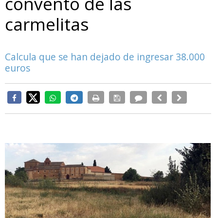
convento de las
carmelitas
Calcula que se han dejado de ingresar 38.000
euros