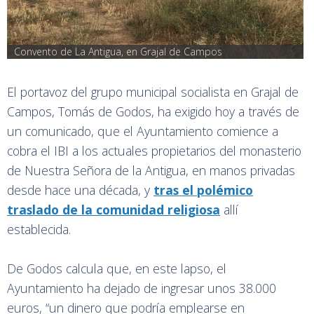
Convento de La Antigua, en Grajal de Campos
El portavoz del grupo municipal socialista en Grajal de
Campos, Tomás de Godos, ha exigido hoy a través de
un comunicado, que el Ayuntamiento comience a
cobra el IBI a los actuales propietarios del monasterio
de Nuestra Señora de la Antigua, en manos privadas
desde hace una década, y
tras el polémico
traslado de la comunidad religiosa
allí
establecida.
De Godos calcula que, en este lapso, el
Ayuntamiento ha dejado de ingresar unos 38.000
euros, “un dinero que podría emplearse en