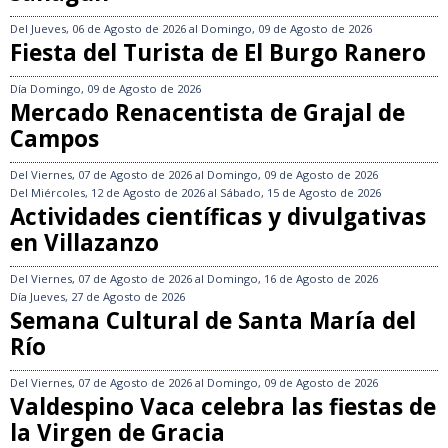
Del
Jueves, 06 de Agosto de 2026
al
Domingo, 09 de Agosto de 2026
Fiesta del Turista de El Burgo Ranero
Día
Domingo, 09 de Agosto de 2026
Mercado Renacentista de Grajal de
Campos
Del
Viernes, 07 de Agosto de 2026
al
Domingo, 09 de Agosto de 2026
Del
Miércoles, 12 de Agosto de 2026
al
Sábado, 15 de Agosto de 2026
Actividades científicas y divulgativas
en Villazanzo
Del
Viernes, 07 de Agosto de 2026
al
Domingo, 16 de Agosto de 2026
Día
Jueves, 27 de Agosto de 2026
Semana Cultural de Santa María del
Río
Del
Viernes, 07 de Agosto de 2026
al
Domingo, 09 de Agosto de 2026
Valdespino Vaca celebra las fiestas de
la Virgen de Gracia