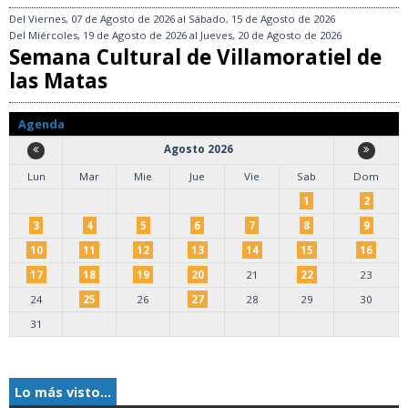
Del
Viernes, 07 de Agosto de 2026
al
Sábado, 15 de Agosto de 2026
Del
Miércoles, 19 de Agosto de 2026
al
Jueves, 20 de Agosto de 2026
Semana Cultural de Villamoratiel de
las Matas
Agenda
Agosto 2026
Lun
Mar
Mie
Jue
Vie
Sab
Dom
1
2
3
4
5
6
7
8
9
10
11
12
13
14
15
16
17
18
19
20
21
22
23
24
25
26
27
28
29
30
31
Lo más visto...