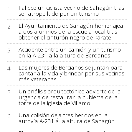
Fallece un ciclista vecino de Sahagún tras
1
ser atropellado por un turismo
El Ayuntamiento de Sahagún homenajea
2
a dos alumnos de la escuela local tras
obtener el cinturón negro de karate
Accidente entre un camión y un turismo
3
en la A-231 a la altura de Bercianos
Las mujeres de Bercianos se juntan para
4
cantar a la vida y brindar por sus vecinas
más veteranas
Un análisis arquitectónico advierte de la
5
urgencia de restaurar la cubierta de la
torre de la iglesia de Villamol
Una colisión deja tres heridos en la
6
autovía A-231 a la altura de Sahagún