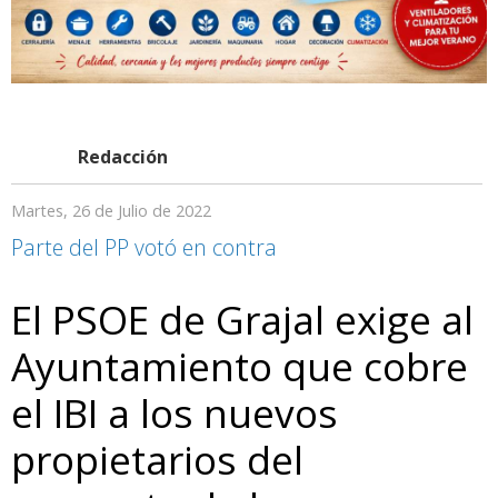
Redacción
Martes, 26 de Julio de 2022
Parte del PP votó en contra
El PSOE de Grajal exige al
Ayuntamiento que cobre
el IBI a los nuevos
propietarios del