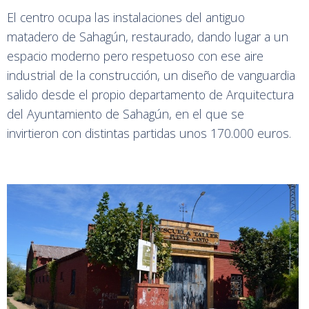
El centro ocupa las instalaciones del antiguo
matadero de Sahagún, restaurado, dando lugar a un
espacio moderno pero respetuoso con ese aire
industrial de la construcción, un diseño de vanguardia
salido desde el propio departamento de Arquitectura
del Ayuntamiento de Sahagún, en el que se
invirtieron con distintas partidas unos 170.000 euros.