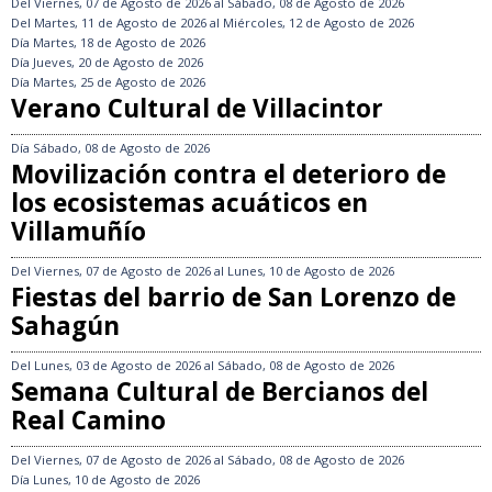
Del
Viernes, 07 de Agosto de 2026
al
Sábado, 08 de Agosto de 2026
Del
Martes, 11 de Agosto de 2026
al
Miércoles, 12 de Agosto de 2026
Día
Martes, 18 de Agosto de 2026
Día
Jueves, 20 de Agosto de 2026
Día
Martes, 25 de Agosto de 2026
Verano Cultural de Villacintor
Día
Sábado, 08 de Agosto de 2026
Movilización contra el deterioro de
los ecosistemas acuáticos en
Villamuñío
Del
Viernes, 07 de Agosto de 2026
al
Lunes, 10 de Agosto de 2026
Fiestas del barrio de San Lorenzo de
Sahagún
Del
Lunes, 03 de Agosto de 2026
al
Sábado, 08 de Agosto de 2026
Semana Cultural de Bercianos del
Real Camino
Del
Viernes, 07 de Agosto de 2026
al
Sábado, 08 de Agosto de 2026
Día
Lunes, 10 de Agosto de 2026