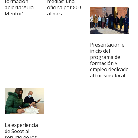
formación
medias’ una
abierta ‘Aula
oficina por 80 €
Mentor’
al mes
Presentación e
inicio del
programa de
formación y
empleo dedicado
al turismo local
La experiencia
de Secot al
servicio de los