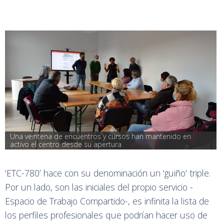
Una veintena de encuentros y cursos han mantenido en 
activo el centro desde su apertura
‘ETC-780’ hace con su denominación un ‘guiño’ triple.
Por un lado, son las iniciales del propio servicio -
Espacio de Trabajo Compartido-, es infinita la lista de
los perfiles profesionales que podrían hacer uso de