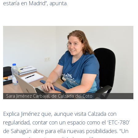
estaría en Madrid”, apunta.
Sara Jiménez Carbajal, de Calzada del Coto
Explica Jiménez que, aunque visita Calzada con
regularidad, contar con un espacio como el ‘ETC-780’
de Sahagún abre para ella nuevas posibilidades. “Un