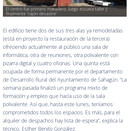
El centro fue primero matadero, luego escuela taller y 
finalmente 'cajón desastre'
El edificio tiene dos de sus tres alas ya remodeladas
(está en proyecto la restauración de la tercera)
ofreciendo actualmente al público una sala de
informática, otra de reuniones, otra polivalente con
pizarra digital y cuatro oficinas. Una quinta está
ocupada de forma permanente por el departamento
de Desarrollo Rural del Ayuntamiento de Sahagún. “La
semana pasada finalizó un programa mixto de
formación y empleo que hacía uso de la sala
polivalente. Así que, hasta este lunes, teníamos
comprometidos todos los espacios. Es más, para el
alquiler de despachos hay lista de espera”, explica la
técnico, Esther Benito González.