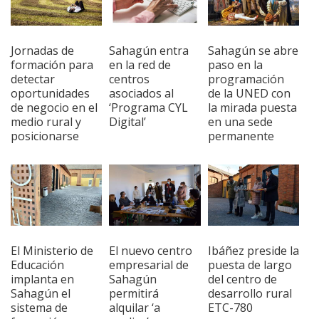
Jornadas de
Sahagún entra
Sahagún se abre
formación para
en la red de
paso en la
detectar
centros
programación
oportunidades
asociados al
de la UNED con
de negocio en el
‘Programa CYL
la mirada puesta
medio rural y
Digital’
en una sede
posicionarse
permanente
El Ministerio de
El nuevo centro
Ibáñez preside la
Educación
empresarial de
puesta de largo
implanta en
Sahagún
del centro de
Sahagún el
permitirá
desarrollo rural
sistema de
alquilar ‘a
ETC-780