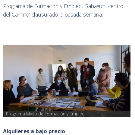
Programa de Formación y Empleo, 'Sahagún, centro
del Camino' clausurado la pasada semana.
Programa Mixto de Formación y Empleo
Alquileres a bajo precio