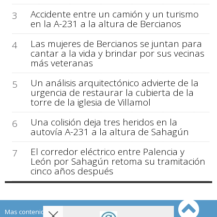
Accidente entre un camión y un turismo
3
en la A-231 a la altura de Bercianos
Las mujeres de Bercianos se juntan para
4
cantar a la vida y brindar por sus vecinas
más veteranas
Un análisis arquitectónico advierte de la
5
urgencia de restaurar la cubierta de la
torre de la iglesia de Villamol
Una colisión deja tres heridos en la
6
autovía A-231 a la altura de Sahagún
El corredor eléctrico entre Palencia y
7
León por Sahagún retoma su tramitación
cinco años después
Mas contenido de Sahagún Digital: