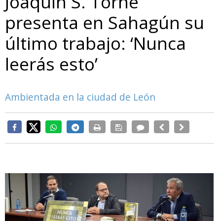
Joaquín S. Torné
presenta en Sahagún su
último trabajo: ‘Nunca
leerás esto’
Ambientada en la ciudad de León