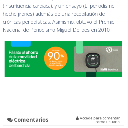
(Insuficiencia cardiaca), y un ensayo (El periodismo
hecho jirones) además de una recopilación de
crónicas periodísticas. Asimismo, obtuvo el Premio
Nacional de Periodismo Miguel Delibes en 2010.
Accede para comentar
Comentarios
como usuario