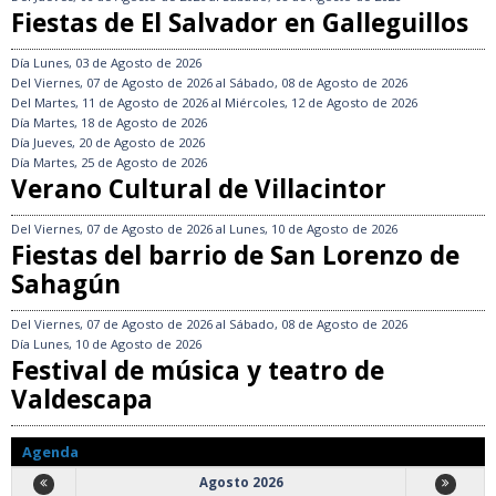
Fiestas de El Salvador en Galleguillos
Día
Lunes, 03 de Agosto de 2026
Del
Viernes, 07 de Agosto de 2026
al
Sábado, 08 de Agosto de 2026
Del
Martes, 11 de Agosto de 2026
al
Miércoles, 12 de Agosto de 2026
Día
Martes, 18 de Agosto de 2026
Día
Jueves, 20 de Agosto de 2026
Día
Martes, 25 de Agosto de 2026
Verano Cultural de Villacintor
Del
Viernes, 07 de Agosto de 2026
al
Lunes, 10 de Agosto de 2026
Fiestas del barrio de San Lorenzo de
Sahagún
Del
Viernes, 07 de Agosto de 2026
al
Sábado, 08 de Agosto de 2026
Día
Lunes, 10 de Agosto de 2026
Festival de música y teatro de
Valdescapa
Agenda
Agosto 2026