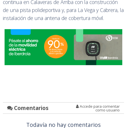
continua en Calaveras de Arriba con la construcción
de una pista polideportiva y, para La Vega y Cabrera, la
instalación de una antena de cobertura móvil.
Accede para comentar
Comentarios
como usuario
Todavía no hay comentarios