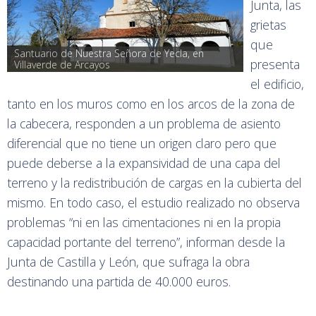
Junta, las
grietas
que
Santuario de Nuestra Señora de Yecla, en 
presenta
Villaverde de Arcayos
el edificio,
tanto en los muros como en los arcos de la zona de
la cabecera, responden a un problema de asiento
diferencial que no tiene un origen claro pero que
puede deberse a la expansividad de una capa del
terreno y la redistribución de cargas en la cubierta del
mismo. En todo caso, el estudio realizado no observa
problemas “ni en las cimentaciones ni en la propia
capacidad portante del terreno”, informan desde la
Junta de Castilla y León, que sufraga la obra
destinando una partida de 40.000 euros.