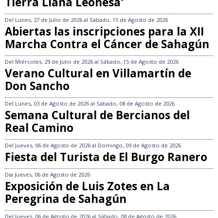
Tierra Llana Leonesa'
Del
Lunes, 27 de Julio de 2026
al
Sábado, 15 de Agosto de 2026
Abiertas las inscripciones para la XII
Marcha Contra el Cáncer de Sahagún
Del
Miércoles, 29 de Julio de 2026
al
Sábado, 15 de Agosto de 2026
Verano Cultural en Villamartín de
Don Sancho
Del
Lunes, 03 de Agosto de 2026
al
Sábado, 08 de Agosto de 2026
Semana Cultural de Bercianos del
Real Camino
Del
Jueves, 06 de Agosto de 2026
al
Domingo, 09 de Agosto de 2026
Fiesta del Turista de El Burgo Ranero
Día
Jueves, 06 de Agosto de 2026
Exposición de Luis Zotes en La
Peregrina de Sahagún
Del
Jueves, 06 de Agosto de 2026
al
Sábado, 08 de Agosto de 2026