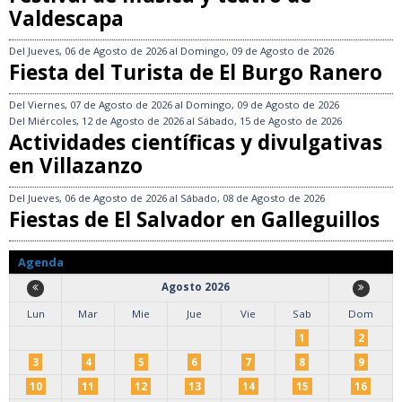
Valdescapa
Del
Jueves, 06 de Agosto de 2026
al
Domingo, 09 de Agosto de 2026
Fiesta del Turista de El Burgo Ranero
Del
Viernes, 07 de Agosto de 2026
al
Domingo, 09 de Agosto de 2026
Del
Miércoles, 12 de Agosto de 2026
al
Sábado, 15 de Agosto de 2026
Actividades científicas y divulgativas
en Villazanzo
Del
Jueves, 06 de Agosto de 2026
al
Sábado, 08 de Agosto de 2026
Fiestas de El Salvador en Galleguillos
Agenda
Agosto 2026
Lun
Mar
Mie
Jue
Vie
Sab
Dom
1
2
3
4
5
6
7
8
9
10
11
12
13
14
15
16