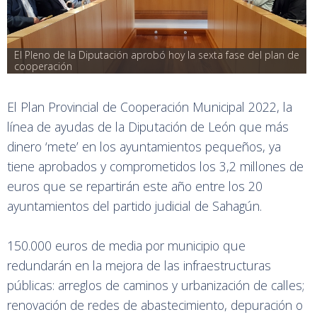
El Pleno de la Diputación aprobó hoy la sexta fase del plan de 
cooperación
El Plan Provincial de Cooperación Municipal 2022, la
línea de ayudas de la Diputación de León que más
dinero ‘mete’ en los ayuntamientos pequeños, ya
tiene aprobados y comprometidos los 3,2 millones de
euros que se repartirán este año entre los 20
ayuntamientos del partido judicial de Sahagún.
150.000 euros de media por municipio que
redundarán en la mejora de las infraestructuras
públicas: arreglos de caminos y urbanización de calles;
renovación de redes de abastecimiento, depuración o