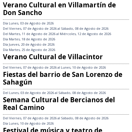
Verano Cultural en Villamartín de
Don Sancho
Día
Lunes, 03 de Agosto de 2026
Del
Viernes, 07 de Agosto de 2026
al
Sábado, 08 de Agosto de 2026
Del
Martes, 11 de Agosto de 2026
al
Miércoles, 12 de Agosto de 2026
Día
Martes, 18 de Agosto de 2026
Día
Jueves, 20 de Agosto de 2026
Día
Martes, 25 de Agosto de 2026
Verano Cultural de Villacintor
Del
Viernes, 07 de Agosto de 2026
al
Lunes, 10 de Agosto de 2026
Fiestas del barrio de San Lorenzo de
Sahagún
Del
Lunes, 03 de Agosto de 2026
al
Sábado, 08 de Agosto de 2026
Semana Cultural de Bercianos del
Real Camino
Del
Viernes, 07 de Agosto de 2026
al
Sábado, 08 de Agosto de 2026
Día
Lunes, 10 de Agosto de 2026
Festival de música y teatro de