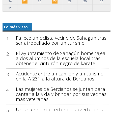
24
25
26
27
28
29
30
31
Lo más visto...
Fallece un ciclista vecino de Sahagún tras
1
ser atropellado por un turismo
El Ayuntamiento de Sahagún homenajea
2
a dos alumnos de la escuela local tras
obtener el cinturón negro de karate
Accidente entre un camión y un turismo
3
en la A-231 a la altura de Bercianos
Las mujeres de Bercianos se juntan para
4
cantar a la vida y brindar por sus vecinas
más veteranas
Un análisis arquitectónico advierte de la
5