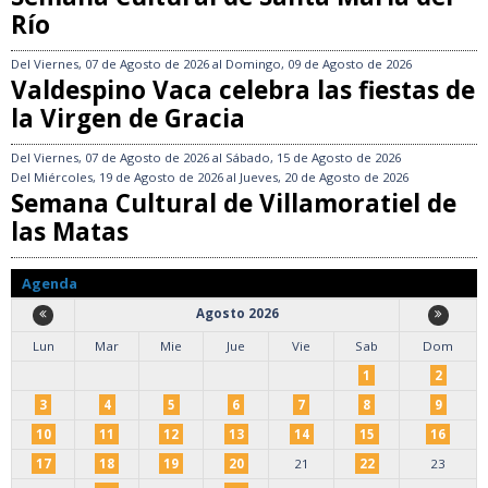
Río
Del
Viernes, 07 de Agosto de 2026
al
Domingo, 09 de Agosto de 2026
Valdespino Vaca celebra las fiestas de
la Virgen de Gracia
Del
Viernes, 07 de Agosto de 2026
al
Sábado, 15 de Agosto de 2026
Del
Miércoles, 19 de Agosto de 2026
al
Jueves, 20 de Agosto de 2026
Semana Cultural de Villamoratiel de
las Matas
Agenda
Agosto 2026
Lun
Mar
Mie
Jue
Vie
Sab
Dom
1
2
3
4
5
6
7
8
9
10
11
12
13
14
15
16
17
18
19
20
21
22
23