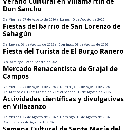
Verano Cultural en Villamartín de
Don Sancho
Del
Viernes, 07 de Agosto de 2026
al
Lunes, 10 de Agosto de 2026
Fiestas del barrio de San Lorenzo de
Sahagún
Del
Jueves, 06 de Agosto de 2026
al
Domingo, 09 de Agosto de 2026
Fiesta del Turista de El Burgo Ranero
Día
Domingo, 09 de Agosto de 2026
Mercado Renacentista de Grajal de
Campos
Del
Viernes, 07 de Agosto de 2026
al
Domingo, 09 de Agosto de 2026
Del
Miércoles, 12 de Agosto de 2026
al
Sábado, 15 de Agosto de 2026
Actividades científicas y divulgativas
en Villazanzo
Del
Viernes, 07 de Agosto de 2026
al
Domingo, 16 de Agosto de 2026
Día
Jueves, 27 de Agosto de 2026
Semana Cultural de Santa María del