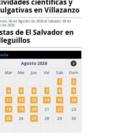
ividades científicas y
ulgativas en Villazanzo
eves, 06 de Agosto de 2026
al
Sábado, 08 de
o de 2026
stas de El Salvador en
leguillos
enda
Agosto 2026
Mar
Mie
Jue
Vie
Sab
Dom
1
2
4
5
6
7
8
9
11
12
13
14
15
16
18
19
20
21
22
23
25
26
27
28
29
30