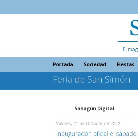
El mag
Portada
Sociedad
Fiestas
Feria de San Simón
Sahagún Digital
Viernes, 21 de Octubre de 2022
Inauguración oficial el sábado