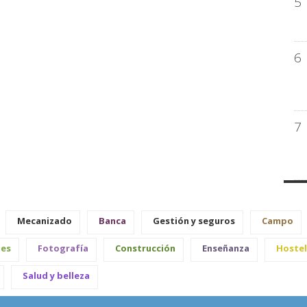
5
6
7
Mecanizado
Banca
Gestión y seguros
Campo
les
Fotografía
Construcción
Enseñanza
Hostel
Salud y belleza