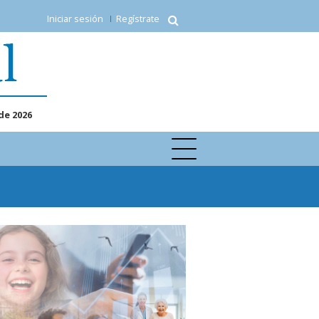
Iniciar sesión
Regístrate
de 2026