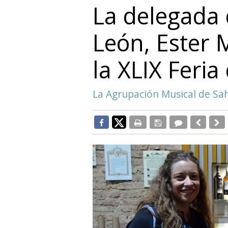
La delegada 
León, Ester 
la XLIX Feri
La Agrupación Musical de Sa