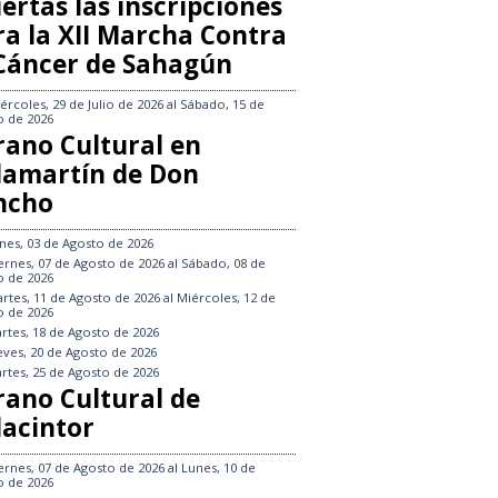
ertas las inscripciones
ra la XII Marcha Contra
 Cáncer de Sahagún
ércoles, 29 de Julio de 2026
al
Sábado, 15 de
o de 2026
rano Cultural en
llamartín de Don
ncho
nes, 03 de Agosto de 2026
ernes, 07 de Agosto de 2026
al
Sábado, 08 de
o de 2026
rtes, 11 de Agosto de 2026
al
Miércoles, 12 de
o de 2026
rtes, 18 de Agosto de 2026
eves, 20 de Agosto de 2026
rtes, 25 de Agosto de 2026
rano Cultural de
lacintor
ernes, 07 de Agosto de 2026
al
Lunes, 10 de
o de 2026