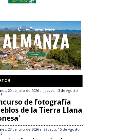
enda
nes, 20 de Julio de 2026
al
Jueves, 13 de Agosto
26
ncurso de fotografía
eblos de la Tierra Llana
onesa'
nes, 27 de Julio de 2026
al
Sábado, 15 de Agosto
26