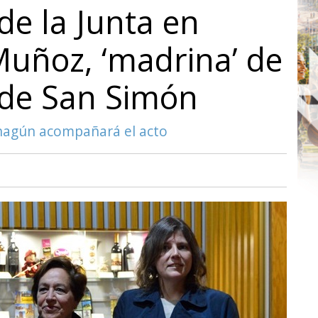
de la Junta en
Muñoz, ‘madrina’ de
a de San Simón
hagún acompañará el acto