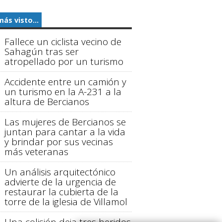
más visto...
Fallece un ciclista vecino de
Sahagún tras ser
atropellado por un turismo
Accidente entre un camión y
un turismo en la A-231 a la
altura de Bercianos
Las mujeres de Bercianos se
juntan para cantar a la vida
y brindar por sus vecinas
más veteranas
Un análisis arquitectónico
advierte de la urgencia de
restaurar la cubierta de la
torre de la iglesia de Villamol
Una colisión deja tres heridos