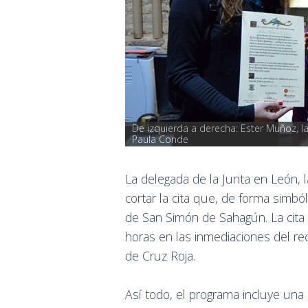
De izquierda a derecha: Ester Muñoz, la
Paula Conde
La delegada de la Junta en León, 
cortar la cita que, de forma simból
de San Simón de Sahagún. La cita 
horas en las inmediaciones del reci
de Cruz Roja.
Así todo, el programa incluye una 