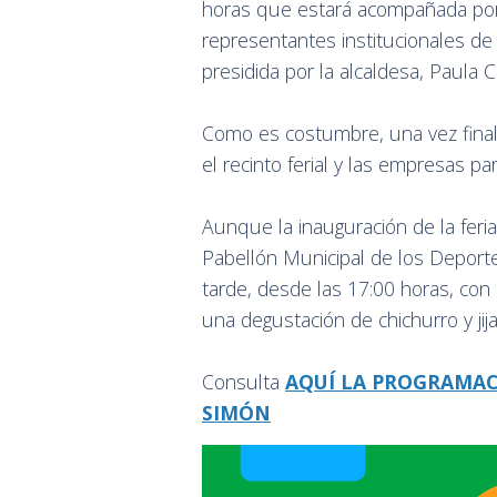
horas que estará acompañada por
representantes institucionales de
presidida por la alcaldesa, Paula 
Como es costumbre, una vez finaliz
el recinto ferial y las empresas pa
Aunque la inauguración de la feri
Pabellón Municipal de los Deporte
tarde, desde las 17:00 horas, con
una degustación de chichurro y jij
Consulta
AQUÍ LA PROGRAMACI
SIMÓN