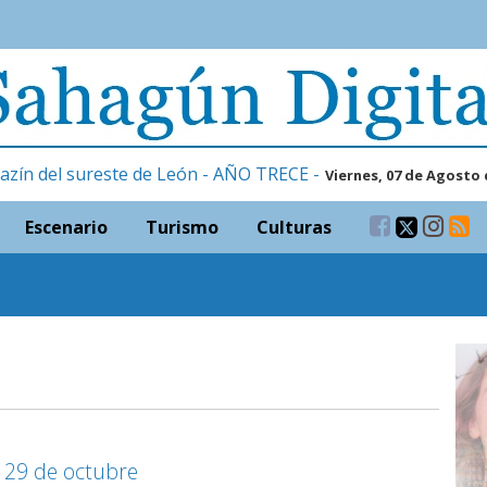
azín del sureste de León - AÑO TRECE -
Viernes, 07 de Agosto 
Escenario
Turismo
Culturas
, 29 de octubre