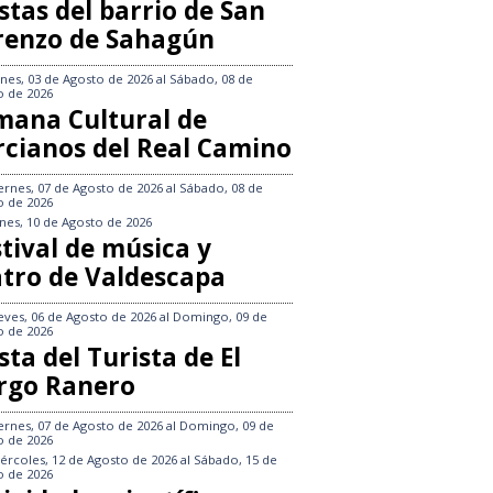
stas del barrio de San
renzo de Sahagún
nes, 03 de Agosto de 2026
al
Sábado, 08 de
o de 2026
mana Cultural de
rcianos del Real Camino
ernes, 07 de Agosto de 2026
al
Sábado, 08 de
o de 2026
nes, 10 de Agosto de 2026
tival de música y
atro de Valdescapa
eves, 06 de Agosto de 2026
al
Domingo, 09 de
o de 2026
sta del Turista de El
rgo Ranero
ernes, 07 de Agosto de 2026
al
Domingo, 09 de
o de 2026
ércoles, 12 de Agosto de 2026
al
Sábado, 15 de
o de 2026