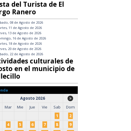
sta del Turista de El
rgo Ranero
bado, 08 de Agosto de 2026
rtes, 11 de Agosto de 2026
eves, 13 de Agosto de 2026
mingo, 16 de Agosto de 2026
rtes, 18 de Agosto de 2026
eves, 20 de Agosto de 2026
bado, 22 de Agosto de 2026
tividades culturales de
osto en el municipio de
lecillo
enda
Agosto 2026
Mar
Mie
Jue
Vie
Sab
Dom
1
2
4
5
6
7
8
9