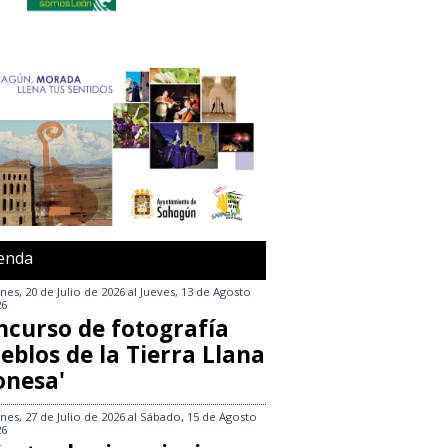
enda
nes, 20 de Julio de 2026
al
Jueves, 13 de Agosto
26
ncurso de fotografía
eblos de la Tierra Llana
onesa'
nes, 27 de Julio de 2026
al
Sábado, 15 de Agosto
26