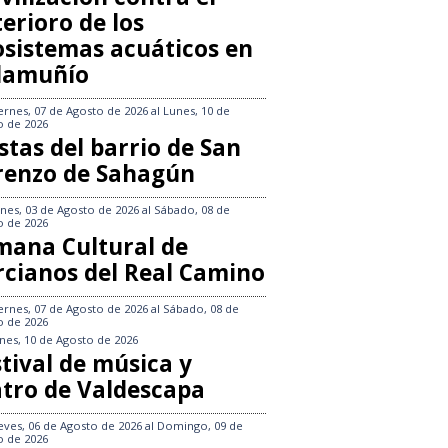
erioro de los
osistemas acuáticos en
llamuñío
ernes, 07 de Agosto de 2026
al
Lunes, 10 de
o de 2026
stas del barrio de San
renzo de Sahagún
nes, 03 de Agosto de 2026
al
Sábado, 08 de
o de 2026
mana Cultural de
rcianos del Real Camino
ernes, 07 de Agosto de 2026
al
Sábado, 08 de
o de 2026
nes, 10 de Agosto de 2026
tival de música y
atro de Valdescapa
eves, 06 de Agosto de 2026
al
Domingo, 09 de
o de 2026