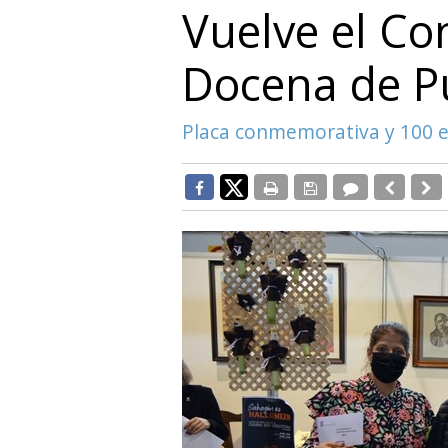
Vuelve el Co
Docena de P
Placa conmemorativa y 100 e