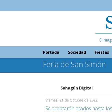
El mag
Portada
Sociedad
Fiestas
Feria de San Simón
Sahagún Digital
Viernes, 21 de Octubre de 2022
Se aceptarán atados hasta las