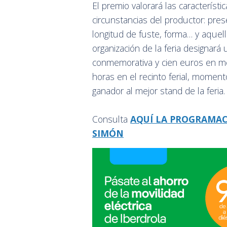
El premio valorará las característi
circunstancias del productor: pres
longitud de fuste, forma… y aque
organización de la feria designará
conmemorativa y cien euros en me
horas en el recinto ferial, momen
ganador al mejor stand de la feria
Consulta
AQUÍ LA PROGRAMACI
SIMÓN