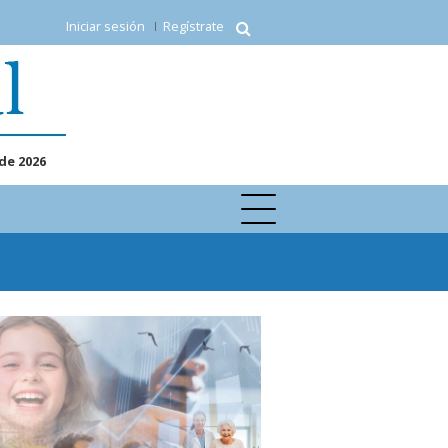
Iniciar sesión
Regístrate
de 2026