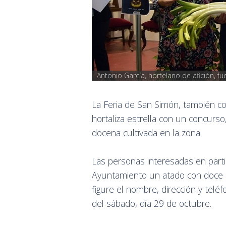
Antonio García, hortelano de afición, f
La Feria de San Simón, también c
hortaliza estrella con un concurso
docena cultivada en la zona.
Las personas interesadas en parti
Ayuntamiento un atado con doce
figure el nombre, dirección y telé
del sábado, día 29 de octubre.