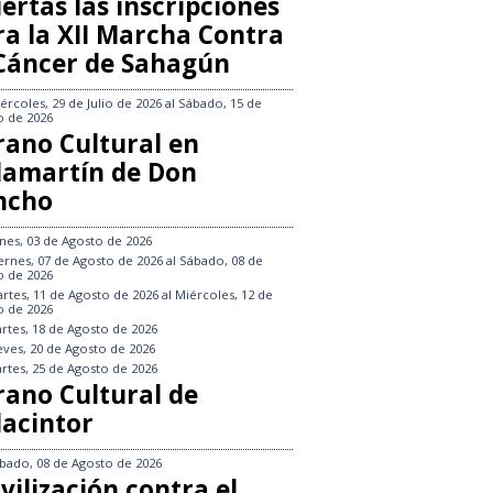
ertas las inscripciones
ra la XII Marcha Contra
 Cáncer de Sahagún
ércoles, 29 de Julio de 2026
al
Sábado, 15 de
o de 2026
rano Cultural en
llamartín de Don
ncho
nes, 03 de Agosto de 2026
ernes, 07 de Agosto de 2026
al
Sábado, 08 de
o de 2026
rtes, 11 de Agosto de 2026
al
Miércoles, 12 de
o de 2026
rtes, 18 de Agosto de 2026
eves, 20 de Agosto de 2026
rtes, 25 de Agosto de 2026
rano Cultural de
lacintor
bado, 08 de Agosto de 2026
vilización contra el