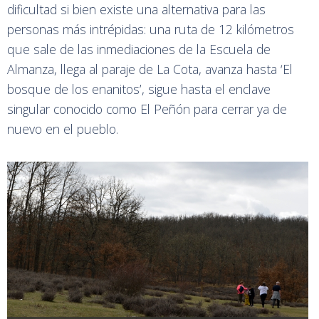
dificultad si bien existe una alternativa para las
personas más intrépidas: una ruta de 12 kilómetros
que sale de las inmediaciones de la Escuela de
Almanza, llega al paraje de La Cota, avanza hasta ‘El
bosque de los enanitos’, sigue hasta el enclave
singular conocido como El Peñón para cerrar ya de
nuevo en el pueblo.