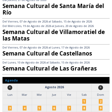
Semana Cultural de Santa María del
Río
Del
Viernes, 07 de Agosto de 2026
al
Sábado, 15 de Agosto de 2026
Del
Miércoles, 19 de Agosto de 2026
al
Jueves, 20 de Agosto de 2026
Semana Cultural de Villamoratiel de
las Matas
Del
Viernes, 07 de Agosto de 2026
al
Lunes, 17 de Agosto de 2026
Semana Cultural de Castellanos
Del
Lunes, 10 de Agosto de 2026
al
Sábado, 15 de Agosto de 2026
Semana Cultural de Las Grañeras
Agenda
Agosto 2026
Lun
Mar
Mie
Jue
Vie
Sab
Dom
1
2
3
4
5
6
7
8
9