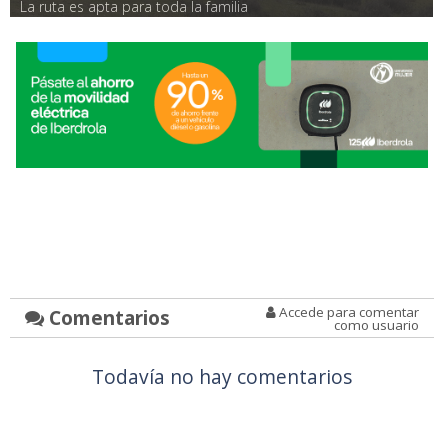
La ruta es apta para toda la familia
Accede para comentar
Comentarios
como usuario
Todavía no hay comentarios