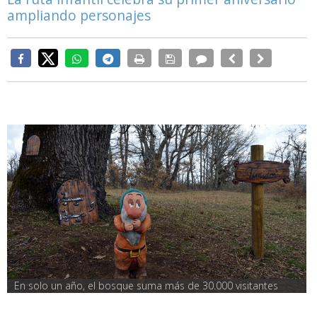
ampliando personajes
En solo un año, el bosque suma más de 30.000 visitantes