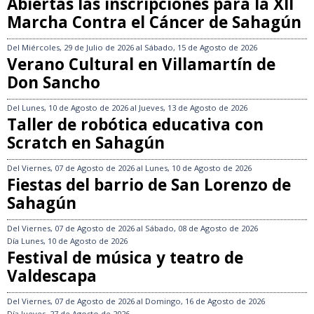
Abiertas las inscripciones para la XII
Marcha Contra el Cáncer de Sahagún
Del
Miércoles, 29 de Julio de 2026
al
Sábado, 15 de Agosto de 2026
Verano Cultural en Villamartín de
Don Sancho
Del
Lunes, 10 de Agosto de 2026
al
Jueves, 13 de Agosto de 2026
Taller de robótica educativa con
Scratch en Sahagún
Del
Viernes, 07 de Agosto de 2026
al
Lunes, 10 de Agosto de 2026
Fiestas del barrio de San Lorenzo de
Sahagún
Del
Viernes, 07 de Agosto de 2026
al
Sábado, 08 de Agosto de 2026
Día
Lunes, 10 de Agosto de 2026
Festival de música y teatro de
Valdescapa
Del
Viernes, 07 de Agosto de 2026
al
Domingo, 16 de Agosto de 2026
Día
Jueves, 27 de Agosto de 2026