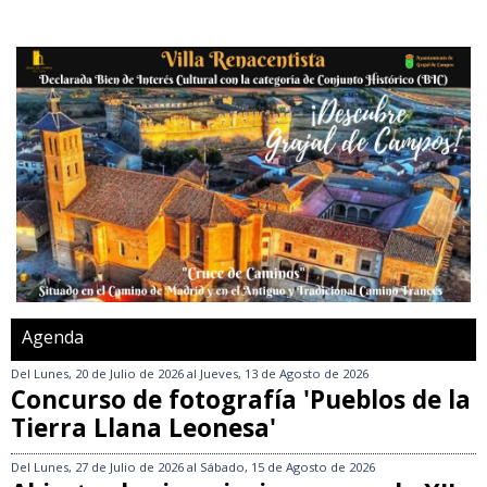
Agenda
Del
Lunes, 20 de Julio de 2026
al
Jueves, 13 de Agosto de 2026
Concurso de fotografía 'Pueblos de la
Tierra Llana Leonesa'
Del
Lunes, 27 de Julio de 2026
al
Sábado, 15 de Agosto de 2026