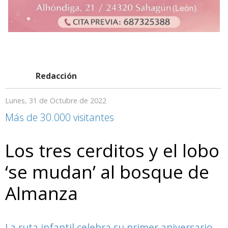
Redacción
Lunes, 31 de Octubre de 2022
Más de 30.000 visitantes
Los tres cerditos y el lobo
‘se mudan’ al bosque de
Almanza
La ruta infantil celebra su primer aniversario