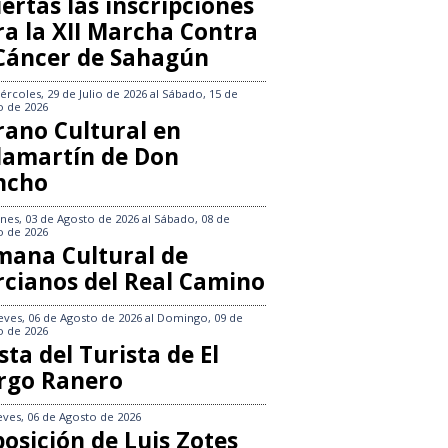
ertas las inscripciones
ra la XII Marcha Contra
 Cáncer de Sahagún
ércoles, 29 de Julio de 2026
al
Sábado, 15 de
o de 2026
rano Cultural en
llamartín de Don
ncho
nes, 03 de Agosto de 2026
al
Sábado, 08 de
o de 2026
mana Cultural de
rcianos del Real Camino
eves, 06 de Agosto de 2026
al
Domingo, 09 de
o de 2026
sta del Turista de El
rgo Ranero
eves, 06 de Agosto de 2026
osición de Luis Zotes