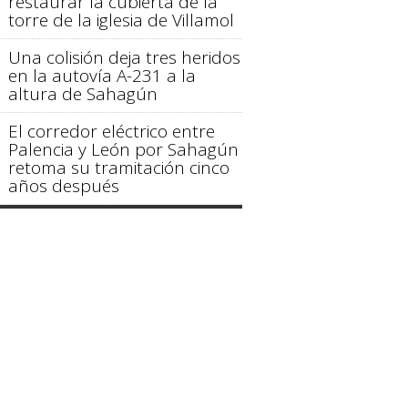
restaurar la cubierta de la
torre de la iglesia de Villamol
Una colisión deja tres heridos
en la autovía A-231 a la
altura de Sahagún
El corredor eléctrico entre
Palencia y León por Sahagún
retoma su tramitación cinco
años después