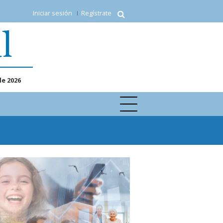
Iniciar sesión
Regístrate
de 2026