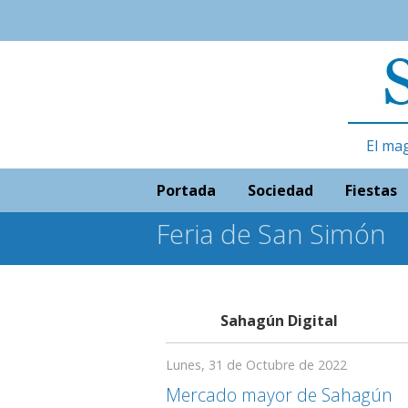
El ma
Portada
Sociedad
Fiestas
Feria de San Simón
Sahagún Digital
Lunes, 31 de Octubre de 2022
Mercado mayor de Sahagún