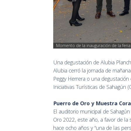
Momento de la inauguración de la feria
Una degustación de Alubia Planch
Alubia cerró la jornada de mañana 
Peggy Herrera o una degustación 
Iniciativas Turísticas de Sahagún (Ci
Puerro de Oro y Muestra Cor
El auditorio municipal de Sahagún
Oro 2022, este año, a favor de l
hace ocho años y “una de las per