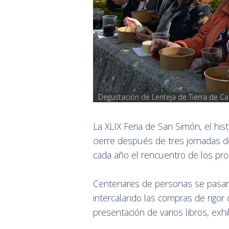
Degustación de Lenteja de Tierra de 
La XLIX Feria de San Simón, el hi
cierre después de tres jornadas 
cada año el rencuentro de los pro
Centenares de personas se pasaro
intercalando las compras de rigor c
presentación de varios libros, ex