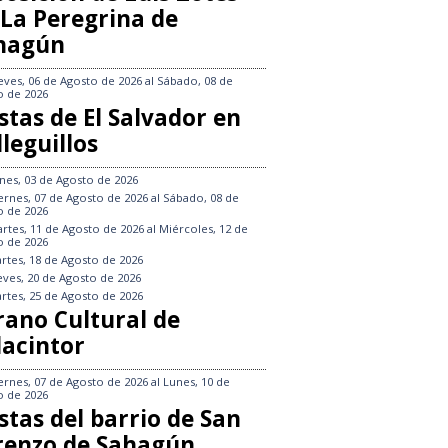
 La Peregrina de
hagún
eves, 06 de Agosto de 2026
al
Sábado, 08 de
o de 2026
stas de El Salvador en
leguillos
nes, 03 de Agosto de 2026
ernes, 07 de Agosto de 2026
al
Sábado, 08 de
o de 2026
rtes, 11 de Agosto de 2026
al
Miércoles, 12 de
o de 2026
rtes, 18 de Agosto de 2026
eves, 20 de Agosto de 2026
rtes, 25 de Agosto de 2026
rano Cultural de
lacintor
ernes, 07 de Agosto de 2026
al
Lunes, 10 de
o de 2026
stas del barrio de San
renzo de Sahagún