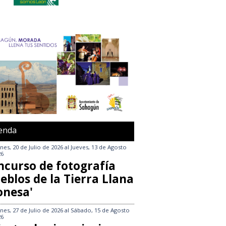
enda
nes, 20 de Julio de 2026
al
Jueves, 13 de Agosto
26
ncurso de fotografía
eblos de la Tierra Llana
onesa'
nes, 27 de Julio de 2026
al
Sábado, 15 de Agosto
26