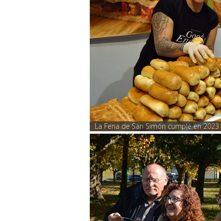
La Feria de San Simón cumple en 2023 