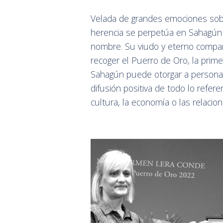
Velada de grandes emociones sobr
herencia se perpetúa en Sahagún 
nombre. Su viudo y eterno compañ
recoger el Puerro de Oro, la prim
Sahagún puede otorgar a personas 
difusión positiva de todo lo refe
cultura, la economía o las relacion