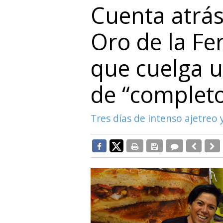
Cuenta atrás
Oro de la Fe
que cuelga u
de “complet
Tres días de intenso ajetreo 