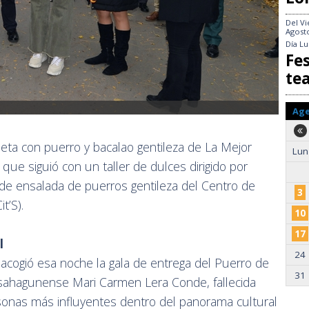
Del
Vi
Agost
Día
Lu
Fes
te
Ag
eta con puerro y bacalao gentileza de La Mejor
Lun
que siguió con un taller de dulces dirigido por
de ensalada de puerros gentileza del Centro de
3
t’S).
10
17
al
24
 acogió esa noche la gala de entrega del Puerro de
31
a sahagunense Mari Carmen Lera Conde, fallecida
sonas más influyentes dentro del panorama cultural