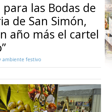
 para las Bodas de
ria de San Simón,
n año más el cartel
o”
y ambiente festivo