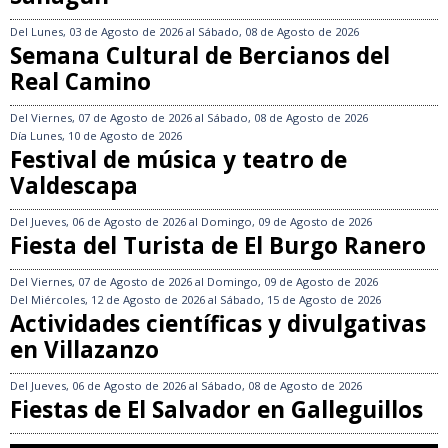
Del
Lunes, 03 de Agosto de 2026
al
Sábado, 08 de Agosto de 2026
Semana Cultural de Bercianos del
Real Camino
Del
Viernes, 07 de Agosto de 2026
al
Sábado, 08 de Agosto de 2026
Día
Lunes, 10 de Agosto de 2026
Festival de música y teatro de
Valdescapa
Del
Jueves, 06 de Agosto de 2026
al
Domingo, 09 de Agosto de 2026
Fiesta del Turista de El Burgo Ranero
Del
Viernes, 07 de Agosto de 2026
al
Domingo, 09 de Agosto de 2026
Del
Miércoles, 12 de Agosto de 2026
al
Sábado, 15 de Agosto de 2026
Actividades científicas y divulgativas
en Villazanzo
Del
Jueves, 06 de Agosto de 2026
al
Sábado, 08 de Agosto de 2026
Fiestas de El Salvador en Galleguillos