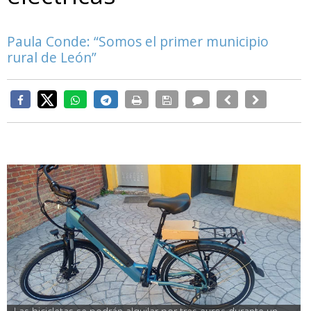
Paula Conde: “Somos el primer municipio
rural de León”