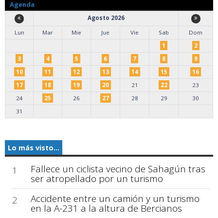
Agenda
Agosto 2026
Lun
Mar
Mie
Jue
Vie
Sab
Dom
1
2
3
4
5
6
7
8
9
10
11
12
13
14
15
16
17
18
19
20
21
22
23
24
25
26
27
28
29
30
31
Lo más visto...
Fallece un ciclista vecino de Sahagún tras
1
ser atropellado por un turismo
Accidente entre un camión y un turismo
2
en la A-231 a la altura de Bercianos