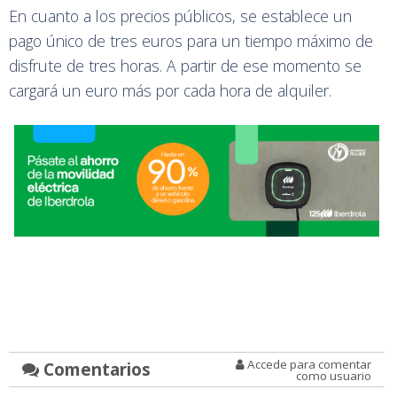
En cuanto a los precios públicos, se establece un
pago único de tres euros para un tiempo máximo de
disfrute de tres horas. A partir de ese momento se
cargará un euro más por cada hora de alquiler.
Accede para comentar
Comentarios
como usuario