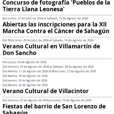
Concurso de fotografía 'Pueblos de la
Tierra Llana Leonesa'
Del
Lunes, 27 de Julio de 2026
al
Sábado, 15 de Agosto de 2026
Abiertas las inscripciones para la XII
Marcha Contra el Cáncer de Sahagún
Del
Miércoles, 29 de Julio de 2026
al
Sábado, 15 de Agosto de 2026
Verano Cultural en Villamartín de
Don Sancho
Día
Lunes, 03 de Agosto de 2026
Del
Viernes, 07 de Agosto de 2026
al
Sábado, 08 de Agosto de 2026
Del
Martes, 11 de Agosto de 2026
al
Miércoles, 12 de Agosto de 2026
Día
Martes, 18 de Agosto de 2026
Día
Jueves, 20 de Agosto de 2026
Día
Martes, 25 de Agosto de 2026
Verano Cultural de Villacintor
Del
Viernes, 07 de Agosto de 2026
al
Lunes, 10 de Agosto de 2026
Fiestas del barrio de San Lorenzo de
Sahagún