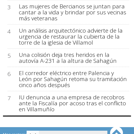
Las mujeres de Bercianos se juntan para
3
cantar a la vida y brindar por sus vecinas
más veteranas
Un análisis arquitectónico advierte de la
4
urgencia de restaurar la cubierta de la
torre de la iglesia de Villamol
Una colisión deja tres heridos en la
5
autovía A-231 a la altura de Sahagún
El corredor eléctrico entre Palencia y
6
León por Sahagún retoma su tramitación
cinco años después
IU denuncia a una empresa de recobros
7
ante la Fiscalía por acoso tras el conflicto
en Villamuñío