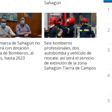
Sahagún
1
2
marca de Sahagún no
Seis bomberos
rá con dotación
profesionales, dos
3
a de Bomberos, al
autobomba y vehículo de
, hasta 2023
rescate: así será el servicio
de extinción de la zona
Sahagún-Tierra de Campos
4
5