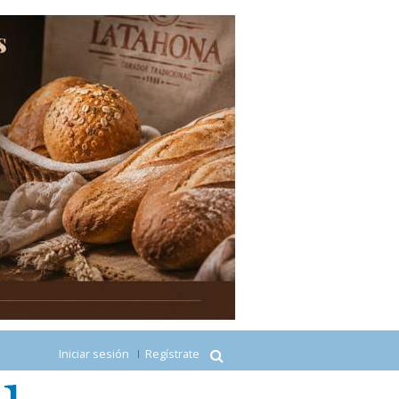
Iniciar sesión
Regístrate