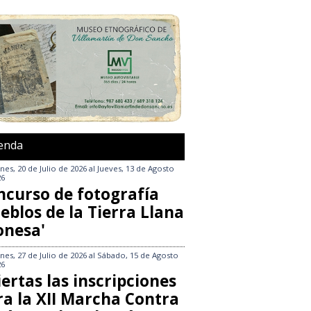
enda
nes, 20 de Julio de 2026
al
Jueves, 13 de Agosto
26
ncurso de fotografía
eblos de la Tierra Llana
onesa'
nes, 27 de Julio de 2026
al
Sábado, 15 de Agosto
26
ertas las inscripciones
ra la XII Marcha Contra