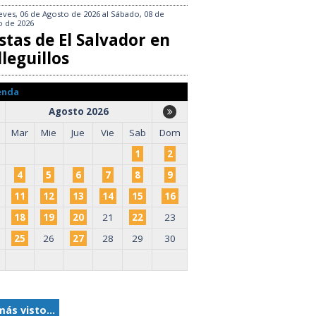
eves, 06 de Agosto de 2026
al
Sábado, 08 de
o de 2026
stas de El Salvador en
leguillos
enda
Agosto 2026
Mar
Mie
Jue
Vie
Sab
Dom
1
2
4
5
6
7
8
9
11
12
13
14
15
16
18
19
20
21
22
23
25
26
27
28
29
30
más visto...