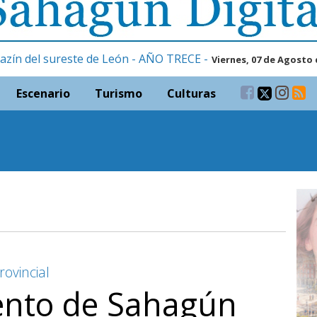
azín del sureste de León - AÑO TRECE -
Viernes, 07 de Agosto 
Escenario
Turismo
Culturas
ovincial
ento de Sahagún