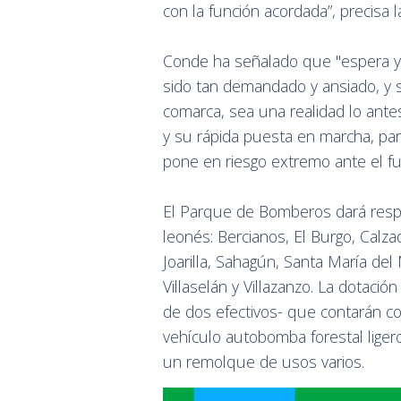
con la función acordada”, precisa
Conde ha señalado que "espera 
sido tan demandado y ansiado, y 
comarca, sea una realidad lo antes
y su rápida puesta en marcha, par
pone en riesgo extremo ante el fu
El Parque de Bomberos dará respu
leonés: Bercianos, El Burgo, Calzad
Joarilla, Sahagún, Santa María del M
Villaselán y Villazanzo. La dotaci
de dos efectivos- que contarán c
vehículo autobomba forestal liger
un remolque de usos varios.