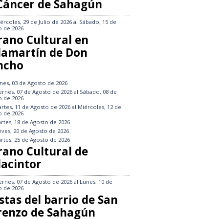
 Cáncer de Sahagún
ércoles, 29 de Julio de 2026
al
Sábado, 15 de
o de 2026
rano Cultural en
llamartín de Don
ncho
nes, 03 de Agosto de 2026
ernes, 07 de Agosto de 2026
al
Sábado, 08 de
o de 2026
rtes, 11 de Agosto de 2026
al
Miércoles, 12 de
o de 2026
rtes, 18 de Agosto de 2026
eves, 20 de Agosto de 2026
rtes, 25 de Agosto de 2026
rano Cultural de
lacintor
ernes, 07 de Agosto de 2026
al
Lunes, 10 de
o de 2026
stas del barrio de San
renzo de Sahagún