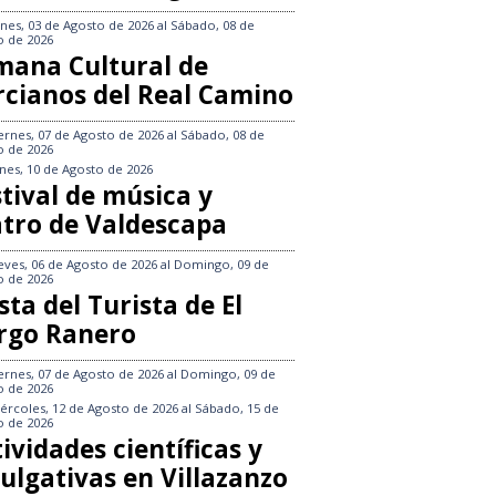
nes, 03 de Agosto de 2026
al
Sábado, 08 de
o de 2026
mana Cultural de
rcianos del Real Camino
ernes, 07 de Agosto de 2026
al
Sábado, 08 de
o de 2026
nes, 10 de Agosto de 2026
tival de música y
atro de Valdescapa
eves, 06 de Agosto de 2026
al
Domingo, 09 de
o de 2026
sta del Turista de El
rgo Ranero
ernes, 07 de Agosto de 2026
al
Domingo, 09 de
o de 2026
ércoles, 12 de Agosto de 2026
al
Sábado, 15 de
o de 2026
ividades científicas y
ulgativas en Villazanzo