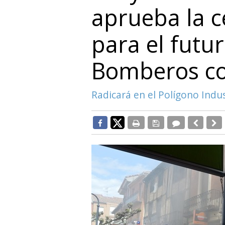
aprueba la c
para el futu
Bomberos c
Radicará en el Polígono Indus