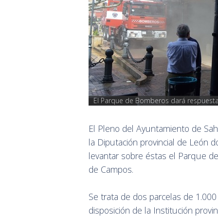
El Parque de Bomberos dará respuesta 
El Pleno del Ayuntamiento de Sa
la Diputación provincial de León do
levantar sobre éstas el Parque d
de Campos.
Se trata de dos parcelas de 1.00
disposición de la Institución pro