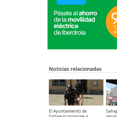
Noticias relacionadas
El Ayuntamiento de
Sahag
Sahagún propone a
servi