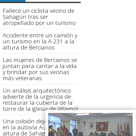
Fallece un ciclista vecino de
Sahagún tras ser
atropellado por un turismo
Accidente entre un camión y
un turismo en la A-231 a la
altura de Bercianos
Las mujeres de Bercianos se
juntan para cantar a la vida
y brindar por sus vecinas
más veteranas
Un análisis arquitectónico
advierte de la urgencia de
restaurar la cubierta de la
torre de la iglesia de Villamol
Una colisión deja tres heridos
en la autovía A-231 a la
altura de Sahagún