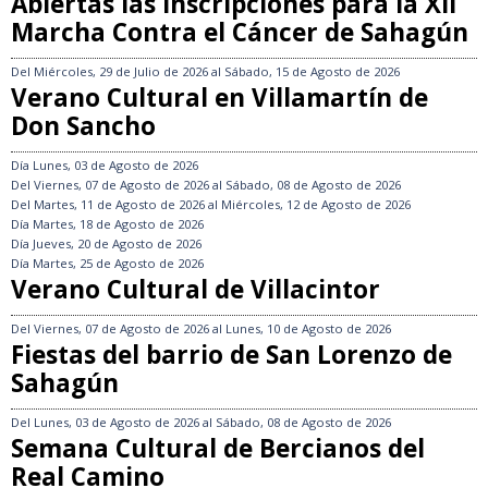
Abiertas las inscripciones para la XII
Marcha Contra el Cáncer de Sahagún
Del
Miércoles, 29 de Julio de 2026
al
Sábado, 15 de Agosto de 2026
Verano Cultural en Villamartín de
Don Sancho
Día
Lunes, 03 de Agosto de 2026
Del
Viernes, 07 de Agosto de 2026
al
Sábado, 08 de Agosto de 2026
Del
Martes, 11 de Agosto de 2026
al
Miércoles, 12 de Agosto de 2026
Día
Martes, 18 de Agosto de 2026
Día
Jueves, 20 de Agosto de 2026
Día
Martes, 25 de Agosto de 2026
Verano Cultural de Villacintor
Del
Viernes, 07 de Agosto de 2026
al
Lunes, 10 de Agosto de 2026
Fiestas del barrio de San Lorenzo de
Sahagún
Del
Lunes, 03 de Agosto de 2026
al
Sábado, 08 de Agosto de 2026
Semana Cultural de Bercianos del
Real Camino