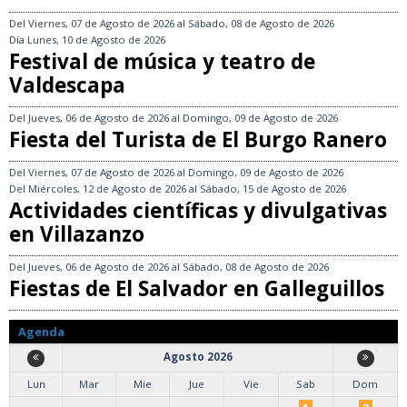
Del
Viernes, 07 de Agosto de 2026
al
Sábado, 08 de Agosto de 2026
Día
Lunes, 10 de Agosto de 2026
Festival de música y teatro de
Valdescapa
Del
Jueves, 06 de Agosto de 2026
al
Domingo, 09 de Agosto de 2026
Fiesta del Turista de El Burgo Ranero
Del
Viernes, 07 de Agosto de 2026
al
Domingo, 09 de Agosto de 2026
Del
Miércoles, 12 de Agosto de 2026
al
Sábado, 15 de Agosto de 2026
Actividades científicas y divulgativas
en Villazanzo
Del
Jueves, 06 de Agosto de 2026
al
Sábado, 08 de Agosto de 2026
Fiestas de El Salvador en Galleguillos
Agenda
Agosto 2026
Lun
Mar
Mie
Jue
Vie
Sab
Dom