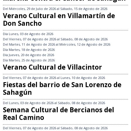
Del
Miércoles, 29 de Julio de 2026
al
Sábado, 15 de Agosto de 2026
Verano Cultural en Villamartín de
Don Sancho
Día
Lunes, 03 de Agosto de 2026
Del
Viernes, 07 de Agosto de 2026
al
Sábado, 08 de Agosto de 2026
Del
Martes, 11 de Agosto de 2026
al
Miércoles, 12 de Agosto de 2026
Día
Martes, 18 de Agosto de 2026
Día
Jueves, 20 de Agosto de 2026
Día
Martes, 25 de Agosto de 2026
Verano Cultural de Villacintor
Del
Viernes, 07 de Agosto de 2026
al
Lunes, 10 de Agosto de 2026
Fiestas del barrio de San Lorenzo de
Sahagún
Del
Lunes, 03 de Agosto de 2026
al
Sábado, 08 de Agosto de 2026
Semana Cultural de Bercianos del
Real Camino
Del
Viernes, 07 de Agosto de 2026
al
Sábado, 08 de Agosto de 2026