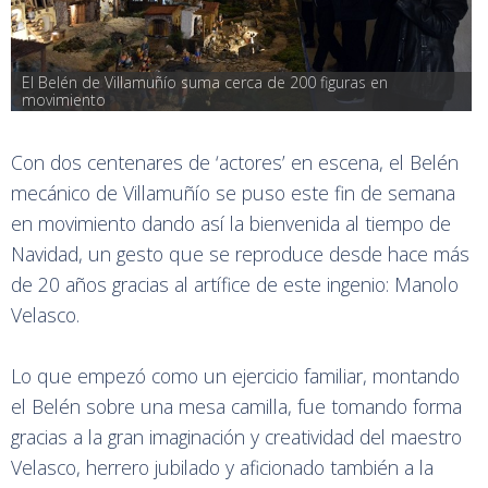
El Belén de Villamuñío suma cerca de 200 figuras en 
movimiento
Con dos centenares de ‘actores’ en escena, el Belén
mecánico de Villamuñío se puso este fin de semana
en movimiento dando así la bienvenida al tiempo de
Navidad, un gesto que se reproduce desde hace más
de 20 años gracias al artífice de este ingenio: Manolo
Velasco.
Lo que empezó como un ejercicio familiar, montando
el Belén sobre una mesa camilla, fue tomando forma
gracias a la gran imaginación y creatividad del maestro
Velasco, herrero jubilado y aficionado también a la