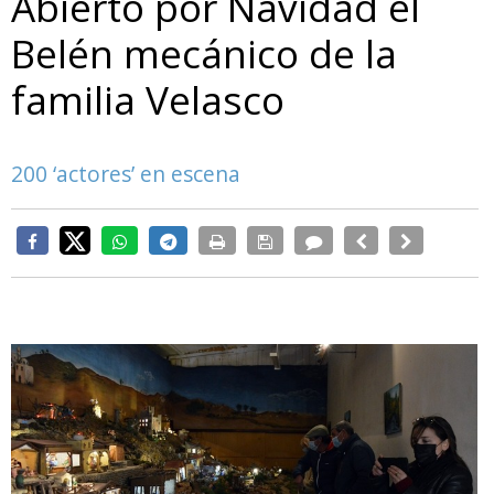
Abierto por Navidad el
Belén mecánico de la
familia Velasco
200 ‘actores’ en escena