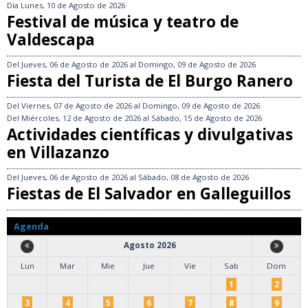
Día
Lunes, 10 de Agosto de 2026
Festival de música y teatro de
Valdescapa
Del
Jueves, 06 de Agosto de 2026
al
Domingo, 09 de Agosto de 2026
Fiesta del Turista de El Burgo Ranero
Del
Viernes, 07 de Agosto de 2026
al
Domingo, 09 de Agosto de 2026
Del
Miércoles, 12 de Agosto de 2026
al
Sábado, 15 de Agosto de 2026
Actividades científicas y divulgativas
en Villazanzo
Del
Jueves, 06 de Agosto de 2026
al
Sábado, 08 de Agosto de 2026
Fiestas de El Salvador en Galleguillos
Agenda
Agosto 2026
Lun
Mar
Mie
Jue
Vie
Sab
Dom
1
2
3
4
5
6
7
8
9