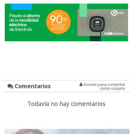
Accede para comentar
Comentarios
como usuario
Todavía no hay comentarios